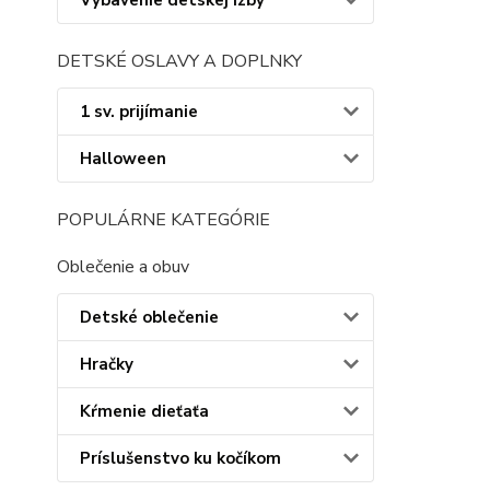
Vybavenie detskej izby
DETSKÉ OSLAVY A DOPLNKY
1 sv. prijímanie
Halloween
POPULÁRNE KATEGÓRIE
Oblečenie a obuv
Detské oblečenie
Hračky
Kŕmenie dieťaťa
Príslušenstvo ku kočíkom