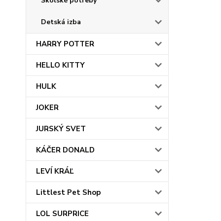
Školské potreby
Detská izba
HARRY POTTER
HELLO KITTY
HULK
JOKER
JURSKÝ SVET
KÁČER DONALD
LEVÍ KRÁĽ
Littlest Pet Shop
LOL SURPRICE