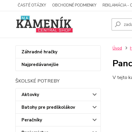
ČASTÉ OTÁZKY
OBCHODNÉ PODMIENKY
REKLAMÁCIA - 
Úvod
Záhradné hračky
Panc
Najpredávanejšie
V tejto k
ŠKOLSKÉ POTREBY
Aktovky
Batohy pre predškolákov
Peračníky