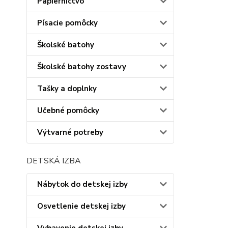
Papiernictvo
Písacie pomôcky
Školské batohy
Školské batohy zostavy
Tašky a doplnky
Učebné pomôcky
Výtvarné potreby
DETSKÁ IZBA
Nábytok do detskej izby
Osvetlenie detskej izby