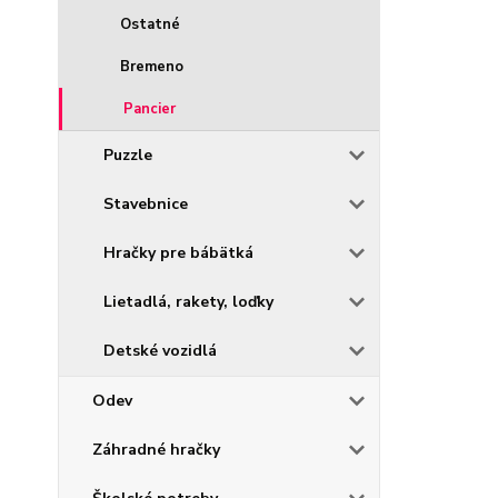
Ostatné
Bremeno
Pancier
Puzzle
Stavebnice
Hračky pre bábätká
Lietadlá, rakety, loďky
Detské vozidlá
Odev
Záhradné hračky