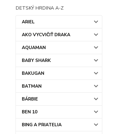
DETSKÝ HRDINA A-Z
ARIEL
AKO VYCVIČIŤ DRAKA
AQUAMAN
BABY SHARK
BAKUGAN
BATMAN
BÁRBIE
BEN 10
BING A PRIATELIA