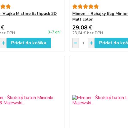
- Vlajka Mistine Bathpack 3D
Mimoni - Raňajky Bag Minio
Multicolor
 €
29,08 €
3-7 dní
bez DPH
23,64 €
bez DPH
Pridať do košíka
Pridať do koš