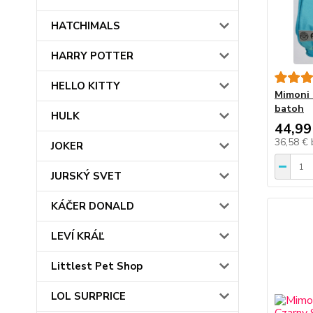
HATCHIMALS
HARRY POTTER
HELLO KITTY
Mimoni 
batoh
HULK
44,99
36,58 €
JOKER
JURSKÝ SVET
KÁČER DONALD
LEVÍ KRÁĽ
Littlest Pet Shop
LOL SURPRICE