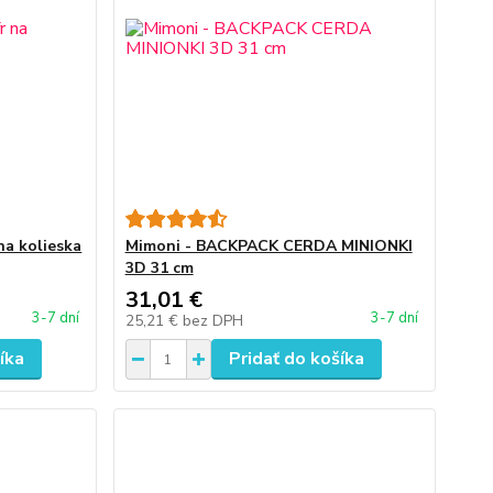
na kolieska
Mimoni - BACKPACK CERDA MINIONKI
3D 31 cm
31,01 €
3-7 dní
3-7 dní
25,21 €
bez DPH
íka
Pridať do košíka