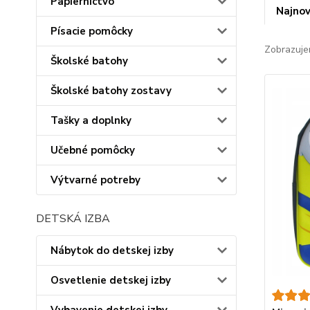
Papiernictvo
Najnov
Písacie pomôcky
Zobrazuje
Školské batohy
Školské batohy zostavy
Tašky a doplnky
Učebné pomôcky
Výtvarné potreby
DETSKÁ IZBA
Nábytok do detskej izby
Osvetlenie detskej izby