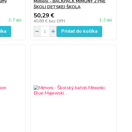
uffy
Mimoni - BACKPACK MIMÓNY 2 PRE
ŠKOLI DETSKEJ ŠKOLA
50,29 €
3-7 dní
3-7 dní
40,89 €
bez DPH
íka
Pridať do košíka