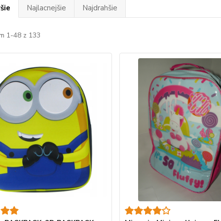
šie
Najlacnejšie
Najdrahšie
m 1-48 z 133