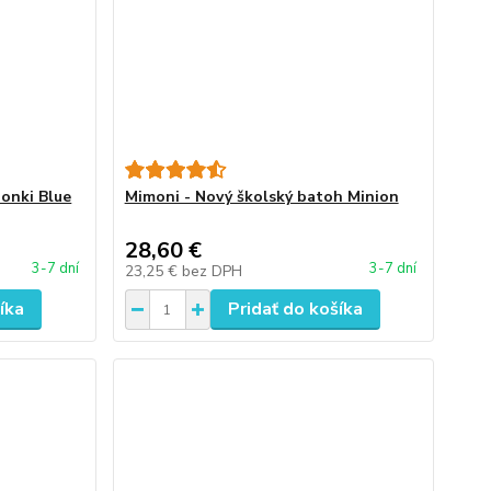
ionki Blue
Mimoni - Nový školský batoh Minion
28,60 €
3-7 dní
3-7 dní
23,25 €
bez DPH
íka
Pridať do košíka