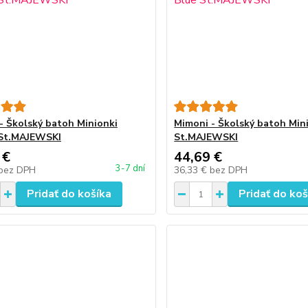
- Školský batoh Minionki
Mimoni - Školský batoh Min
 St.MAJEWSKI
St.MAJEWSKI
 €
44,69 €
3-7 dní
bez DPH
36,33 €
bez DPH
Pridať do košíka
Pridať do koš