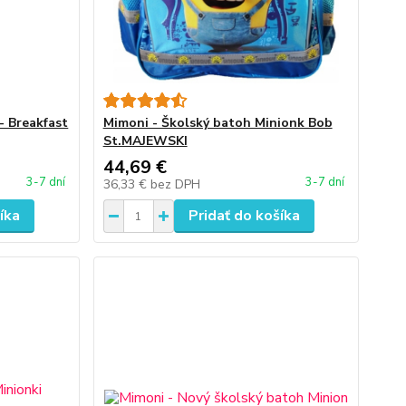
- Breakfast
Mimoni - Školský batoh Minionk Bob
St.MAJEWSKI
44,69 €
3-7 dní
3-7 dní
36,33 €
bez DPH
íka
Pridať do košíka