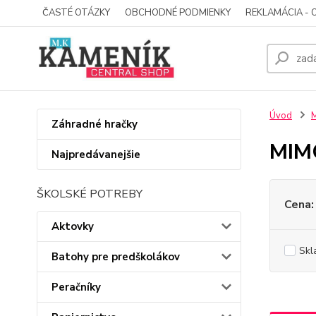
ČASTÉ OTÁZKY
OBCHODNÉ PODMIENKY
REKLAMÁCIA - 
Úvod
Záhradné hračky
MIMO
Najpredávanejšie
ŠKOLSKÉ POTREBY
Cena:
Aktovky
Skl
Batohy pre predškolákov
Peračníky