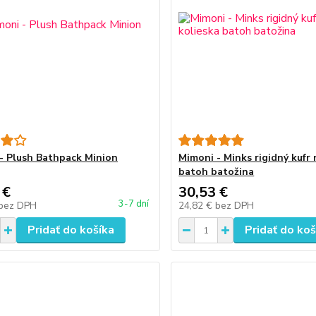
- Plush Bathpack Minion
Mimoni - Minks rigidný kufr 
batoh batožina
 €
30,53 €
3-7 dní
bez DPH
24,82 €
bez DPH
Pridať do košíka
Pridať do koš