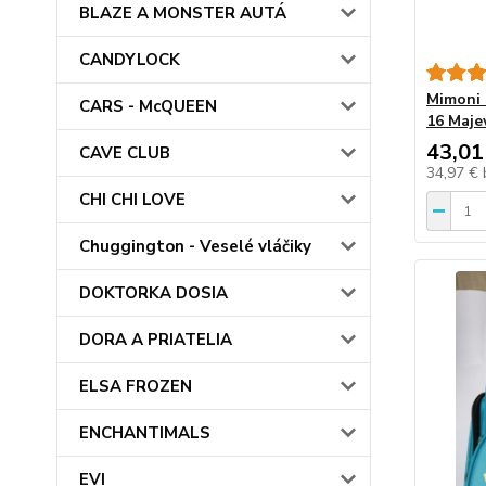
BLAZE A MONSTER AUTÁ
CANDYLOCK
Mimoni 
CARS - McQUEEN
16 Majew
43,01
CAVE CLUB
34,97 €
CHI CHI LOVE
Chuggington - Veselé vláčiky
DOKTORKA DOSIA
DORA A PRIATELIA
ELSA FROZEN
ENCHANTIMALS
EVI