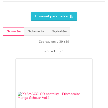
Upresniť parametre
Najnovšie
Najlacnejšie
Najdrahšie
Zobrazujem 1-39 z 39
strana
z 1