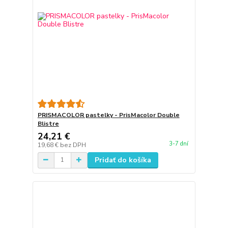
PRISMACOLOR pastelky - PrisMacolor Double
Blistre
24,21 €
3-7 dní
19,68 €
bez DPH
Pridať do košíka