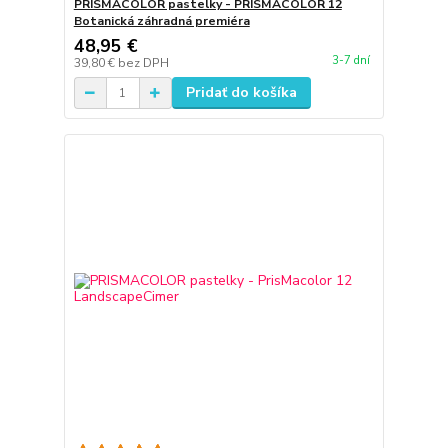
PRISMACOLOR pastelky - PRISMACOLOR 12
Botanická záhradná premiéra
48,95 €
3-7 dní
39,80 €
bez DPH
Pridať do košíka