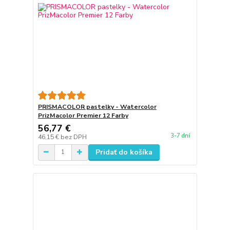
PRISMACOLOR pastelky - Watercolor
PrizMacolor Premier 12 Farby
56,77 €
3-7 dní
46,15 €
bez DPH
Pridať do košíka