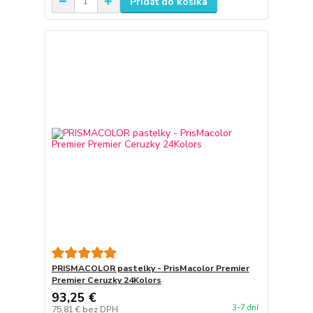
Pridať do košíka
PRISMACOLOR pastelky - PrisMacolor Premier
Premier Ceruzky 24Kolors
93,25 €
3-7 dní
75,81 €
bez DPH