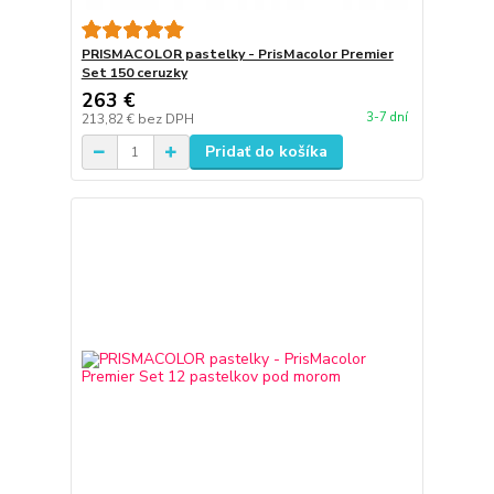
PRISMACOLOR pastelky - PrisMacolor Premier
Set 150 ceruzky
263 €
3-7 dní
213,82 €
bez DPH
Pridať do košíka