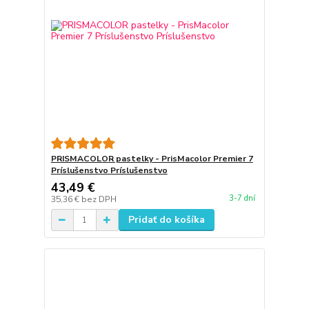
PRISMACOLOR pastelky - PrisMacolor Premier 7
Príslušenstvo Príslušenstvo
43,49 €
3-7 dní
35,36 €
bez DPH
Pridať do košíka