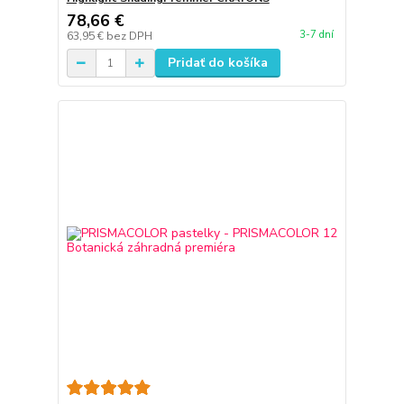
78,66 €
3-7 dní
63,95 €
bez DPH
Pridať do košíka