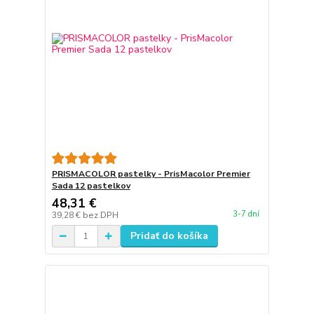
PRISMACOLOR pastelky - PrisMacolor Premier
Sada 12 pastelkov
48,31 €
3-7 dní
39,28 €
bez DPH
Pridať do košíka