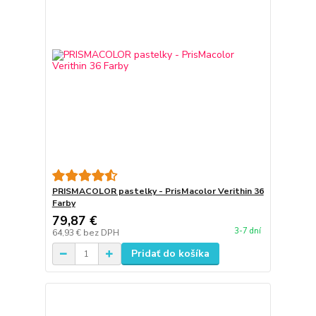
PRISMACOLOR pastelky - PrisMacolor Verithin 36
Farby
79,87 €
3-7 dní
64,93 €
bez DPH
Pridať do košíka