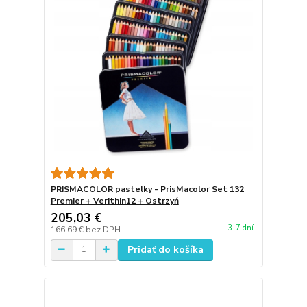
PRISMACOLOR pastelky - PrisMacolor Set 132
Premier + Verithin12 + Ostrzyń
205,03 €
3-7 dní
166,69 €
bez DPH
Pridať do košíka