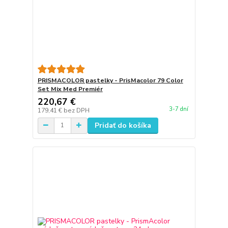
PRISMACOLOR pastelky - PrisMacolor 79 Color
Set Mix Med Premiér
220,67 €
3-7 dní
179,41 €
bez DPH
Pridať do košíka