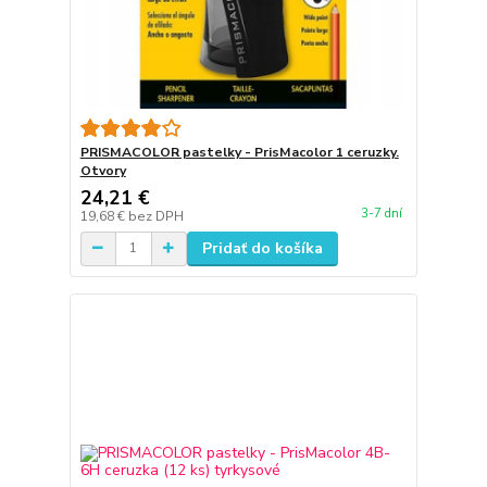
PRISMACOLOR pastelky - PrisMacolor 1 ceruzky.
Otvory
24,21 €
3-7 dní
19,68 €
bez DPH
Pridať do košíka