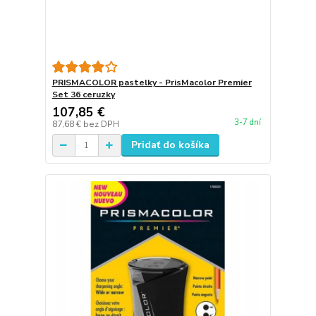
PRISMACOLOR pastelky - PrisMacolor Premier
Set 36 ceruzky
107,85 €
3-7 dní
87,68 €
bez DPH
Pridať do košíka