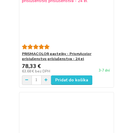
PRISMACOLOR pastelky - PrismAcolor
príslušenstvo príslušenstva - 24 el
78,33 €
3-7 dní
63,68 €
bez DPH
Pridať do košíka