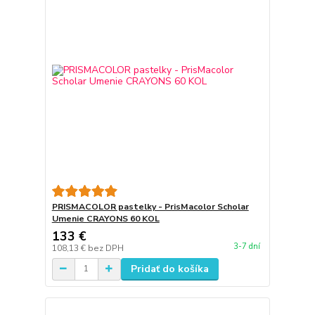
PRISMACOLOR pastelky - PrisMacolor Scholar
Umenie CRAYONS 60 KOL
133 €
3-7 dní
108,13 €
bez DPH
Pridať do košíka