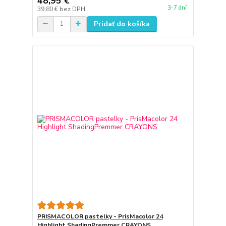
48,95 €
3-7 dní
39,80 €
bez DPH
Pridať do košíka
PRISMACOLOR pastelky - PrisMacolor 24
Highlight ShadingPremmer CRAYONS