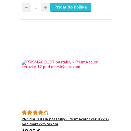
Pridať do košíka
PRISMACOLOR pastelky - PrismAcolor ceruzky 12
pod morským rokom