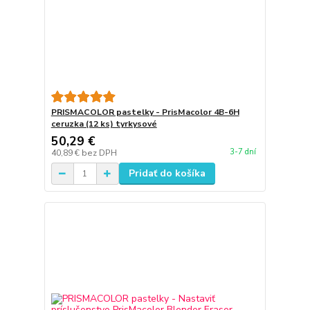
PRISMACOLOR pastelky - PrisMacolor 4B-6H
ceruzka (12 ks) tyrkysové
50,29 €
3-7 dní
40,89 €
bez DPH
Pridať do košíka