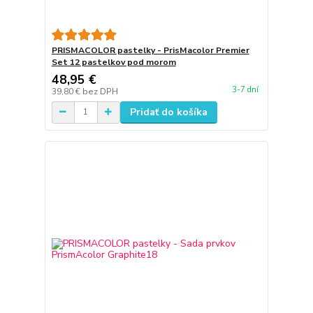
PRISMACOLOR pastelky - PrisMacolor Premier
Set 12 pastelkov pod morom
48,95 €
3-7 dní
39,80 €
bez DPH
Pridať do košíka