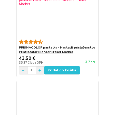
PRISMACOLOR pastelky - Nastaviť príslušenstvo
PrisMacolor Blender Eraser Marker
43,50 €
3-7 dní
35,37 €
bez DPH
Pridať do košíka