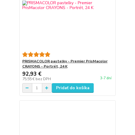
PRISMACOLOR pastelky - Premier PrisMacolor
CRAYONS - Portrét, 24 K
92,93 €
3-7 dní
75,55 €
bez DPH
Pridať do košíka