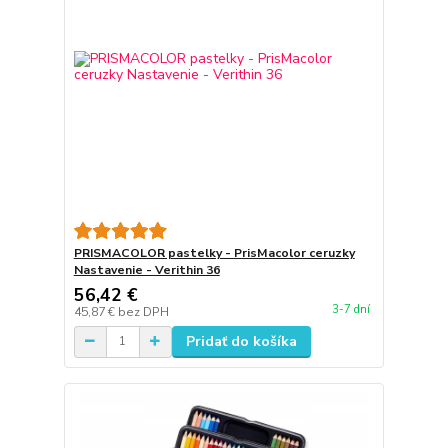
PRISMACOLOR pastelky - PrisMacolor ceruzky
Nastavenie - Verithin 36
56,42 €
3-7 dní
45,87 €
bez DPH
Pridať do košíka