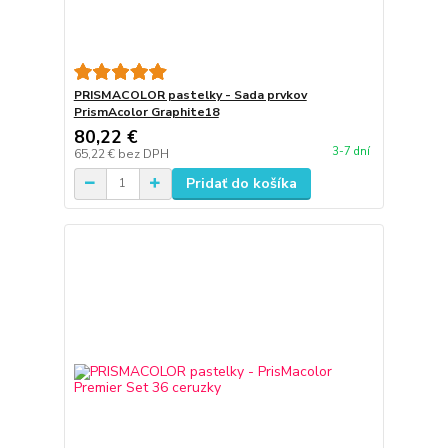
PRISMACOLOR pastelky - Sada prvkov
PrismAcolor Graphite18
80,22 €
3-7 dní
65,22 €
bez DPH
Pridať do košíka