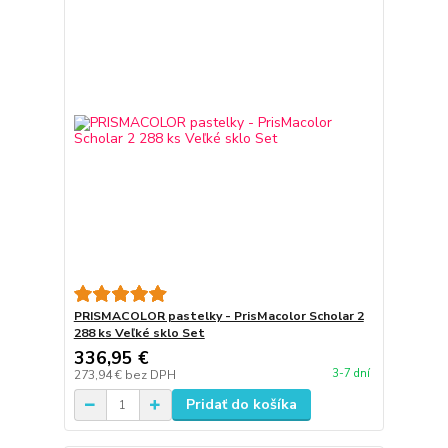
PRISMACOLOR pastelky - PrisMacolor Scholar 2
288 ks Veľké sklo Set
336,95 €
3-7 dní
273,94 €
bez DPH
Pridať do košíka