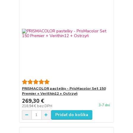
PRISMACOLOR pastelky - PrisMacolor Set 150
Premier + Verithin12 + Ostrzyń
269,30 €
3-7 dní
218,94 €
bez DPH
Pridať do košíka