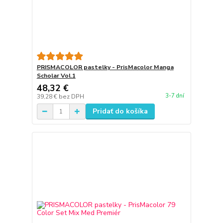
PRISMACOLOR pastelky - PrisMacolor Manga
Scholar Vol.1
48,32 €
3-7 dní
39,28 €
bez DPH
Pridať do košíka