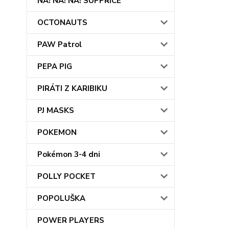
NA! NA! NA! SUPPRICE
OCTONAUTS
PAW Patrol
PEPA PIG
PIRÁTI Z KARIBIKU
PJ MASKS
POKEMON
Pokémon 3-4 dni
POLLY POCKET
POPOLUŠKA
POWER PLAYERS