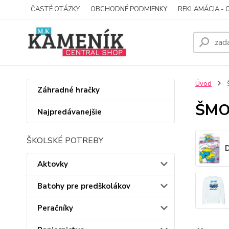
ČASTÉ OTÁZKY
OBCHODNÉ PODMIENKY
REKLAMÁCIA - 
Úvod
Záhradné hračky
ŠMO
Najpredávanejšie
ŠKOLSKÉ POTREBY
Aktovky
Batohy pre predškolákov
Peračníky