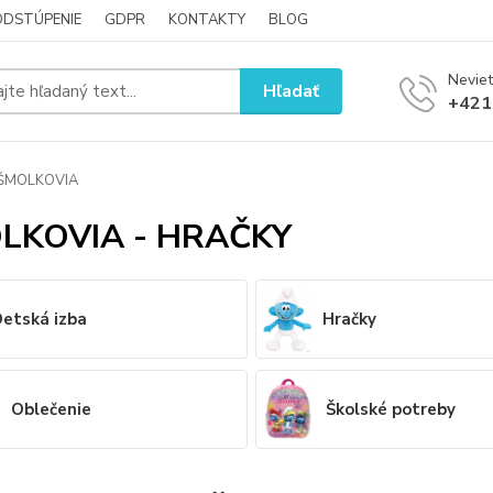
ODSTÚPENIE
GDPR
KONTAKTY
BLOG
Neviet
Hľadať
+421
ŠMOLKOVIA
LKOVIA - HRAČKY
Detská izba
Hračky
Oblečenie
Školské potreby