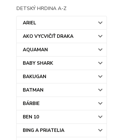
DETSKÝ HRDINA A-Z
ARIEL
AKO VYCVIČIŤ DRAKA
AQUAMAN
BABY SHARK
BAKUGAN
BATMAN
BÁRBIE
BEN 10
BING A PRIATELIA