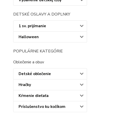
Vybavenie detskej izby
DETSKÉ OSLAVY A DOPLNKY
1 sv. prijímanie
Halloween
POPULÁRNE KATEGÓRIE
Oblečenie a obuv
Detské oblečenie
Hračky
Kŕmenie dieťaťa
Príslušenstvo ku kočíkom