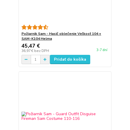
Požiarnik Sam - Hasič oblečenie Veľkosť 104 +
SAM-K104 Helma
45,47 €
3-7 dní
36,97 €
bez DPH
Pridať do košíka