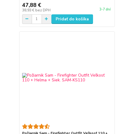
47,88 €
3-7 dní
38,93 €
bez DPH
Pridať do košíka
Požiarnik Sam - Firefighter Outfit Veľkosť 110 +