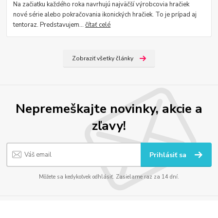
Na začiatku každého roka navrhujú najväčší výrobcovia hračiek
nové série alebo pokračovania ikonických hračiek. To je prípad aj
tentoraz. Predstavujem...
čítať celé
Zobraziť všetky články
Nepremeškajte novinky, akcie a
zľavy!
Prihlásiť sa
Môžete sa kedykoľvek odhlásiť. Zasielame raz za 14 dní.