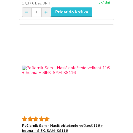
3-7 dní
17,37 €
bez DPH
Pridať do košíka
Požiarnik Sam - Hasič oblečenie veľkosť 116 +
helma + SIEK. SAM-KS116