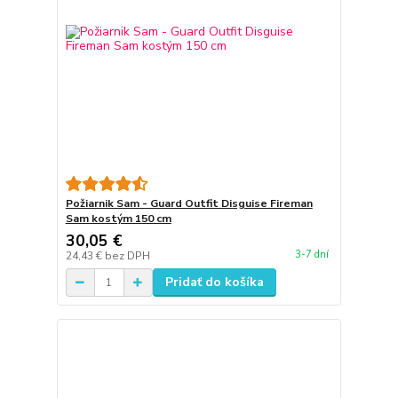
Požiarnik Sam - Guard Outfit Disguise Fireman
Sam kostým 150 cm
30,05 €
3-7 dní
24,43 €
bez DPH
Pridať do košíka