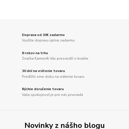
Doprava od 30€ zadarmo
Využite dopravu úplne zadarmo
8 rokov na trhu
Značka Kameník Vás presvedčí o kvalite
30 dní na vrátenie tovaru
Predĺžili sme dobu na vrátenie tovaru
Rýchle doručenie tovaru
Vaša spokojnosť je pre nás prvoradá
Novinky z nášho blogu