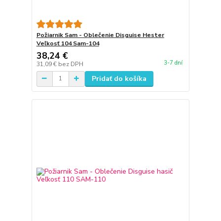
Požiarnik Sam - Oblečenie Disguise Hester
Veľkosť 104 Sam-104
38,24 €
3-7 dní
31,09 €
bez DPH
Pridať do košíka