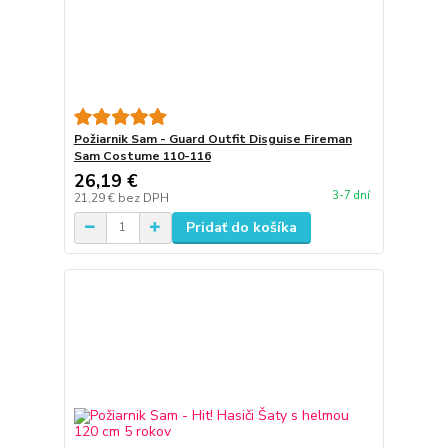
Požiarnik Sam - Guard Outfit Disguise Fireman
Sam Costume 110-116
26,19 €
3-7 dní
21,29 €
bez DPH
Pridať do košíka