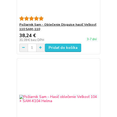
Požiarnik Sam - Oblečenie Disguise hasič Veľkosť
110 SAM-110
38,24 €
3-7 dní
31,09 €
bez DPH
Pridať do košíka