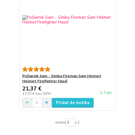
Požiarnik Sam - Simba Fireman Sam Helmet
Helmet Firefighter Hasič
21,37 €
3-7 dní
17,37 €
bez DPH
Pridať do košíka
strana
z 1