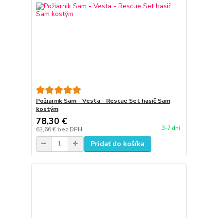
Požiarnik Sam - Vesta - Rescue Set hasič Sam
kostým
78,30 €
3-7 dní
63,66 €
bez DPH
Pridať do košíka