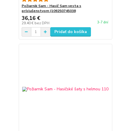
Požiarnik Sam - Hasič Sam vesta s
príslušenstvom (109250745038
36,16 €
3-7 dní
29,40 €
bez DPH
Pridať do košíka