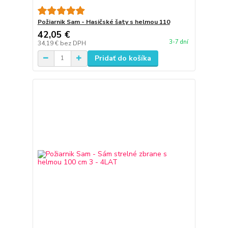
Požiarnik Sam - Hasičské šaty s helmou 110
42,05 €
3-7 dní
34,19 €
bez DPH
Pridať do košíka