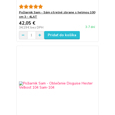
Požiarnik Sam - Sám strelné zbrane s helmou 100
cm 3 - 4LAT
42,05 €
3-7 dní
34,19 €
bez DPH
Pridať do košíka