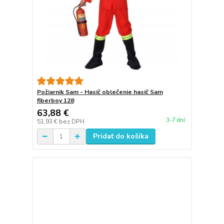
Požiarnik Sam - Hasič oblečenie hasič Sam
fiberboy 128
63,88 €
3-7 dní
51,93 €
bez DPH
Pridať do košíka