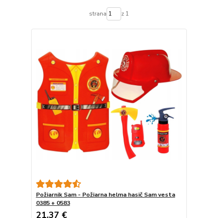
strana
z 1
Požiarnik Sam - Požiarna helma hasič Sam vesta
0385 + 0583
21,37 €