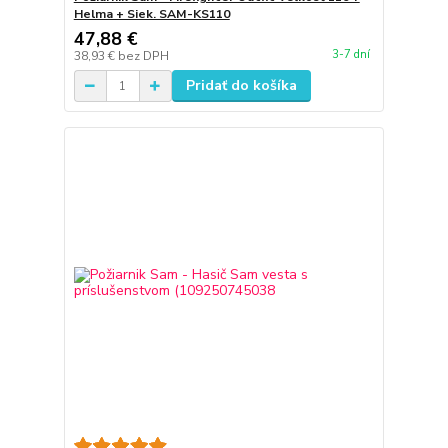
Helma + Siek. SAM-KS110
47,88 €
3-7 dní
38,93 €
bez DPH
Pridať do košíka