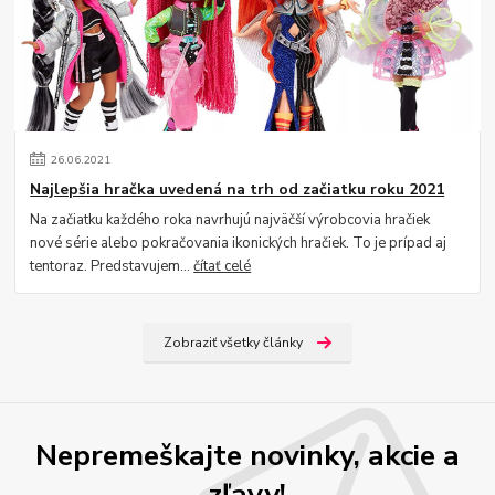
26
.
06
.
2021
Najlepšia hračka uvedená na trh od začiatku roku 2021
Na začiatku každého roka navrhujú najväčší výrobcovia hračiek
nové série alebo pokračovania ikonických hračiek. To je prípad aj
tentoraz. Predstavujem...
čítať celé
Zobraziť všetky články
Nepremeškajte novinky, akcie a
zľavy!