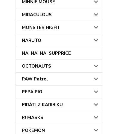
MINNIE MOUSE
MIRACULOUS
MONSTER HIGHT
NARUTO
NA! NA! NA! SUPPRICE
OCTONAUTS
PAW Patrol
PEPA PIG
PIRÁTI Z KARIBIKU
PJ MASKS
POKEMON