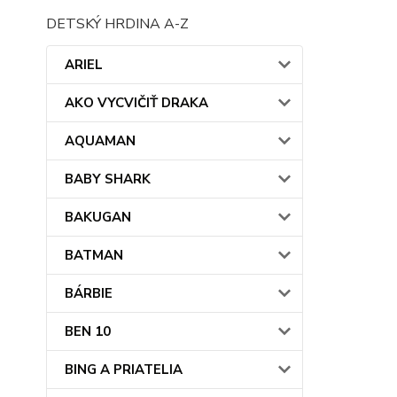
DETSKÝ HRDINA A-Z
ARIEL
AKO VYCVIČIŤ DRAKA
AQUAMAN
BABY SHARK
BAKUGAN
BATMAN
BÁRBIE
BEN 10
BING A PRIATELIA