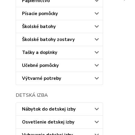
Papiernictvo
Písacie pomôcky
Školské batohy
Školské batohy zostavy
Tašky a doplnky
Učebné pomôcky
Výtvarné potreby
DETSKÁ IZBA
Nábytok do detskej izby
Osvetlenie detskej izby