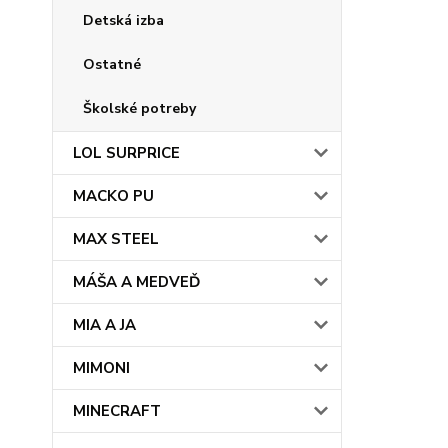
Detská izba
Ostatné
Školské potreby
LOL SURPRICE
MACKO PU
MAX STEEL
MÁŠA A MEDVEĎ
MIA A JA
MIMONI
MINECRAFT