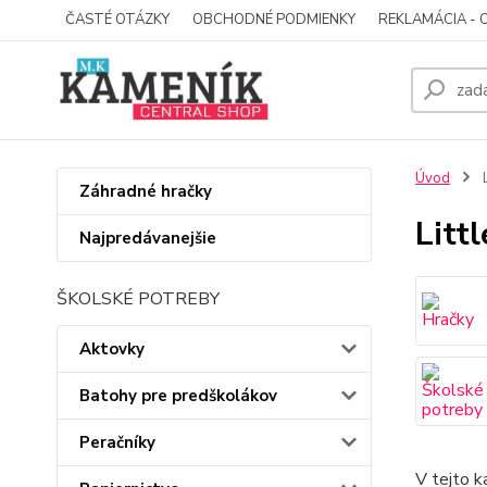
ČASTÉ OTÁZKY
OBCHODNÉ PODMIENKY
REKLAMÁCIA - 
Úvod
L
Záhradné hračky
Litt
Najpredávanejšie
ŠKOLSKÉ POTREBY
Aktovky
Batohy pre predškolákov
Peračníky
V tejto k