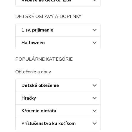
Vybavenie detskej izby
DETSKÉ OSLAVY A DOPLNKY
1 sv. prijímanie
Halloween
POPULÁRNE KATEGÓRIE
Oblečenie a obuv
Detské oblečenie
Hračky
Kŕmenie dieťaťa
Príslušenstvo ku kočíkom