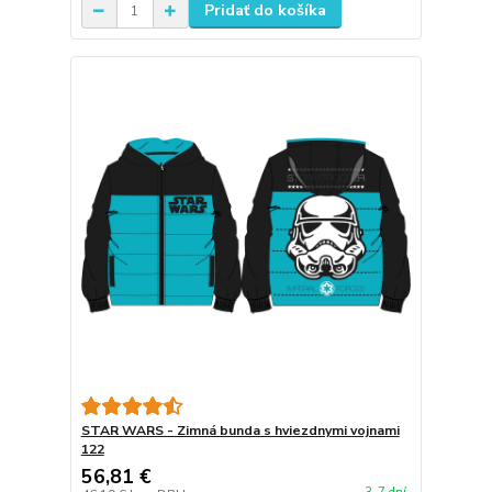
Pridať do košíka
STAR WARS - Zimná bunda s hviezdnymi vojnami
122
56,81 €