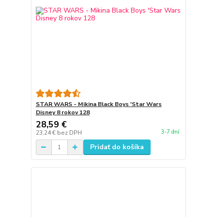
STAR WARS - Mikina Black Boys 'Star Wars
Disney 8 rokov 128
28,59 €
3-7 dní
23,24 €
bez DPH
Pridať do košíka