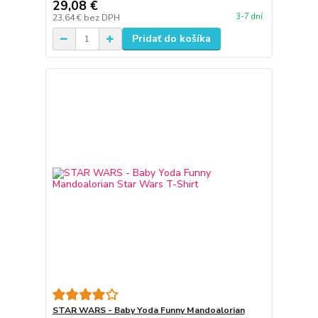
29,08 €
3-7 dní
23,64 €
bez DPH
Pridať do košíka
STAR WARS - Baby Yoda Funny Mandoalorian