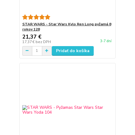
STAR WARS - Star Wars Kylo Ren Long pyžamá 8
rokov 128
21,37 €
3-7 dní
17,37 €
bez DPH
Pridať do košíka