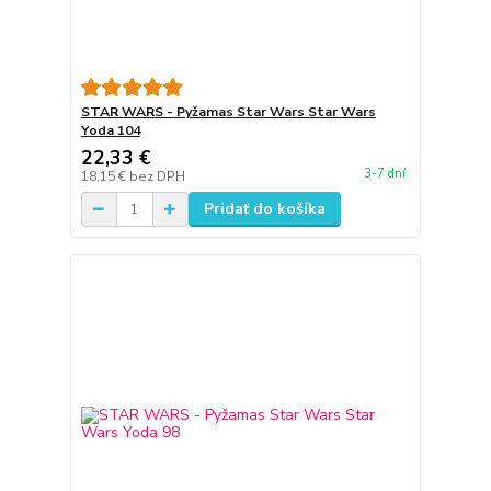
STAR WARS - Pyžamas Star Wars Star Wars
Yoda 104
22,33 €
3-7 dní
18,15 €
bez DPH
Pridať do košíka