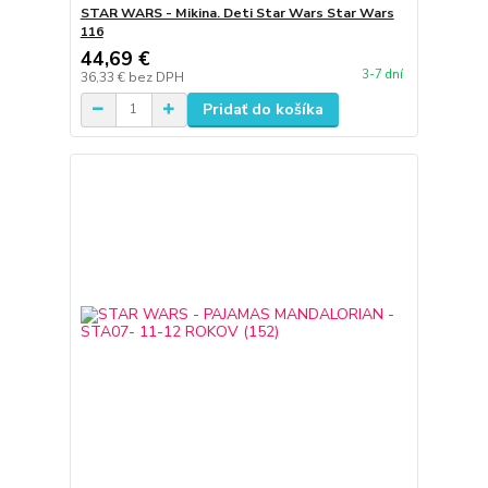
STAR WARS - Mikina. Deti Star Wars Star Wars
116
44,69 €
3-7 dní
36,33 €
bez DPH
Pridať do košíka