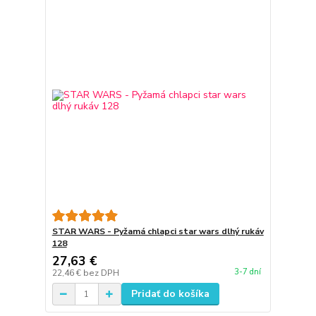
STAR WARS - Pyžamá chlapci star wars dlhý rukáv
128
27,63 €
3-7 dní
22,46 €
bez DPH
Pridať do košíka