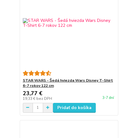
STAR WARS - Šedá hviezda Wars Disney T-Shirt
6-7 rokov 122 cm
23,77 €
3-7 dní
19,33 €
bez DPH
Pridať do košíka