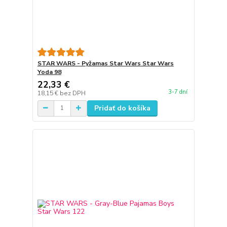
STAR WARS - Pyžamas Star Wars Star Wars
Yoda 98
22,33 €
3-7 dní
18,15 €
bez DPH
Pridať do košíka