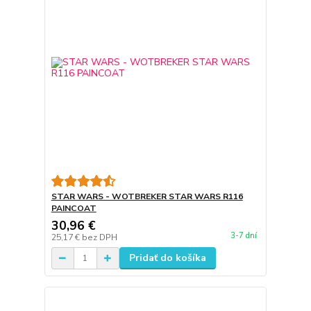
STAR WARS - WOTBREKER STAR WARS R116
PAINCOAT
30,96 €
3-7 dní
25,17 €
bez DPH
Pridať do košíka