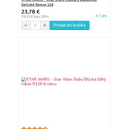
Detské fleece 116
23,78 €
3-7 dní
19,33 €
bez DPH
Pridať do košíka