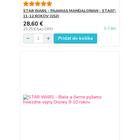
STAR WARS - PAJAMAS MANDALORIAN - STA07-
11-12 ROKOV (152)
28,60 €
3-7 dní
23,25 €
bez DPH
Pridať do košíka