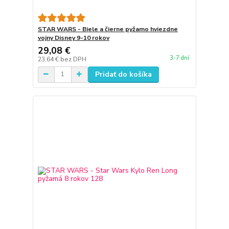
STAR WARS - Biele a čierne pyžamo hviezdne
vojny Disney 9-10 rokov
29,08 €
3-7 dní
23,64 €
bez DPH
Pridať do košíka