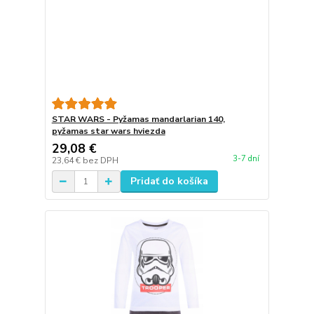
STAR WARS - Pyžamas mandarlarian 140,
pyžamas star wars hviezda
29,08 €
3-7 dní
23,64 €
bez DPH
Pridať do košíka