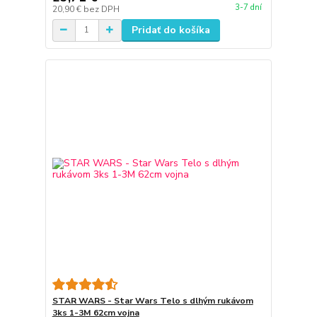
3-7 dní
20,90 €
bez DPH
Pridať do košíka
STAR WARS - Star Wars Telo s dlhým rukávom
3ks 1-3M 62cm vojna