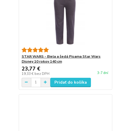
STAR WARS - Biela a šedá Pisama Star Wars
Disney 10 rokov 140 cm
23,77 €
3-7 dní
19,33 €
bez DPH
Pridať do košíka