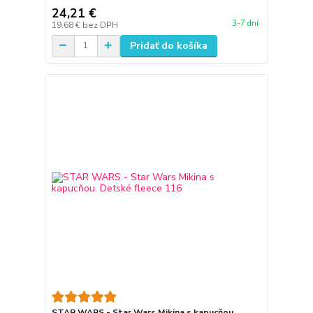
24,21 €
3-7 dní
19,68 €
bez DPH
Pridať do košíka
STAR WARS - Star Wars Mikina s kapucňou.