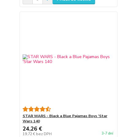
STAR WARS - Black a Blue Pajamas Boys 'Star
Wars 140
24,26 €
3-7 dní
19,72 €
bez DPH