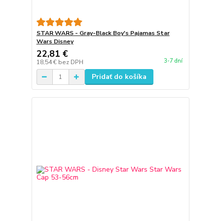
STAR WARS - Gray-Black Boy's Pajamas Star
Wars Disney
22,81 €
3-7 dní
18,54 €
bez DPH
Pridať do košíka