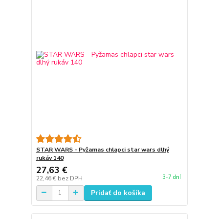
STAR WARS - Pyžamas chlapci star wars dlhý
rukáv 140
27,63 €
3-7 dní
22,46 €
bez DPH
Pridať do košíka