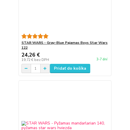
STAR WARS - Gray-Blue Pajamas Boys Star Wars
122
24,26 €
3-7 dní
19,72 €
bez DPH
Pridať do košíka