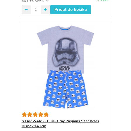
3-7 dní
46,19 €
bez DPH
Pridať do košíka
STAR WARS - Blue-Gray Pasjams Star Wars
Disney 140 cm