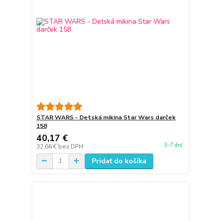
STAR WARS - Detská mikina Star Wars darček
158
40,17 €
3-7 dní
32,66 €
bez DPH
Pridať do košíka