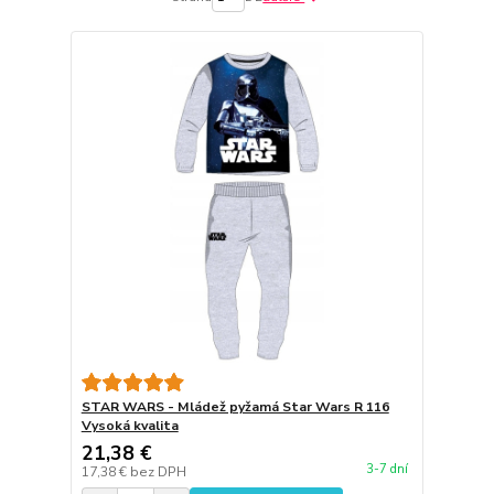
STAR WARS - Mládež pyžamá Star Wars R 116
Vysoká kvalita
21,38 €
3-7 dní
17,38 €
bez DPH