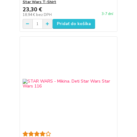
Star Wars T-Shirt
23,30 €
3-7 dní
18,94 €
bez DPH
Pridať do košíka