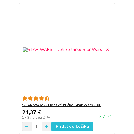
STAR WARS - Detské tričko Star Wars - XL
21,37 €
3-7 dní
17,37 €
bez DPH
Pridať do košíka