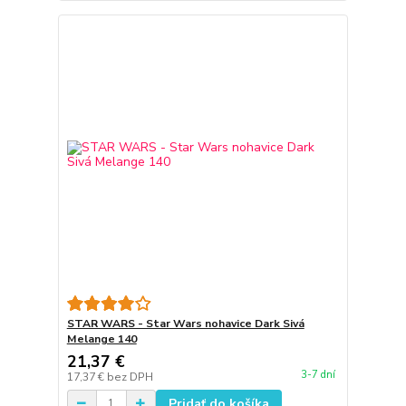
STAR WARS - Star Wars nohavice Dark Sivá
Melange 140
21,37 €
3-7 dní
17,37 €
bez DPH
Pridať do košíka