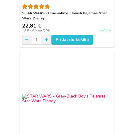
STAR WARS - Blue-white, Boyish Pajamas Star
Wars Disney
22,81 €
3-7 dní
18,54 €
bez DPH
Pridať do košíka