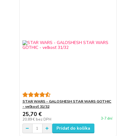
STAR WARS - GALOSHESH STAR WARS GOTHIC
- veľkosť 31/32
25,70 €
3-7 dní
20,89 €
bez DPH
Pridať do košíka