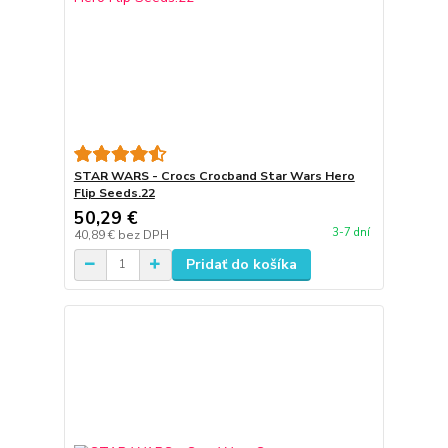
STAR WARS - Crocs Crocband Star Wars Hero
Flip Seeds.22
50,29 €
3-7 dní
40,89 €
bez DPH
Pridať do košíka