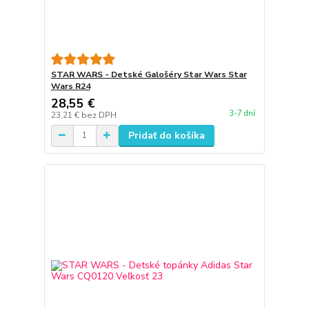
STAR WARS - Detské Galošéry Star Wars Star
Wars R24
28,55 €
3-7 dní
23,21 €
bez DPH
Pridať do košíka