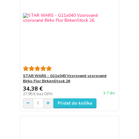
STAR WARS - G11x040 Vzorované vzorované
Birko Flor BirkenStock 26
34,38 €
3-7 dní
27,95 €
bez DPH
Pridať do košíka