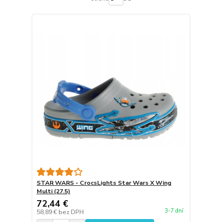
STAR WARS - CrocsLights Star Wars X Wing
Multi (27.5)
72,44 €
3-7 dní
58,89 €
bez DPH