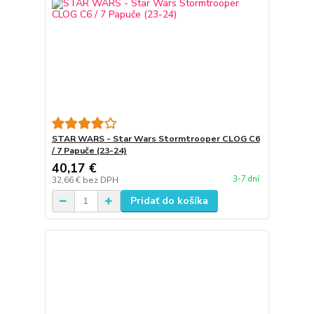
STAR WARS - Star Wars Stormtrooper CLOG C6
/ 7 Papuče (23-24)
40,17 €
3-7 dní
32,66 €
bez DPH
Pridať do košíka