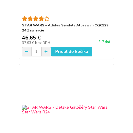
STAR WARS - Adidas Sandals Altaswim CQ0129
24 Zawiercie
46,65 €
3-7 dní
37,93 €
bez DPH
Pridať do košíka