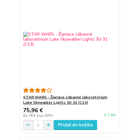
STAR WARS - Žiariace zábavné laboratórium
Luke Skywalker Lights 30-31 (C13)
75,96 €
3-7 dní
61,76 €
bez DPH
Pridať do košíka