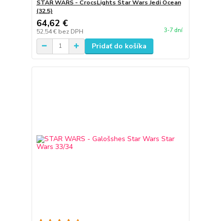
STAR WARS - CrocsLights Star Wars Jedi Ocean
(32.5)
64,62 €
3-7 dní
52,54 €
bez DPH
Pridať do košíka