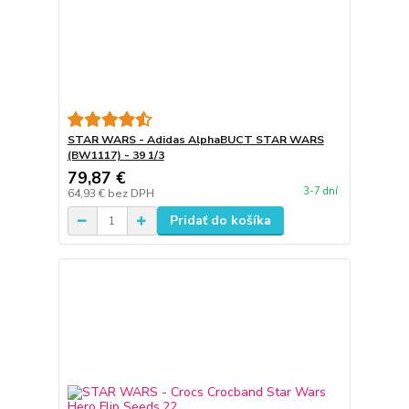
STAR WARS - Adidas AlphaBUCT STAR WARS
(BW1117) - 39 1/3
79,87 €
3-7 dní
64,93 €
bez DPH
Pridať do košíka