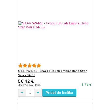
STAR WARS - Crocs Fun Lab Empire Band Star
Wars 34-35
56,42 €
3-7 dní
45,87 €
bez DPH
Pridať do košíka