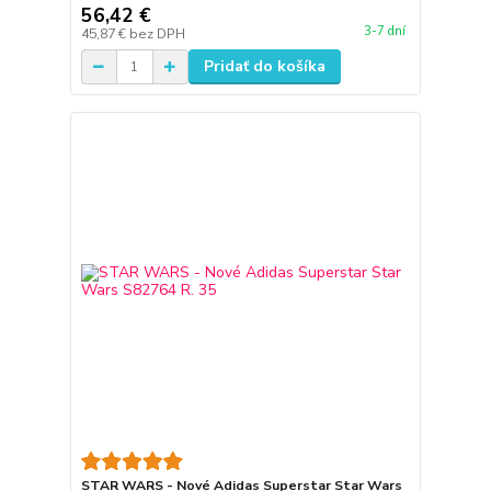
56,42 €
3-7 dní
45,87 €
bez DPH
Pridať do košíka
STAR WARS - Nové Adidas Superstar Star Wars