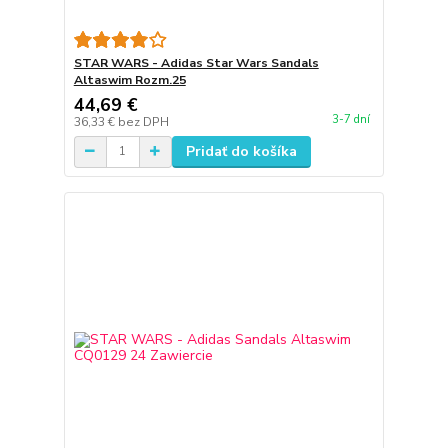
STAR WARS - Adidas Star Wars Sandals
Altaswim Rozm.25
44,69 €
3-7 dní
36,33 €
bez DPH
Pridať do košíka