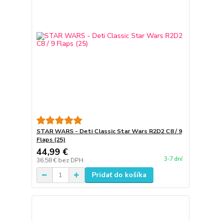
STAR WARS - Deti Classic Star Wars R2D2 C8 / 9
Flaps (25)
44,99 €
3-7 dní
36,58 €
bez DPH
Pridať do košíka