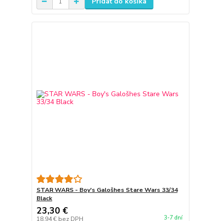
Pridať do košíka
STAR WARS - Boy's Galošhes Stare Wars 33/34
Black
23,30 €
3-7 dní
18,94 €
bez DPH