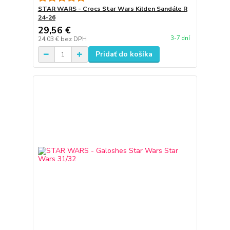
STAR WARS - Crocs Star Wars Kilden Sandále R
24-26
29,56 €
3-7 dní
24,03 €
bez DPH
Pridať do košíka