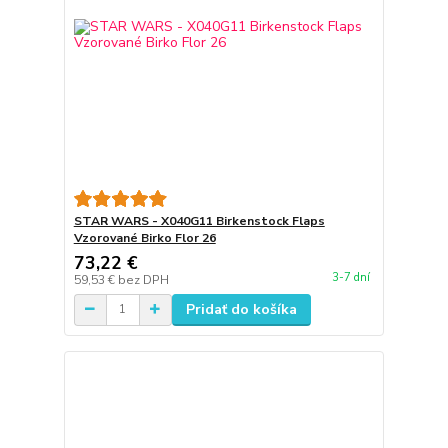
STAR WARS - X040G11 Birkenstock Flaps
Vzorované Birko Flor 26
73,22 €
3-7 dní
59,53 €
bez DPH
Pridať do košíka