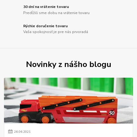
30 dní na vrátenie tovaru
Predĺžili sme dobu na vrátenie tovaru
Rýchle doručenie tovaru
Vaša spokojnosť je pre nás prvoradá
Novinky z nášho blogu
26
.
06
.
2021