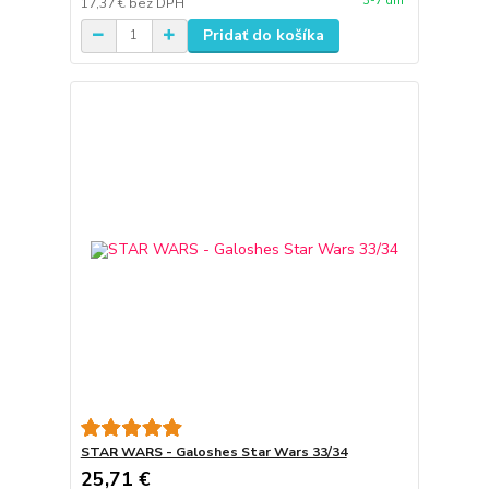
3-7 dní
17,37 €
bez DPH
Pridať do košíka
STAR WARS - Galoshes Star Wars 33/34
25,71 €