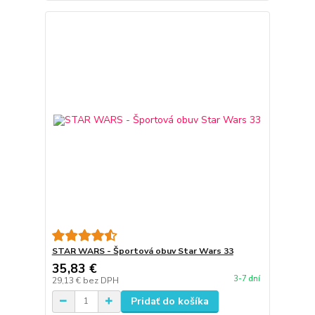
STAR WARS - Športová obuv Star Wars 33
35,83 €
3-7 dní
29,13 €
bez DPH
Pridať do košíka