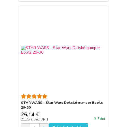
STAR WARS - Star Wars Detské gumper Boots
29-30
26,14 €
3-7 dní
21,25 €
bez DPH