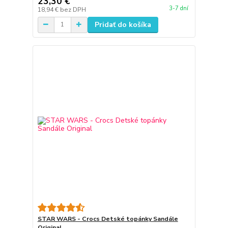
23,30 €
3-7 dní
18,94 €
bez DPH
Pridať do košíka
STAR WARS - Crocs Detské topánky Sandále
Original