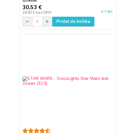
30,53 €
3-7 dní
24,82 €
bez DPH
Pridať do košíka