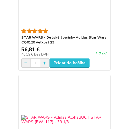
STAR WARS - Detské topánky Adidas Star Wars
CQ0120 Veľkosť 23
56,81 €
3-7 dní
46,19 €
bez DPH
Pridať do košíka