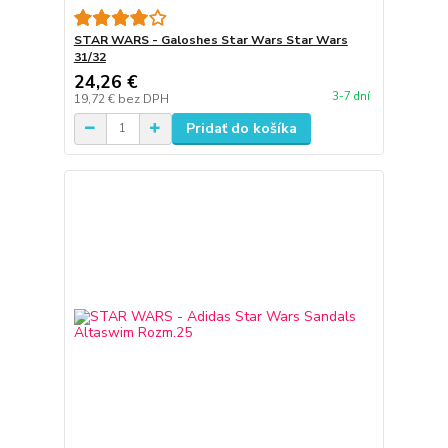
STAR WARS - Galoshes Star Wars Star Wars
31/32
24,26 €
3-7 dní
19,72 €
bez DPH
Pridať do košíka