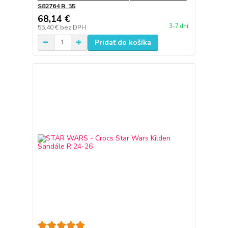
S82764 R. 35
68,14 €
3-7 dní
55,40 €
bez DPH
Pridať do košíka