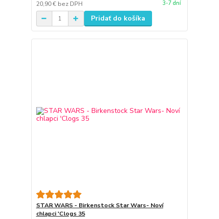
3-7 dní
20,90 €
bez DPH
Pridať do košíka
STAR WARS - Birkenstock Star Wars- Noví
chlapci 'Clogs 35