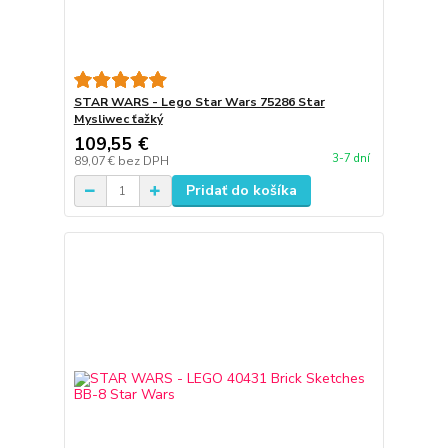
STAR WARS - Lego Star Wars 75286 Star
Mysliwec ťažký
109,55 €
3-7 dní
89,07 €
bez DPH
Pridať do košíka