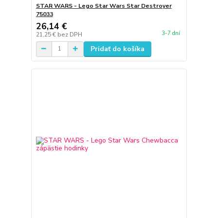
STAR WARS - Lego Star Wars Star Destroyer
75033
26,14 €
3-7 dní
21,25 €
bez DPH
Pridať do košíka