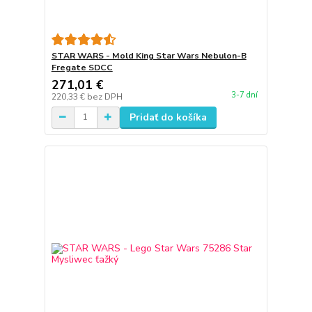
STAR WARS - Mold King Star Wars Nebulon-B
Fregate SDCC
271,01 €
3-7 dní
220,33 €
bez DPH
Pridať do košíka