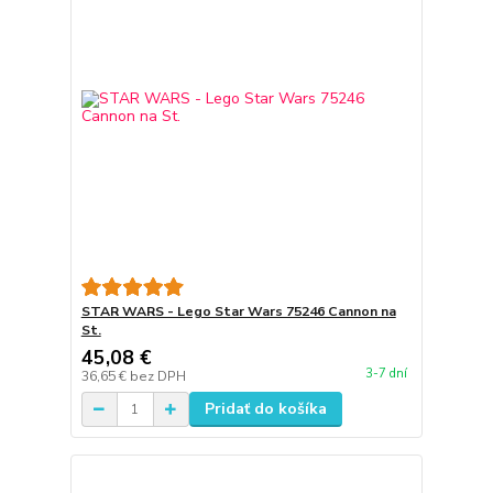
STAR WARS - Lego Star Wars 75246 Cannon na
St.
45,08 €
3-7 dní
36,65 €
bez DPH
Pridať do košíka