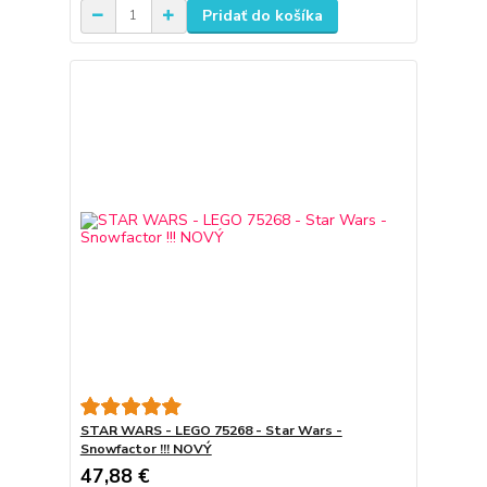
Pridať do košíka
STAR WARS - LEGO 75268 - Star Wars -
Snowfactor !!! NOVÝ
47,88 €