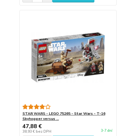
STAR WARS - LEGO 75265 - Star Wars - T-16
Skyhopper versus ...
47,88 €
3-7 dní
38,93 €
bez DPH