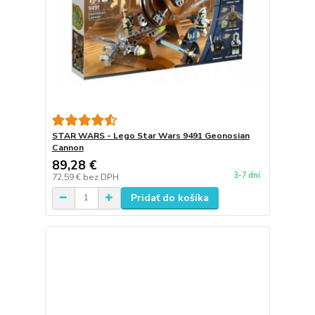
STAR WARS - Lego Star Wars 9491 Geonosian
Cannon
89,28 €
3-7 dní
72,59 €
bez DPH
Pridať do košíka