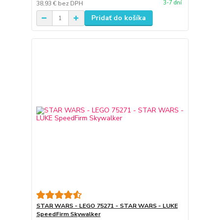
3-7 dní
38,93 €
bez DPH
Pridať do košíka
STAR WARS - LEGO 75271 - STAR WARS - LUKE
SpeedFirm Skywalker