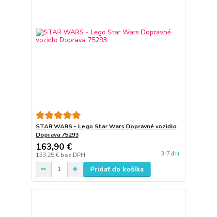
STAR WARS - Lego Star Wars Dopravné vozidlo
Doprava 75293
163,90 €
3-7 dní
133,25 €
bez DPH
Pridať do košíka