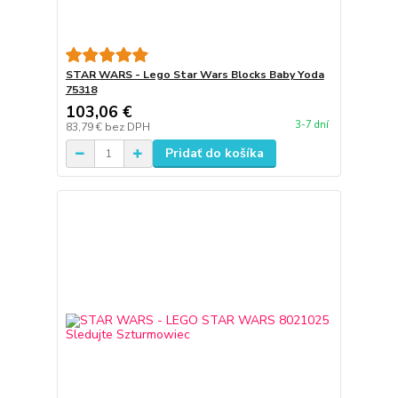
STAR WARS - Lego Star Wars Blocks Baby Yoda
75318
103,06 €
3-7 dní
83,79 €
bez DPH
Pridať do košíka