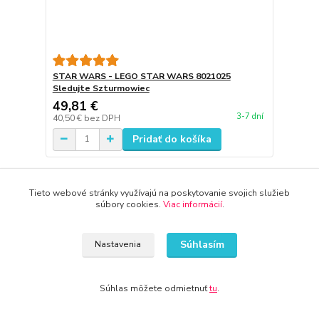
STAR WARS - LEGO STAR WARS 8021025
Sledujte Szturmowiec
49,81 €
3-7 dní
40,50 €
bez DPH
Pridať do košíka
Tieto webové stránky využívajú na poskytovanie svojich služieb
súbory cookies.
Viac informácií
.
Súhlasím
Nastavenia
Súhlas môžete odmietnuť
tu
.