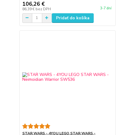
106,26 €
3-7 dní
86,39 €
bez DPH
Pridať do košíka
STAR WARS - 4YOU LEGO STAR WARS -