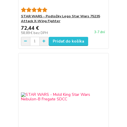
STAR WARS - Podložky Lego Star Wars 75235
Attack X-Wing Fighter
72,44 €
3-7 dní
58,89 €
bez DPH
Pridať do košíka