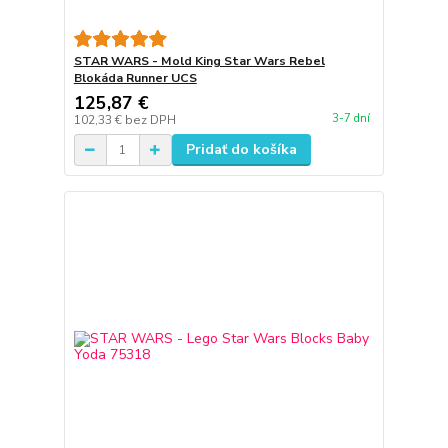
STAR WARS - Mold King Star Wars Rebel
Blokáda Runner UCS
125,87 €
3-7 dní
102,33 €
bez DPH
Pridať do košíka