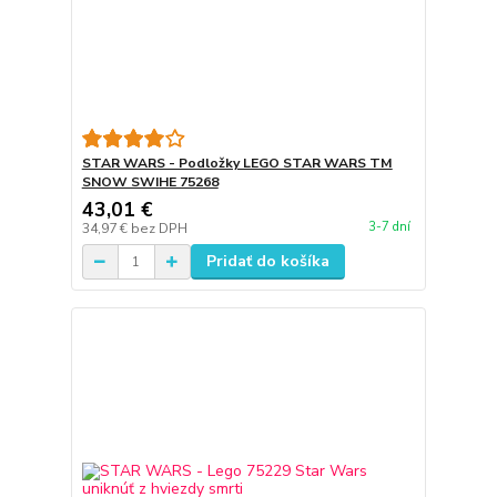
STAR WARS - Podložky LEGO STAR WARS TM
SNOW SWIHE 75268
43,01 €
3-7 dní
34,97 €
bez DPH
Pridať do košíka