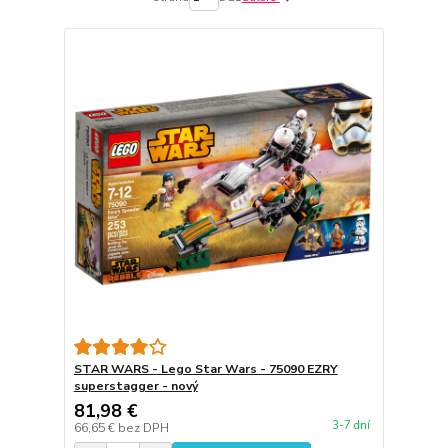
STAR WARS - Lego Star Wars - 75090 EZRY
superstagger - nový
81,98 €
3-7 dní
66,65 €
bez DPH