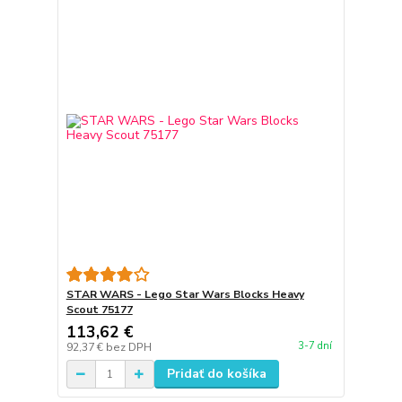
STAR WARS - Lego Star Wars Blocks Heavy
Scout 75177
113,62 €
3-7 dní
92,37 €
bez DPH
Pridať do košíka