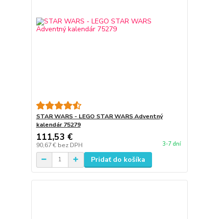
STAR WARS - LEGO STAR WARS Adventný
kalendár 75279
111,53 €
3-7 dní
90,67 €
bez DPH
Pridať do košíka