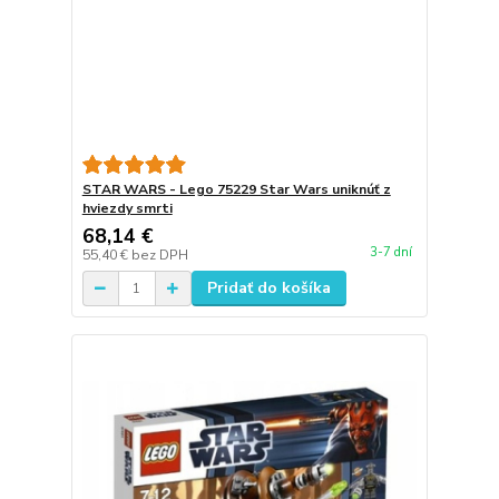
STAR WARS - Lego 75229 Star Wars uniknúť z
hviezdy smrti
68,14 €
3-7 dní
55,40 €
bez DPH
Pridať do košíka