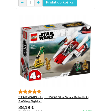
Pridať do košíka
STAR WARS - Lego 75247 Star Wars Rebellicki
A-Wing Fighter
38,19 €