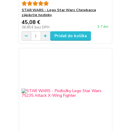
STAR WARS - Lego Star Wars Chewbacca
zápästie hodinky
45,08 €
3-7 dní
36,65 €
bez DPH
Pridať do košíka