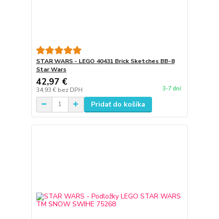
STAR WARS - LEGO 40431 Brick Sketches BB-8
Star Wars
42,97 €
3-7 dní
34,93 €
bez DPH
Pridať do košíka