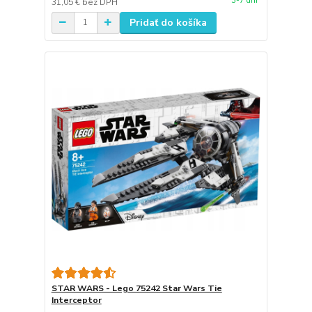
3-7 dní
31,05 €
bez DPH
Pridať do košíka
STAR WARS - Lego 75242 Star Wars Tie
Interceptor