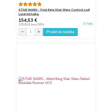
STAR WARS - Fold King Star Wars Control Loď
Lucernetulka.
154,53 €
3-7 dní
125,63 €
bez DPH
Pridať do košíka