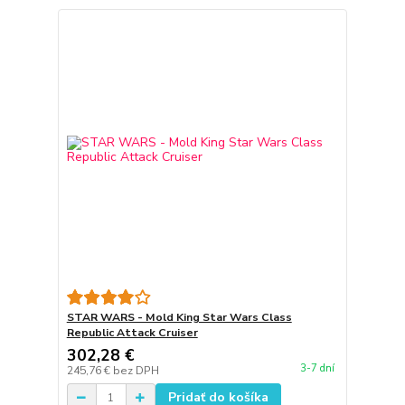
STAR WARS - Mold King Star Wars Class
Republic Attack Cruiser
302,28 €
3-7 dní
245,76 €
bez DPH
Pridať do košíka