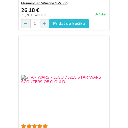
Neimoidian Warrior SW536
26,18 €
3-7 dní
21,28 €
bez DPH
Pridať do košíka