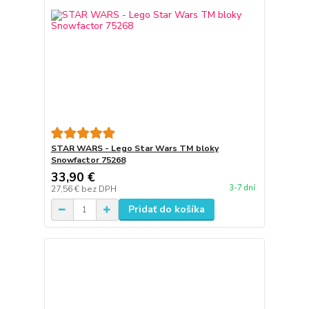
STAR WARS - Lego Star Wars TM bloky
Snowfactor 75268
33,90 €
3-7 dní
27,56 €
bez DPH
Pridať do košíka