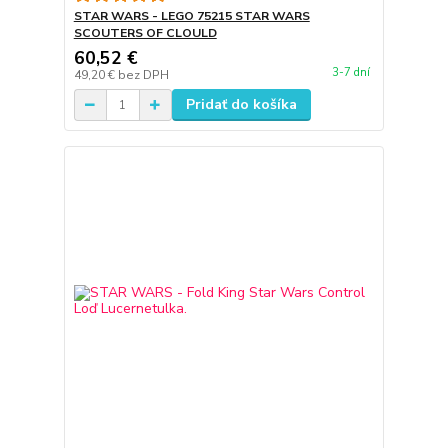
STAR WARS - LEGO 75215 STAR WARS
SCOUTERS OF CLOULD
60,52 €
3-7 dní
49,20 €
bez DPH
Pridať do košíka