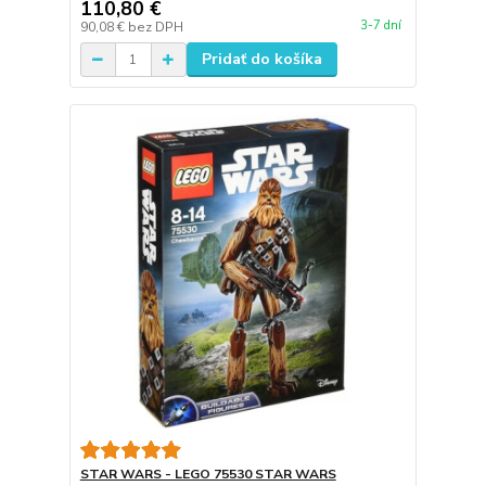
110,80 €
3-7 dní
90,08 €
bez DPH
Pridať do košíka
STAR WARS - LEGO 75530 STAR WARS