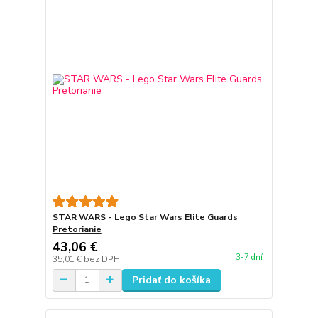
STAR WARS - Lego Star Wars Elite Guards
Pretorianie
43,06 €
3-7 dní
35,01 €
bez DPH
Pridať do košíka