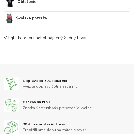
Oblečenie
Školské potreby
V tejto kategórii nebol nájdený žiadny tovar.
Doprava od 30€ zadarmo
Využite dopravu úplne zadarmo
8 rokov na trhu
Značka Kameník Vás presvedčí o kvalite
30 dní na vrátenie tovaru
Predĺžili sme dobu na vrátenie tovaru