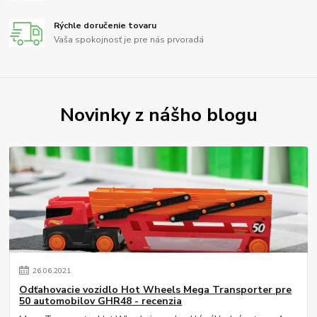
Rýchle doručenie tovaru
Vaša spokojnosť je pre nás prvoradá
Novinky z nášho blogu
26
.
06
.
2021
Odťahovacie vozidlo Hot Wheels Mega Transporter pre
50 automobilov GHR48 - recenzia