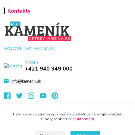
Kontakty
WWW.DETSKY-HRDINA.SK
Viktória
+421 940 949 000
info@kamenik.sk
Tieto webové stránky využívajú na poskytovanie svojich služieb
súbory cookies.
Viac informácií
.
© 2024 Všetky práva vyhradené KAMENIK.SK
Vytvorené na
Eshop-rychlo.sk