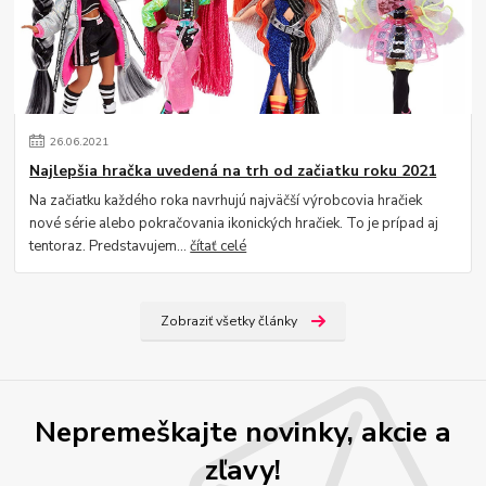
26
.
06
.
2021
Najlepšia hračka uvedená na trh od začiatku roku 2021
Na začiatku každého roka navrhujú najväčší výrobcovia hračiek
nové série alebo pokračovania ikonických hračiek. To je prípad aj
tentoraz. Predstavujem...
čítať celé
Zobraziť všetky články
Nepremeškajte novinky, akcie a
zľavy!