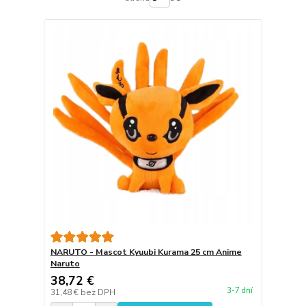
NARUTO - Mascot Kyuubi Kurama 25 cm Anime
Naruto
38,72 €
3-7 dní
31,48 €
bez DPH