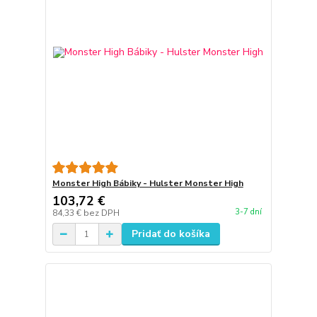
Monster High Bábiky - Hulster Monster High
103,72 €
3-7 dní
84,33 €
bez DPH
Pridať do košíka