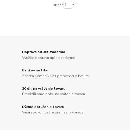
strana
z 1
Doprava od 30€ zadarmo
Využite dopravu úplne zadarmo
8 rokov na trhu
Značka Kameník Vás presvedčí o kvalite
30 dní na vrátenie tovaru
Predĺžili sme dobu na vrátenie tovaru
Rýchle doručenie tovaru
Vaša spokojnosť je pre nás prvoradá