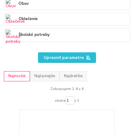
Obuv
Oblečenie
Školské potreby
Upresniť parametre
Najnovšie
Najlacnejšie
Najdrahšie
Zobrazujem 1-4 z 4
strana
z 1