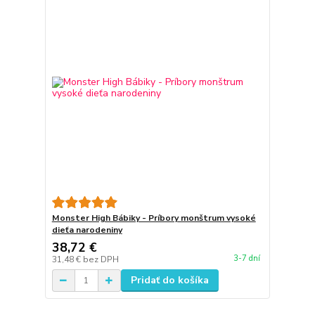
Monster High Bábiky - Príbory monštrum vysoké
dieťa narodeniny
38,72 €
3-7 dní
31,48 €
bez DPH
Pridať do košíka