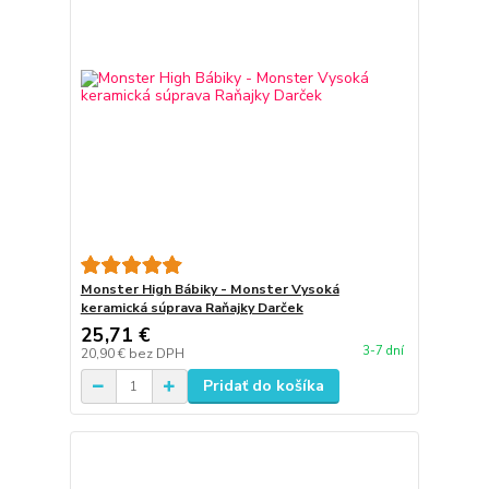
Monster High Bábiky - Monster Vysoká
keramická súprava Raňajky Darček
25,71 €
3-7 dní
20,90 €
bez DPH
Pridať do košíka