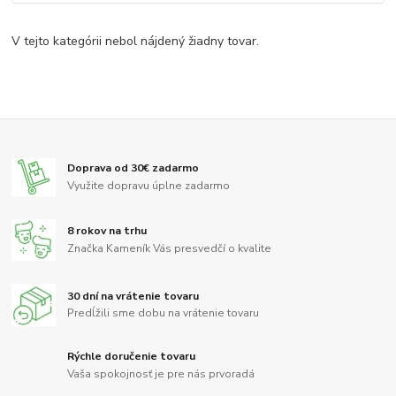
V tejto kategórii nebol nájdený žiadny tovar.
Doprava od 30€ zadarmo
Využite dopravu úplne zadarmo
8 rokov na trhu
Značka Kameník Vás presvedčí o kvalite
30 dní na vrátenie tovaru
Predĺžili sme dobu na vrátenie tovaru
Rýchle doručenie tovaru
Vaša spokojnosť je pre nás prvoradá