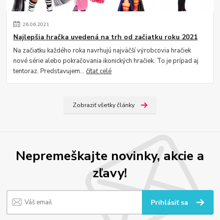
26
.
06
.
2021
Najlepšia hračka uvedená na trh od začiatku roku 2021
Na začiatku každého roka navrhujú najväčší výrobcovia hračiek
nové série alebo pokračovania ikonických hračiek. To je prípad aj
tentoraz. Predstavujem...
čítať celé
Zobraziť všetky články
Nepremeškajte novinky, akcie a
zľavy!
Prihlásiť sa