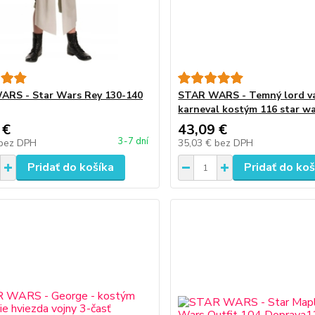
RS - Star Wars Rey 130-140
STAR WARS - Temný lord v
karneval kostým 116 star w
 €
43,09 €
3-7 dní
bez DPH
35,03 €
bez DPH
Pridať do košíka
Pridať do koš