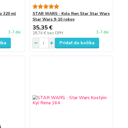
p 320 ml
STAR WARS - Kylo Ren Star Star Wars
Star Wars 9-10 rokov
35,35 €
3-7 dní
3-7 dní
28,74 €
bez DPH
íka
Pridať do košíka