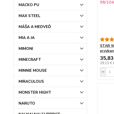
MACKO PU
MAX STEEL
MÁŠA A MEDVEĎ
MIA A JA
STAR W
MIMONI
przyban
35,83
MINECRAFT
29,13 €
MINNIE MOUSE
MIRACULOUS
MONSTER HIGHT
NARUTO