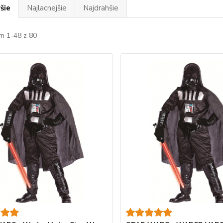
šie
Najlacnejšie
Najdrahšie
m 1-48 z 80