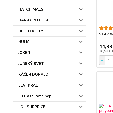
HATCHIMALS
HARRY POTTER
HELLO KITTY
STAR WA
HULK
44,99
36,58 €
JOKER
JURSKÝ SVET
KÁČER DONALD
LEVÍ KRÁĽ
Littlest Pet Shop
LOL SURPRICE