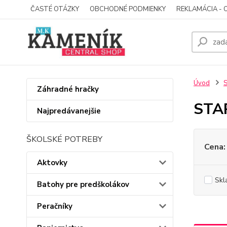
ČASTÉ OTÁZKY
OBCHODNÉ PODMIENKY
REKLAMÁCIA - 
Úvod
Záhradné hračky
STAR
Najpredávanejšie
ŠKOLSKÉ POTREBY
Cena:
Aktovky
Skl
Batohy pre predškolákov
Peračníky