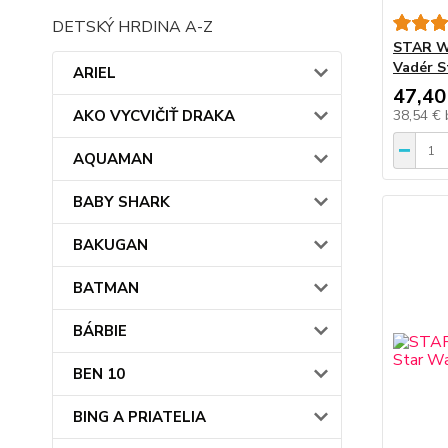
DETSKÝ HRDINA A-Z
STAR WA
Vadér S
ARIEL
47,40
AKO VYCVIČIŤ DRAKA
38,54 €
AQUAMAN
BABY SHARK
BAKUGAN
BATMAN
BÁRBIE
BEN 10
BING A PRIATELIA