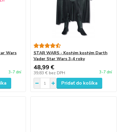
tar Wars
STAR WARS - Kostým kostým Darth
Vader Star Wars 3-4 roky
48,99 €
3-7 dní
3-7 dní
39,83 €
bez DPH
íka
Pridať do košíka