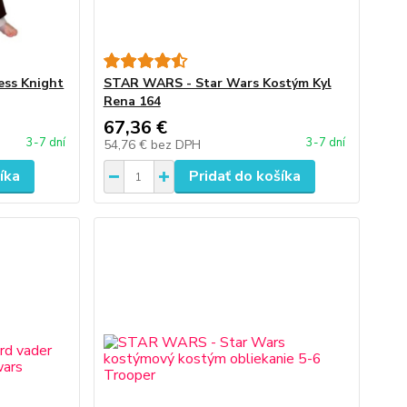
ess Knight
STAR WARS - Star Wars Kostým Kyl
Rena 164
67,36 €
3-7 dní
3-7 dní
54,76 €
bez DPH
íka
Pridať do košíka