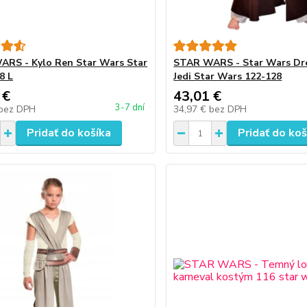
RS - Kylo Ren Star Wars Star
STAR WARS - Star Wars Dr
8 L
Jedi Star Wars 122-128
 €
43,01 €
3-7 dní
bez DPH
34,97 €
bez DPH
Pridať do košíka
Pridať do koš