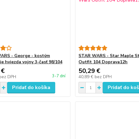
ARS - George - kostým
STAR WARS - Star Maple S
ie hviezda vojny 3-časť 98/104
Outfit 104 Doprava12h
 €
50,29 €
3-7 dní
bez DPH
40,89 €
bez DPH
Pridať do košíka
Pridať do koš