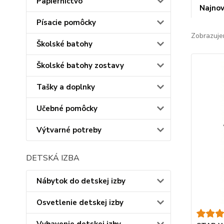
Papiernictvo
Najnov
Písacie pomôcky
Zobrazuje
Školské batohy
Školské batohy zostavy
Tašky a doplnky
Učebné pomôcky
Výtvarné potreby
DETSKÁ IZBA
Nábytok do detskej izby
Osvetlenie detskej izby