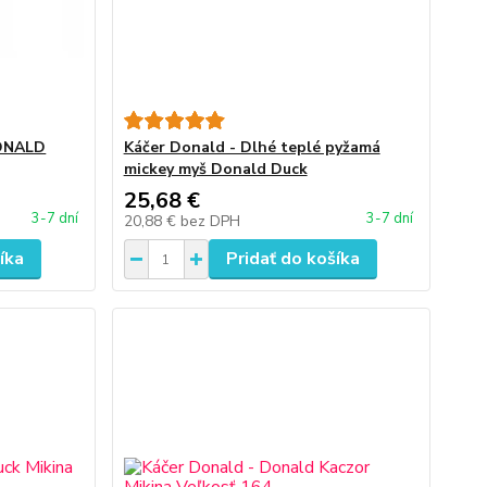
DONALD
Káčer Donald - Dlhé teplé pyžamá
mickey myš Donald Duck
25,68 €
3-7 dní
3-7 dní
20,88 €
bez DPH
íka
Pridať do košíka