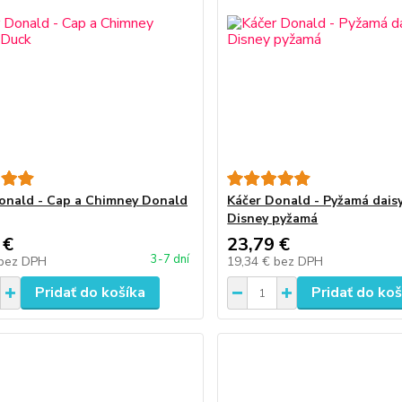
onald - Cap a Chimney Donald
Káčer Donald - Pyžamá daisy
Disney pyžamá
 €
23,79 €
3-7 dní
bez DPH
19,34 €
bez DPH
Pridať do košíka
Pridať do koš