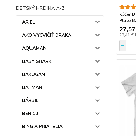
DETSKÝ HRDINA A-Z
Káčer D
Pluto B
ARIEL
27,57
AKO VYCVIČIŤ DRAKA
22,41 €
AQUAMAN
BABY SHARK
BAKUGAN
BATMAN
BÁRBIE
BEN 10
BING A PRIATELIA