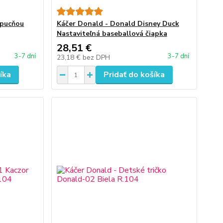
apucňou
Káčer Donald - Donald Disney Duck
Nastaviteľná baseballová čiapka
28,51 €
3-7 dní
3-7 dní
23,18 €
bez DPH
íka
Pridať do košíka