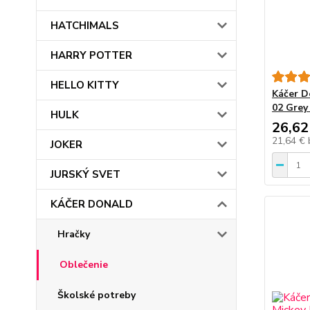
HATCHIMALS
HARRY POTTER
HELLO KITTY
Káčer D
02 Grey
HULK
26,62
21,64 €
JOKER
JURSKÝ SVET
KÁČER DONALD
Hračky
Oblečenie
Školské potreby