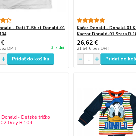
onald - Deti T-Shirt Donald-01
Káčer Donald - Donald-01 K
.104
Kaczor Donald-01 Szara R.1
 €
26,62 €
3-7 dní
bez DPH
21,64 €
bez DPH
Pridať do košíka
Pridať do koš