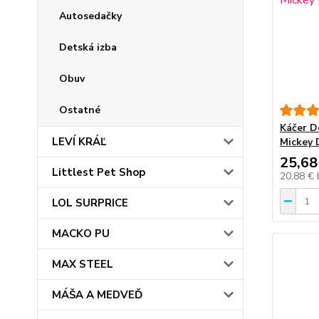
Autosedačky
Detská izba
Obuv
Ostatné
Káčer D
LEVÍ KRÁĽ
Mickey 
25,68
Littlest Pet Shop
20,88 €
LOL SURPRICE
MACKO PU
MAX STEEL
MÁŠA A MEDVEĎ