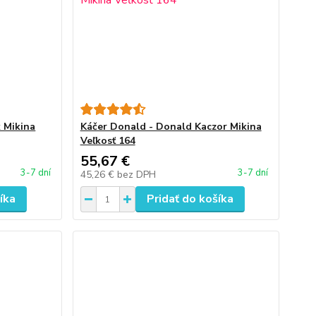
 Mikina
Káčer Donald - Donald Kaczor Mikina
Veľkosť 164
55,67 €
3-7 dní
3-7 dní
45,26 €
bez DPH
íka
Pridať do košíka