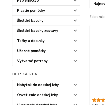
Papiernictvo
Najnov
Písacie pomôcky
Zobrazuje
Školské batohy
Školské batohy zostavy
Tašky a doplnky
Učebné pomôcky
Výtvarné potreby
DETSKÁ IZBA
Nábytok do detskej izby
Osvetlenie detskej izby