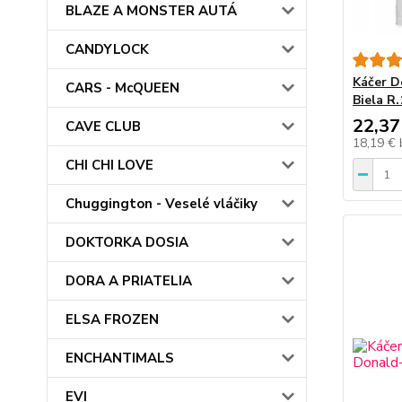
BLAZE A MONSTER AUTÁ
CANDYLOCK
Káčer D
CARS - McQUEEN
Biela R
22,37
CAVE CLUB
18,19 €
CHI CHI LOVE
Chuggington - Veselé vláčiky
DOKTORKA DOSIA
DORA A PRIATELIA
ELSA FROZEN
ENCHANTIMALS
EVI