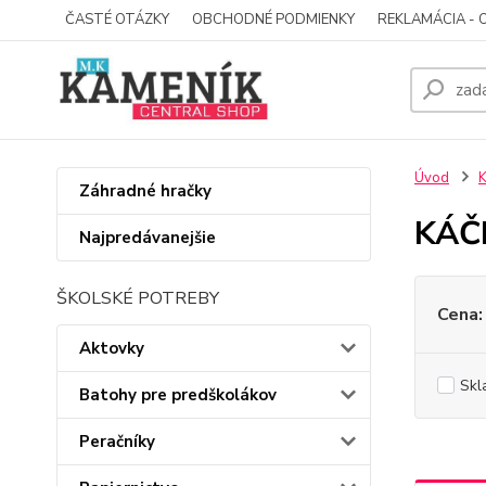
ČASTÉ OTÁZKY
OBCHODNÉ PODMIENKY
REKLAMÁCIA - 
Úvod
Záhradné hračky
KÁČE
Najpredávanejšie
ŠKOLSKÉ POTREBY
Cena:
Aktovky
Skl
Batohy pre predškolákov
Peračníky