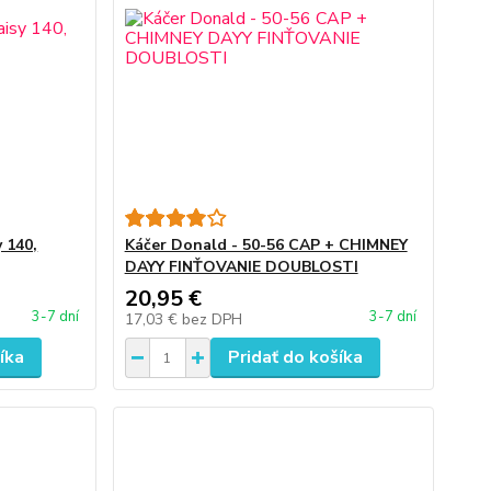
 140,
Káčer Donald - 50-56 CAP + CHIMNEY
DAYY FINŤOVANIE DOUBLOSTI
20,95 €
3-7 dní
3-7 dní
17,03 €
bez DPH
íka
Pridať do košíka