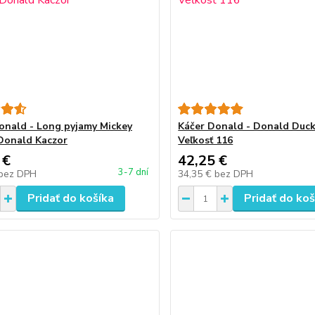
onald - Long pyjamy Mickey
Káčer Donald - Donald Duck
Donald Kaczor
Veľkosť 116
 €
42,25 €
3-7 dní
bez DPH
34,35 €
bez DPH
Pridať do košíka
Pridať do koš