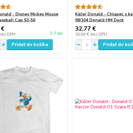
onald - Disney Mickey Mouse
Káčer Donald - Chlapec s k
aseball Cap 53-56
98/104 Donald HM Duck
 €
32,77 €
3-7 dní
bez DPH
26,64 €
bez DPH
Pridať do košíka
Pridať do koš