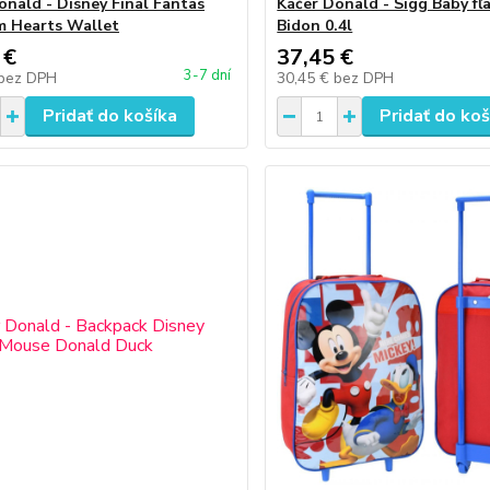
onald - Disney Final Fantas
Káčer Donald - Sigg Baby fľ
 Hearts Wallet
Bidon 0.4l
 €
37,45 €
3-7 dní
bez DPH
30,45 €
bez DPH
Pridať do košíka
Pridať do koš