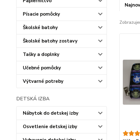
Papiernictvo
Najnov
Písacie pomôcky
Zobrazuje
Školské batohy
Školské batohy zostavy
Tašky a doplnky
Učebné pomôcky
Výtvarné potreby
DETSKÁ IZBA
Nábytok do detskej izby
Osvetlenie detskej izby