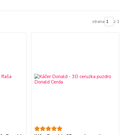
strana
z 1