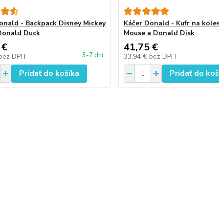
onald - Backpack Disney Mickey
Káčer Donald - Kufr na kole
Donald Duck
Mouse a Donald Disk
 €
41,75 €
3-7 dní
bez DPH
33,94 €
bez DPH
Pridať do košíka
Pridať do koš