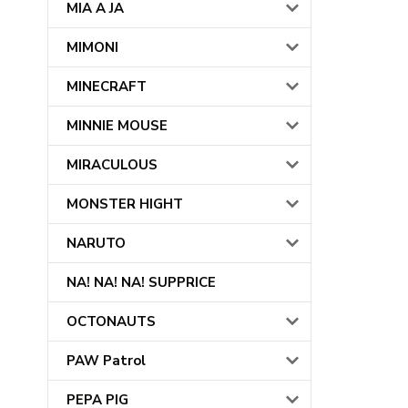
MIA A JA
MIMONI
MINECRAFT
MINNIE MOUSE
MIRACULOUS
MONSTER HIGHT
NARUTO
NA! NA! NA! SUPPRICE
OCTONAUTS
PAW Patrol
PEPA PIG