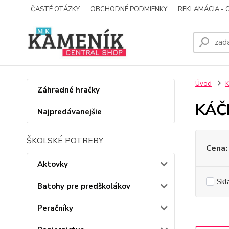
ČASTÉ OTÁZKY
OBCHODNÉ PODMIENKY
REKLAMÁCIA - 
Úvod
Záhradné hračky
KÁČE
Najpredávanejšie
ŠKOLSKÉ POTREBY
Cena:
Aktovky
Skl
Batohy pre predškolákov
Peračníky