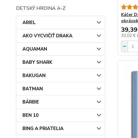
DETSKÝ HRDINA A-Z
Káčer D
obrázok
ARIEL
39,39
AKO VYCVIČIŤ DRAKA
32,02 €
AQUAMAN
BABY SHARK
BAKUGAN
BATMAN
BÁRBIE
BEN 10
BING A PRIATELIA