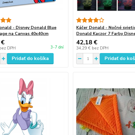
onald - Disney Donald Blue
Káčer Donald - Nočné svieti
age na Canvas 40x40cm
Donald Kaczor 7 Farby Disn
 €
42,18 €
3-7 dní
bez DPH
34,29 €
bez DPH
Pridať do košíka
Pridať do koš