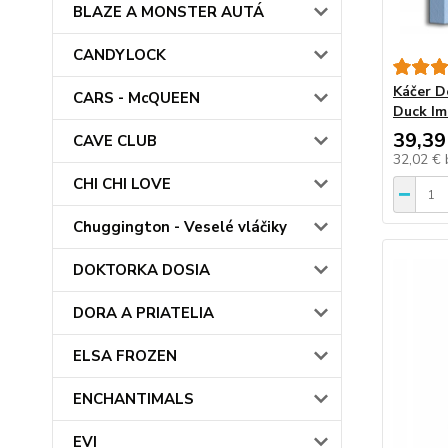
BLAZE A MONSTER AUTÁ
CANDYLOCK
Káčer D
CARS - McQUEEN
Duck Im
39,39
CAVE CLUB
32,02 €
CHI CHI LOVE
Chuggington - Veselé vláčiky
DOKTORKA DOSIA
DORA A PRIATELIA
ELSA FROZEN
ENCHANTIMALS
EVI