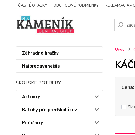
ČASTÉ OTÁZKY
OBCHODNÉ PODMIENKY
REKLAMÁCIA - 
Úvod
Záhradné hračky
KÁČE
Najpredávanejšie
ŠKOLSKÉ POTREBY
Cena:
Aktovky
Skl
Batohy pre predškolákov
Peračníky