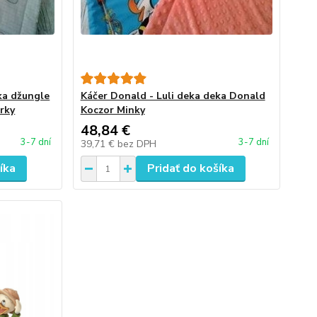
ka džungle
Káčer Donald - Luli deka deka Donald
rky
Koczor Minky
48,84 €
3-7 dní
3-7 dní
39,71 €
bez DPH
íka
Pridať do košíka