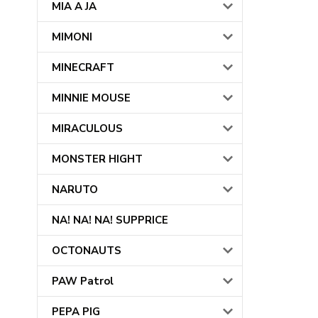
MIA A JA
MIMONI
MINECRAFT
MINNIE MOUSE
MIRACULOUS
MONSTER HIGHT
NARUTO
NA! NA! NA! SUPPRICE
OCTONAUTS
PAW Patrol
PEPA PIG