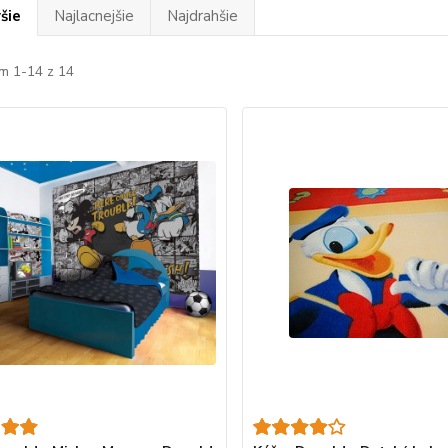
šie
Najlacnejšie
Najdrahšie
m 1-14 z 14