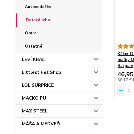
Autosedačky
Detská izba
Obuv
Ostatné
Káčer D
LEVÍ KRÁĽ
maľby M
Bargain
Littlest Pet Shop
46,95
38,17 €
LOL SURPRICE
MACKO PU
MAX STEEL
MÁŠA A MEDVEĎ