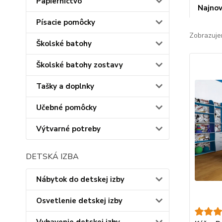
Papiernictvo
Najnov
Písacie pomôcky
Zobrazuje
Školské batohy
Školské batohy zostavy
Tašky a doplnky
Učebné pomôcky
Výtvarné potreby
DETSKÁ IZBA
Nábytok do detskej izby
Osvetlenie detskej izby