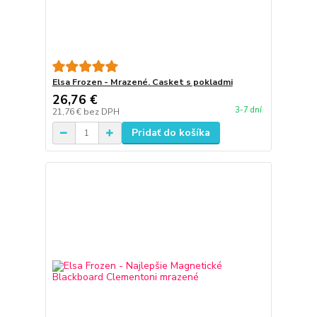
Elsa Frozen - Mrazené. Casket s pokladmi
26,76 €
3-7 dní
21,76 €
bez DPH
Pridať do košíka