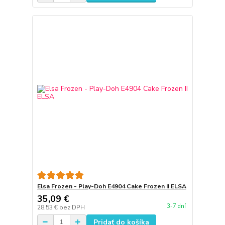
Elsa Frozen - Play-Doh E4904 Cake Frozen II ELSA
35,09 €
3-7 dní
28,53 €
bez DPH
Pridať do košíka