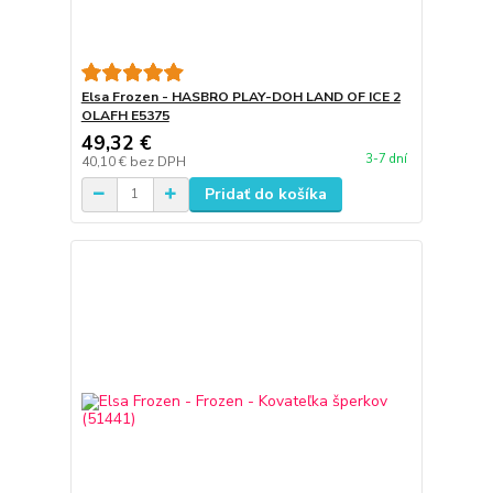
Elsa Frozen - HASBRO PLAY-DOH LAND OF ICE 2
OLAFH E5375
49,32 €
3-7 dní
40,10 €
bez DPH
Pridať do košíka