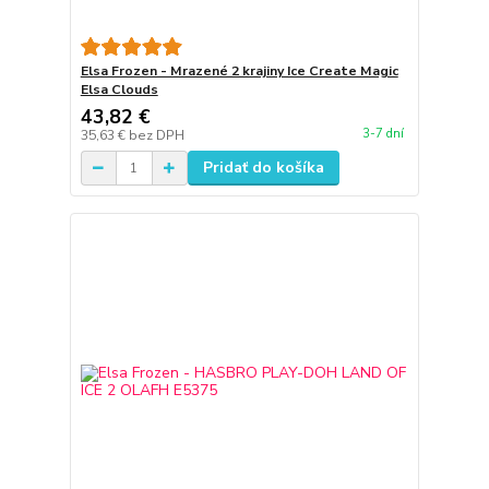
Elsa Frozen - Mrazené 2 krajiny Ice Create Magic
Elsa Clouds
43,82 €
3-7 dní
35,63 €
bez DPH
Pridať do košíka