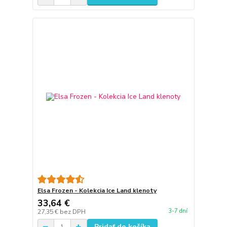
Elsa Frozen - Kolekcia Ice Land klenoty
33,64 €
3-7 dní
27,35 €
bez DPH
Pridať do košíka