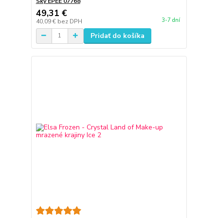
Sky EPEE 07768
49,31 €
3-7 dní
40,09 €
bez DPH
Pridať do košíka