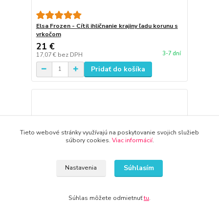
Elsa Frozen - Cítil ihličnanie krajiny ľadu korunu s
vrkočom
21 €
3-7 dní
17,07 €
bez DPH
Pridať do košíka
Tieto webové stránky využívajú na poskytovanie svojich služieb
súbory cookies.
Viac informácií
.
Súhlasím
Nastavenia
Súhlas môžete odmietnuť
tu
.