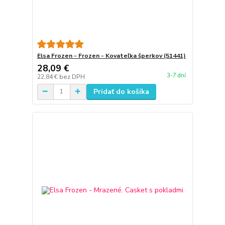
Elsa Frozen - Frozen - Kovateľka šperkov (51441)
28,09 €
3-7 dní
22,84 €
bez DPH
Pridať do košíka