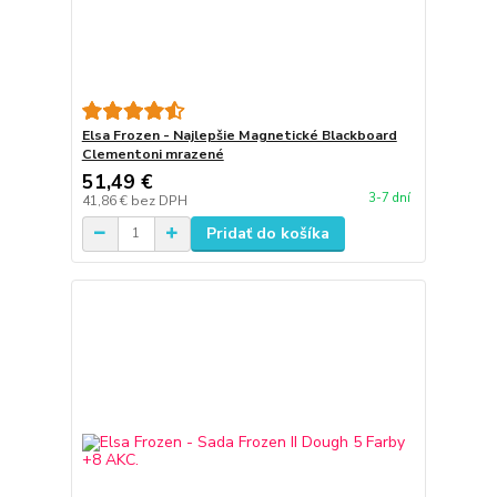
Elsa Frozen - Najlepšie Magnetické Blackboard
Clementoni mrazené
51,49 €
3-7 dní
41,86 €
bez DPH
Pridať do košíka