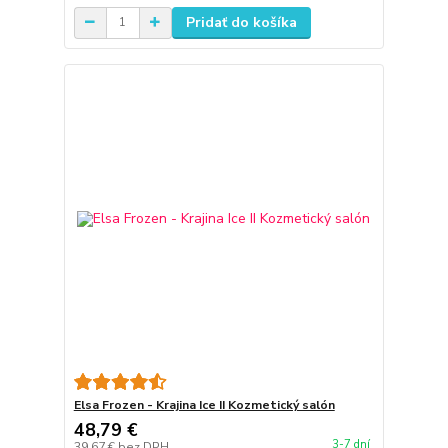
Pridať do košíka
Elsa Frozen - Krajina Ice II Kozmetický salón
48,79 €
3-7 dní
39,67 €
bez DPH