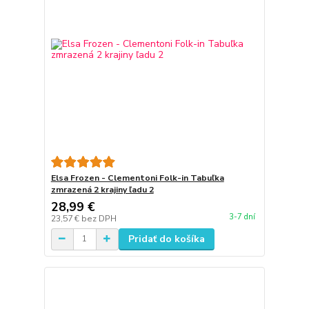
Elsa Frozen - Clementoni Folk-in Tabuľka
zmrazená 2 krajiny ľadu 2
28,99 €
3-7 dní
23,57 €
bez DPH
Pridať do košíka