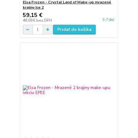
Elsa Frozen - Crystal Land of Make-up mrazené
krajiny Ice 2
59,15 €
3-7 dní
48,09 €
bez DPH
Pridať do košíka