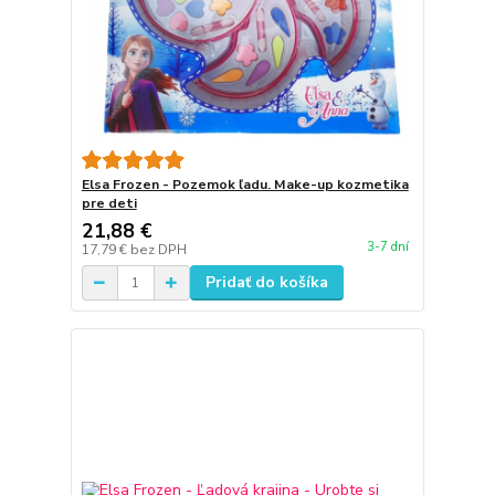
Elsa Frozen - Pozemok ľadu. Make-up kozmetika
pre deti
21,88 €
3-7 dní
17,79 €
bez DPH
Pridať do košíka