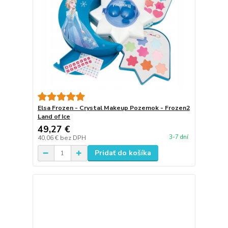
Elsa Frozen - Crystal Makeup Pozemok - Frozen2
Land of Ice
49,27 €
3-7 dní
40,06 €
bez DPH
Pridať do košíka