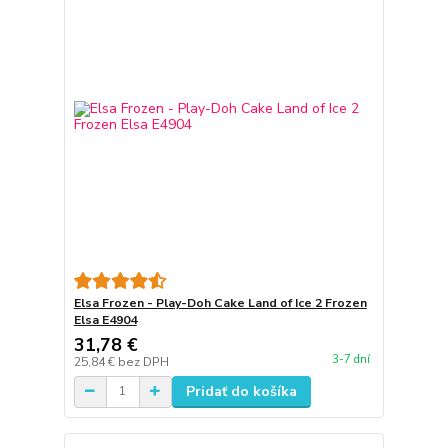
Elsa Frozen - Play-Doh Cake Land of Ice 2 Frozen
Elsa E4904
31,78 €
3-7 dní
25,84 €
bez DPH
Pridať do košíka