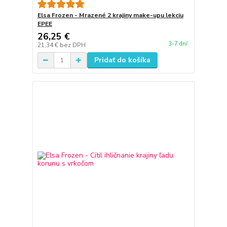
Elsa Frozen - Mrazené 2 krajiny make-upu lekciu
EPEE
26,25 €
3-7 dní
21,34 €
bez DPH
Pridať do košíka