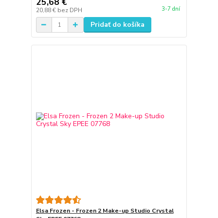
25,68 €
3-7 dní
20,88 €
bez DPH
Pridať do košíka
Elsa Frozen - Frozen 2 Make-up Studio Crystal