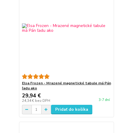
Elsa Frozen - Mrazené magnetické tabule má Pán
ľadu ako
29,94 €
3-7 dní
24,34 €
bez DPH
Pridať do košíka