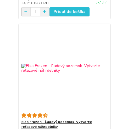
3-7 dní
34,35 €
bez DPH
Pridať do košíka
Elsa Frozen - Ľadový pozemok. Vytvorte
reťazové náhrdelníky