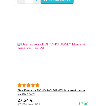
Elsa Frozen - DOH VINCI DISNEY Mrazené zeme
Ice ElsA WC
27,54 €
3-7 dní
22,39 €
bez DPH