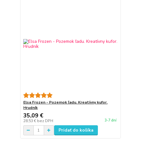
Elsa Frozen - Pozemok ľadu. Kreatívny kufor.
Hrudník
35,09 €
3-7 dní
28,53 €
bez DPH
Pridať do košíka