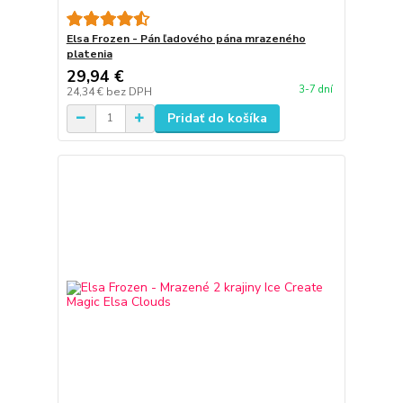
Elsa Frozen - Pán ľadového pána mrazeného
platenia
29,94 €
3-7 dní
24,34 €
bez DPH
Pridať do košíka