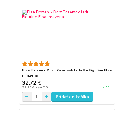
Elsa Frozen - Dort Pozemok ľadu II + Figurine Elsa
mrazená
32,72 €
3-7 dní
26,60 €
bez DPH
Pridať do košíka