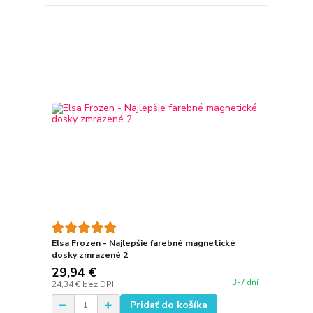
Elsa Frozen - Najlepšie farebné magnetické
dosky zmrazené 2
29,94 €
3-7 dní
24,34 €
bez DPH
Pridať do košíka