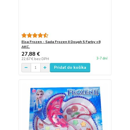
Elsa Frozen - Sada Frozen II Dough 5 Farby +8
AKC.
27,88 €
3-7 dní
22,67 €
bez DPH
Pridať do košíka