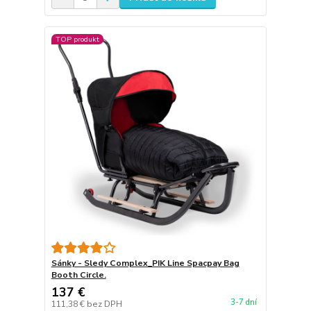
TOP produkt
Sánky - Sledy Complex_PIK Line Spacpay Bag
Booth Circle.
137 €
3-7 dní
111,38 €
bez DPH