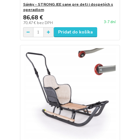
Sánky - STRONG JEE sane pre deti i dospelých s
operadlom
86,68 €
3-7 dní
70,47 €
bez DPH
Pridať do košíka