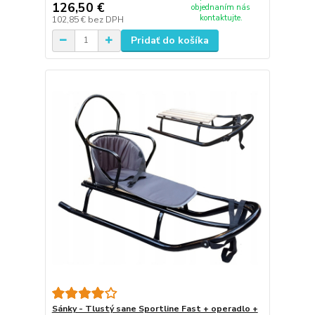
126,50 €
objednaním nás
kontaktujte.
102,85 €
bez DPH
Pridať do košíka
Sánky - Tlustý sane Sportline Fast + operadlo +