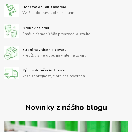
Doprava od 30€ zadarmo
Využite dopravu úplne zadarmo
8 rokov na trhu
Značka Kameník Vás presvedčí o kvalite
30 dní na vrátenie tovaru
Predĺžili sme dobu na vrátenie tovaru
Rýchle doručenie tovaru
Vaša spokojnosť je pre nás prvoradá
Novinky z nášho blogu