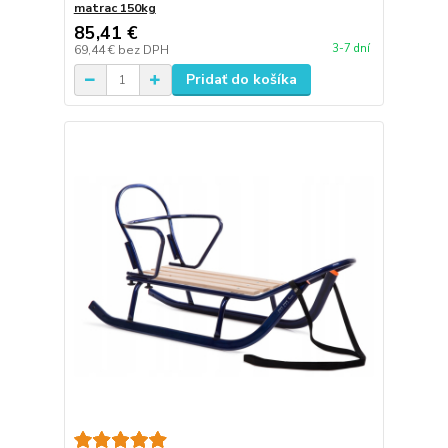
matrac 150kg
85,41 €
3-7 dní
69,44 €
bez DPH
Pridať do košíka