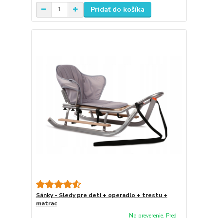
Pridať do košíka
Sánky - Sledy pre deti + operadlo + trestu +
matrac
Na preverenie. Pred