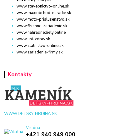
www.stavebnictvo-online.sk
www.maxiobchod-naradie.sk
www.moto-prislusenstvo.sk
www.firemne-zariadenie.sk
www.nahradnediely.online
www.uni-zdrav.sk
www.zlatnictvo-online.sk
www.zariadenie-firmy.sk
Kontakty
WWW.DETSKY-HRDINA.SK
Viktória
+421 940 949 000