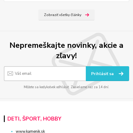
Zobraziť všetky články
Nepremeškajte novinky, akcie a
zľavy!
Prihlásiť sa
Môžete sa kedykoľvek odhlásiť. Zasielame raz za 14 dní.
DETI, ŠPORT, HOBBY
www.kamenik.sk