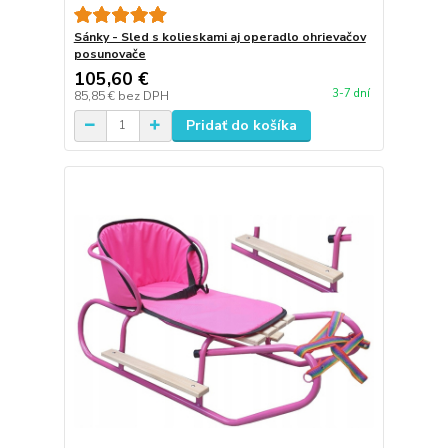
Sánky - Sled s kolieskami aj operadlo ohrievačov
posunovače
105,60 €
3-7 dní
85,85 €
bez DPH
Pridať do košíka