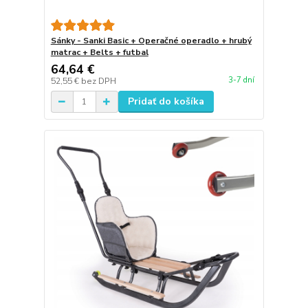
Sánky - Sanki Basic + Operačné operadlo + hrubý
matrac + Belts + futbal
64,64 €
3-7 dní
52,55 €
bez DPH
Pridať do košíka