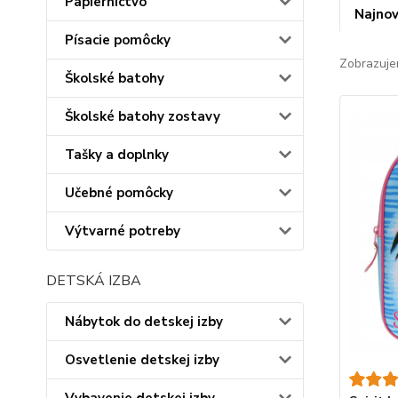
Papiernictvo
Najnov
Písacie pomôcky
Zobrazuje
Školské batohy
Školské batohy zostavy
Tašky a doplnky
Učebné pomôcky
Výtvarné potreby
DETSKÁ IZBA
Nábytok do detskej izby
Osvetlenie detskej izby