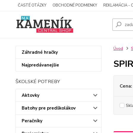
ČASTÉ OTÁZKY
OBCHODNÉ PODMIENKY
REKLAMÁCIA - 
Úvod
S
Záhradné hračky
SPIR
Najpredávanejšie
ŠKOLSKÉ POTREBY
Cena:
Aktovky
Skl
Batohy pre predškolákov
Peračníky