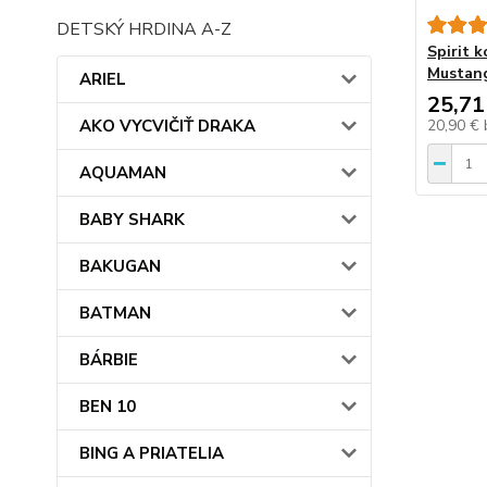
DETSKÝ HRDINA A-Z
Spirit 
Mustang
ARIEL
25,71
AKO VYCVIČIŤ DRAKA
20,90 €
AQUAMAN
BABY SHARK
BAKUGAN
BATMAN
BÁRBIE
BEN 10
BING A PRIATELIA