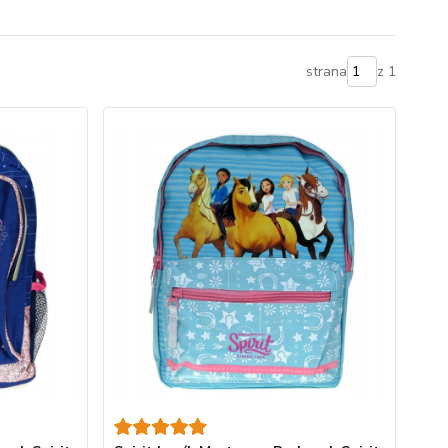
strana
z 1