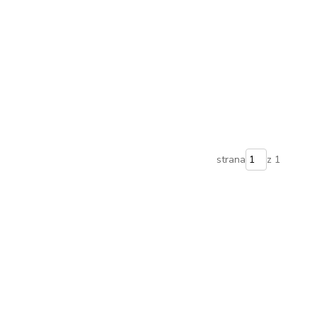
strana
z 1