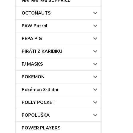
NA! NA! NA! SUPPRICE
OCTONAUTS
PAW Patrol
PEPA PIG
PIRÁTI Z KARIBIKU
PJ MASKS
POKEMON
Pokémon 3-4 dni
POLLY POCKET
POPOLUŠKA
POWER PLAYERS