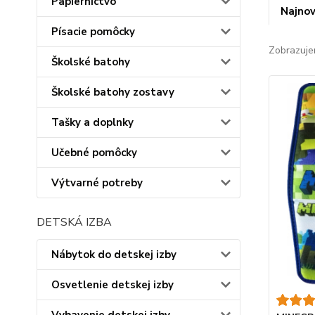
Papiernictvo
Najnov
Písacie pomôcky
Zobrazuje
Školské batohy
Školské batohy zostavy
Tašky a doplnky
Učebné pomôcky
Výtvarné potreby
DETSKÁ IZBA
Nábytok do detskej izby
Osvetlenie detskej izby