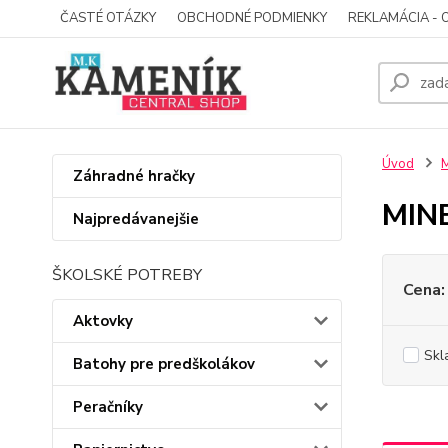
ČASTÉ OTÁZKY
OBCHODNÉ PODMIENKY
REKLAMÁCIA - 
Úvod
Záhradné hračky
MINE
Najpredávanejšie
ŠKOLSKÉ POTREBY
Cena:
Aktovky
Skl
Batohy pre predškolákov
Peračníky