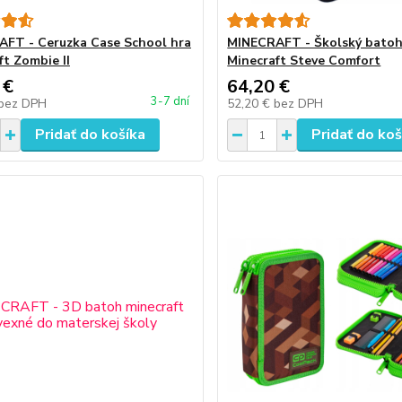
FT - Ceruzka Case School hra
MINECRAFT - Školský batoh
ft Zombie II
Minecraft Steve Comfort
 €
64,20 €
3-7 dní
bez DPH
52,20 €
bez DPH
Pridať do košíka
Pridať do koš