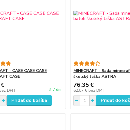
AFT - CASE CASE CASE
MINECRAFT - Sada minecraf
AFT CASE
školský taška ASTRA
 €
76,35 €
3-7 dní
bez DPH
62,07 €
bez DPH
Pridať do košíka
Pridať do koš