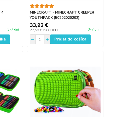
 4
MINECRAFT - MINECRAFT CREEPER
YOUTHPACK (50202020202)
33,92 €
3-7 dní
3-7 dní
27,58 €
bez DPH
íka
Pridať do košíka