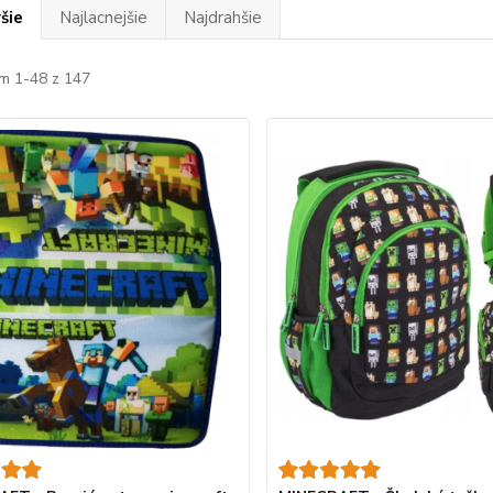
šie
Najlacnejšie
Najdrahšie
m 1-48 z 147