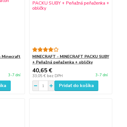
 Minecraft
MINECRAFT - MINECRAFT PACKU SUBY
+ Peňažná peňaženka + obličky
40,65 €
3-7 dní
3-7 dní
33,05 €
bez DPH
íka
Pridať do košíka