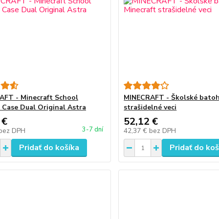
FT - Minecraft School
MINECRAFT - Školské batoh
 Case Dual Original Astra
strašidelné veci
 €
52,12 €
3-7 dní
bez DPH
42,37 €
bez DPH
Pridať do košíka
Pridať do koš