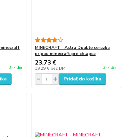
minecraft
MINECRAFT - Astra Double ceruzka
prípad minecraft pre chlapca
23,73 €
3-7 dní
3-7 dní
19,29 €
bez DPH
íka
Pridať do košíka