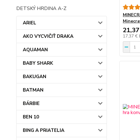
DETSKÝ HRDINA A-Z
MINECRA
Minecra
ARIEL
21,37
AKO VYCVIČIŤ DRAKA
17,37 €
AQUAMAN
BABY SHARK
BAKUGAN
BATMAN
BÁRBIE
BEN 10
BING A PRIATELIA