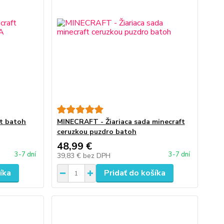
t batoh
MINECRAFT - Žiariaca sada minecraft
ceruzkou puzdro batoh
48,99 €
3-7 dní
3-7 dní
39,83 €
bez DPH
íka
Pridať do košíka