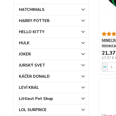
HATCHIMALS
HARRY POTTER
HELLO KITTY
MINECRA
HULK
minecra
21,37
JOKER
17,37 €
JURSKÝ SVET
KÁČER DONALD
LEVÍ KRÁĽ
Littlest Pet Shop
LOL SURPRICE