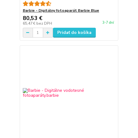
Barbie - Digitálny fotoaparát Barbie Blue
80,53 €
3-7 dní
65,47 €
bez DPH
Pridať do košíka