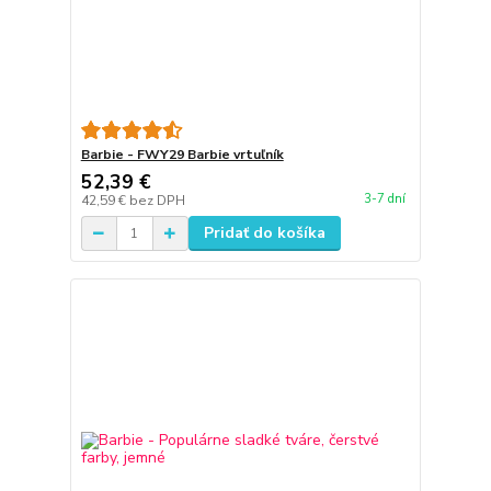
Barbie - FWY29 Barbie vrtuľník
52,39 €
3-7 dní
42,59 €
bez DPH
Pridať do košíka