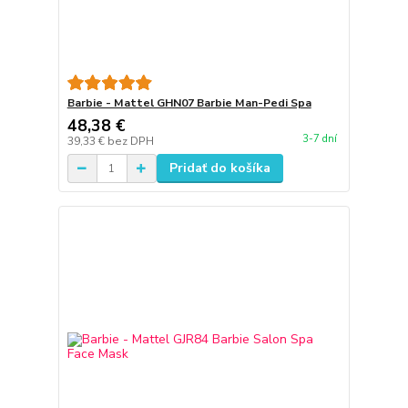
Barbie - Mattel GHN07 Barbie Man-Pedi Spa
48,38 €
3-7 dní
39,33 €
bez DPH
Pridať do košíka