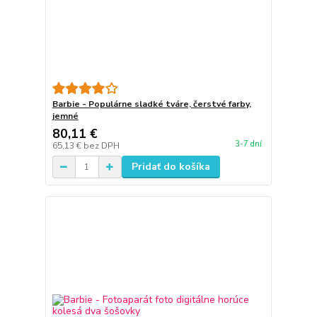
Barbie - Populárne sladké tváre, čerstvé farby,
jemné
80,11 €
3-7 dní
65,13 €
bez DPH
Pridať do košíka