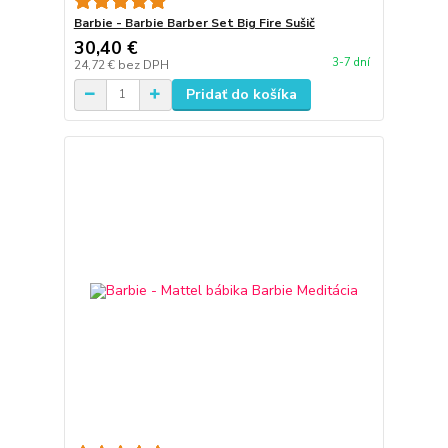
Barbie - Barbie Barber Set Big Fire Sušič
30,40 €
3-7 dní
24,72 €
bez DPH
Pridať do košíka