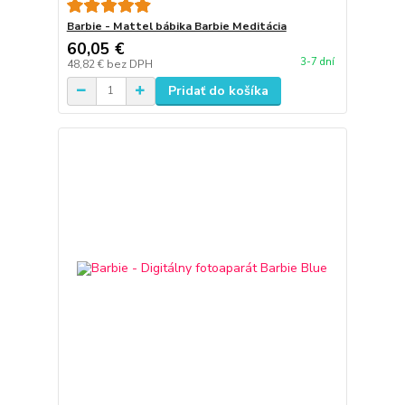
Barbie - Mattel bábika Barbie Meditácia
60,05 €
3-7 dní
48,82 €
bez DPH
Pridať do košíka