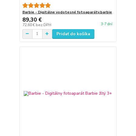
Barbie - Digitálne vodotesné fotoaparáty.barbie
89,30 €
3-7 dní
72,60 €
bez DPH
Pridať do košíka