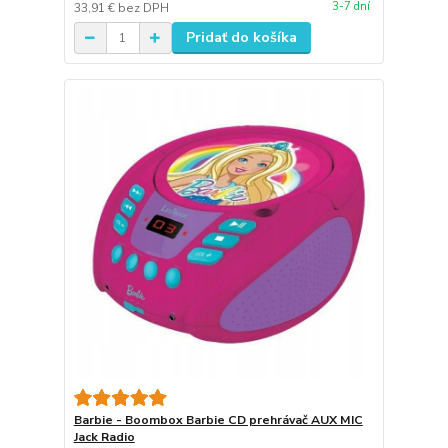
3-7 dní
33,91 €
bez DPH
Pridať do košíka
Barbie - Boombox Barbie CD prehrávač AUX MIC
Jack Radio