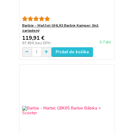
Barbie - Mattel GHL93 Barbie Kamper 3in1
zariadený
119,91 €
3-7 dní
97,49 €
bez DPH
Pridať do košíka