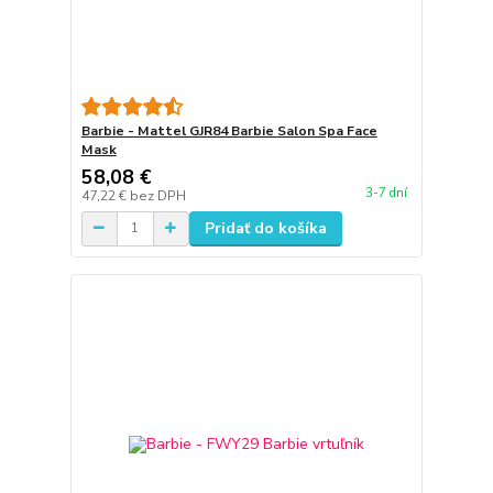
Barbie - Mattel GJR84 Barbie Salon Spa Face
Mask
58,08 €
3-7 dní
47,22 €
bez DPH
Pridať do košíka