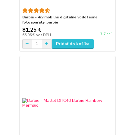
Barbie - 4cv mobilné digitálne vodotesné
fotoaparáty .barbie
81,25 €
3-7 dní
66,06 €
bez DPH
Pridať do košíka