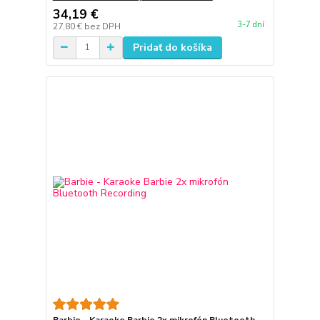
34,19 €
3-7 dní
27,80 €
bez DPH
Pridať do košíka