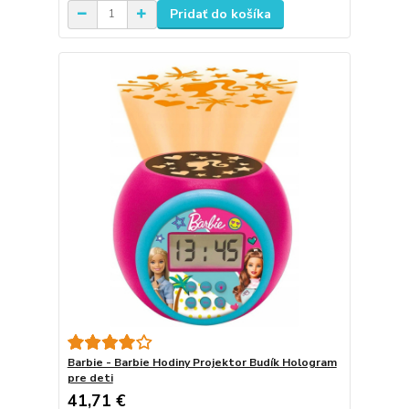
Pridať do košíka
Barbie - Barbie Hodiny Projektor Budík Hologram
pre deti
41,71 €