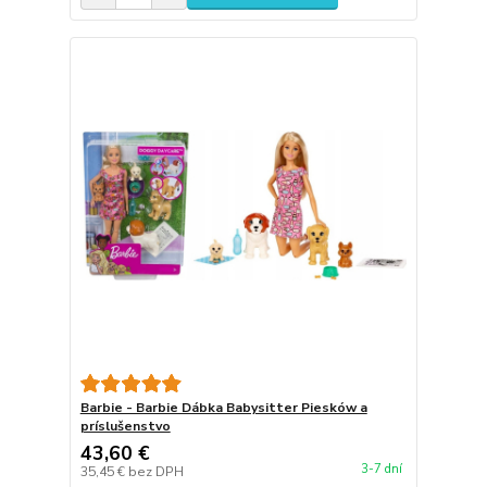
Barbie - Barbie Dábka Babysitter Piesków a
príslušenstvo
43,60 €
3-7 dní
35,45 €
bez DPH