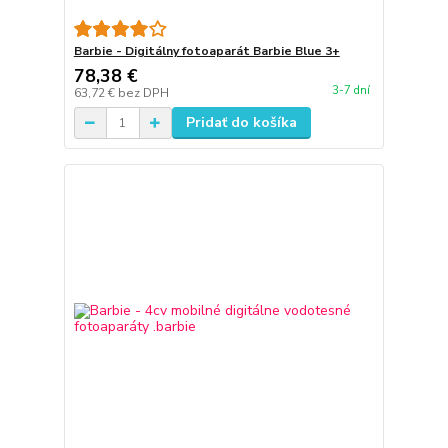
Barbie - Digitálny fotoaparát Barbie Blue 3+
78,38 €
3-7 dní
63,72 €
bez DPH
Pridať do košíka