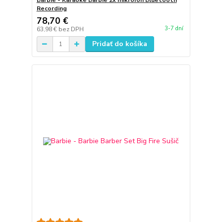
Barbie - Karaoke Barbie 2x mikrofón Bluetooth
Recording
78,70 €
3-7 dní
63,98 €
bez DPH
Pridať do košíka