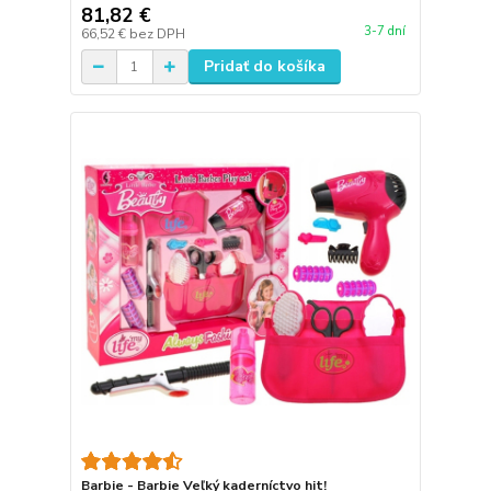
81,82 €
3-7 dní
66,52 €
bez DPH
Pridať do košíka
Barbie - Barbie Veľký kaderníctvo hit!