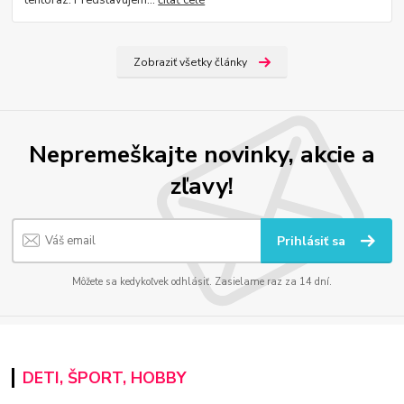
Zobraziť všetky články
Nepremeškajte novinky, akcie a
zľavy!
Prihlásiť sa
Môžete sa kedykoľvek odhlásiť. Zasielame raz za 14 dní.
DETI, ŠPORT, HOBBY