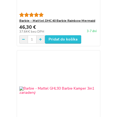
Barbie - Mattel DHC40 Barbie Rainbow Mermaid
46,30 €
3-7 dní
37,64 €
bez DPH
Pridať do košíka