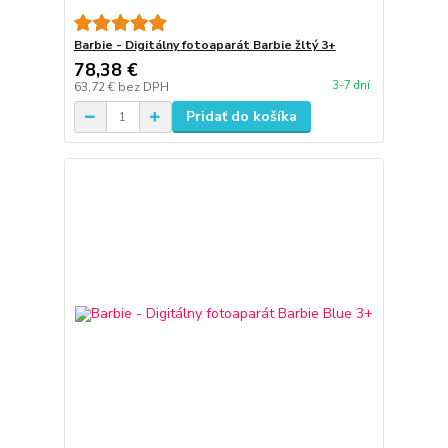
Barbie - Digitálny fotoaparát Barbie žltý 3+
78,38 €
3-7 dní
63,72 €
bez DPH
Pridať do košíka