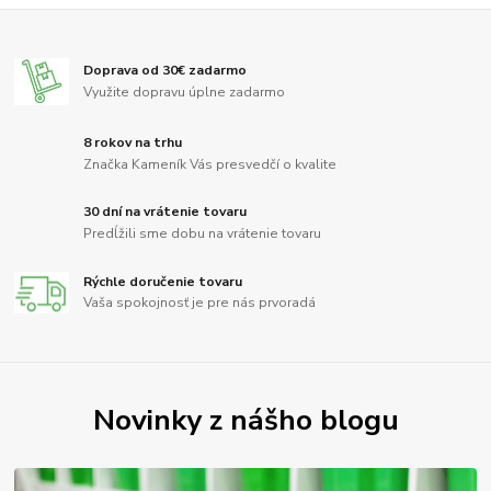
Doprava od 30€ zadarmo
Využite dopravu úplne zadarmo
8 rokov na trhu
Značka Kameník Vás presvedčí o kvalite
30 dní na vrátenie tovaru
Predĺžili sme dobu na vrátenie tovaru
Rýchle doručenie tovaru
Vaša spokojnosť je pre nás prvoradá
Novinky z nášho blogu