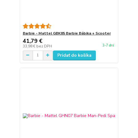
Barbie - Mattel GBK85 Barbie Bábika + Scooter
41,79 €
3-7 dní
33,98 €
bez DPH
Pridať do košíka