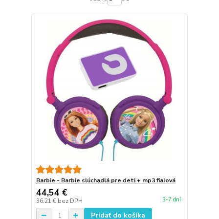
Barbie - Barbie slúchadlá pre deti + mp3 fialová
44,54 €
3-7 dní
36,21 €
bez DPH
Pridať do košíka