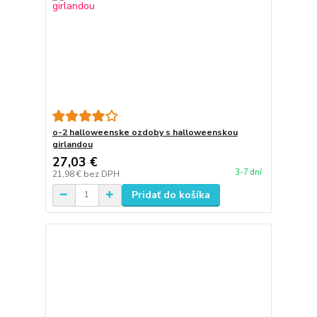
o-2 halloweenske ozdoby s halloweenskou
girlandou
27,03 €
3-7 dní
21,98 €
bez DPH
Pridať do košíka