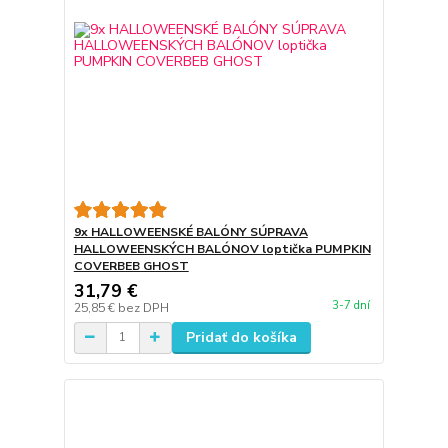
9x HALLOWEENSKÉ BALÓNY SÚPRAVA
HALLOWEENSKÝCH BALÓNOV loptička PUMPKIN
COVERBEB GHOST
31,79 €
3-7 dní
25,85 €
bez DPH
Pridať do košíka