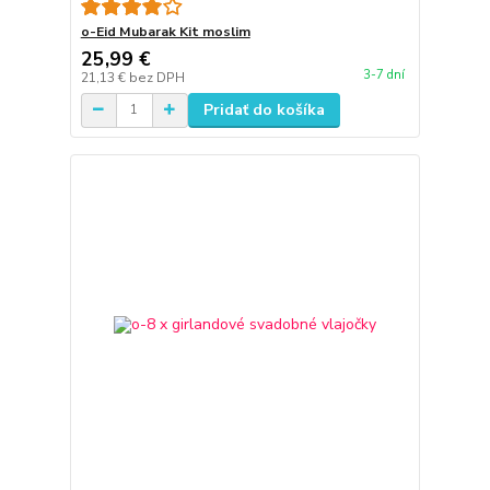
o-Eid Mubarak Kit moslim
25,99 €
3-7 dní
21,13 €
bez DPH
Pridať do košíka