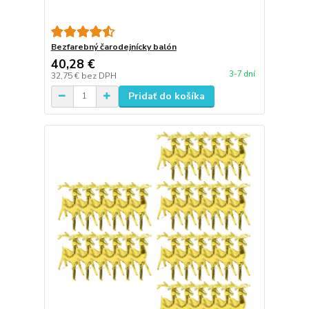
Bezfarebný čarodejnícky balón
40,28 €
3-7 dní
32,75 €
bez DPH
Pridať do košíka