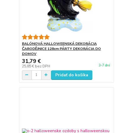
BALÓNOVÁ HALLOWEENSKÁ DEKORÁCIA
ČARODĚJNICE 128cm PÁRTY DEKORÁCIA DO
DOMOV
31,79 €
3-7 dní
25,85 €
bez DPH
Pridať do košíka