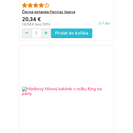
Čierna girlanda Fiestas Guirca
20,34 €
3-7 dní
16,54 €
bez DPH
Pridať do košíka