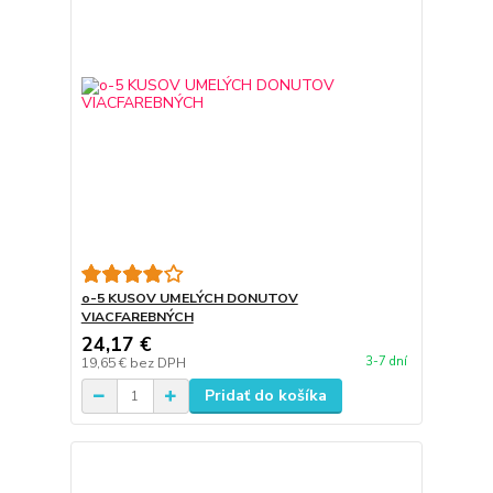
o-5 KUSOV UMELÝCH DONUTOV
VIACFAREBNÝCH
24,17 €
3-7 dní
19,65 €
bez DPH
Pridať do košíka