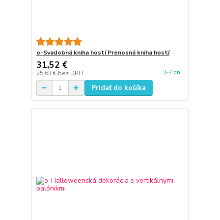
o-Svadobná kniha hostí Prenosná kniha hostí
31,52 €
3-7 dní
25,63 €
bez DPH
Pridať do košíka