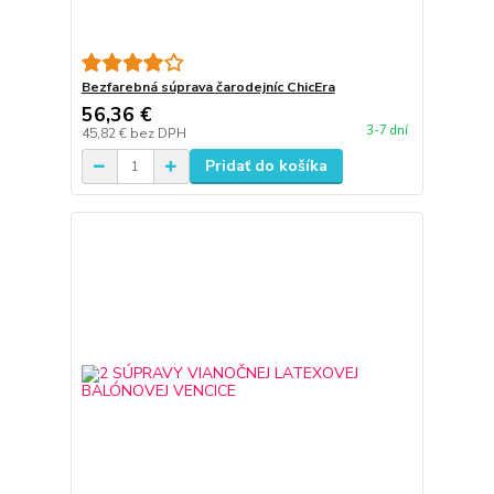
Bezfarebná súprava čarodejníc ChicEra
56,36 €
3-7 dní
45,82 €
bez DPH
Pridať do košíka