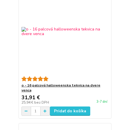
o - 16 palcová halloweenska tekvica na dvere
venca
31,91 €
3-7 dní
25,94 €
bez DPH
Pridať do košíka