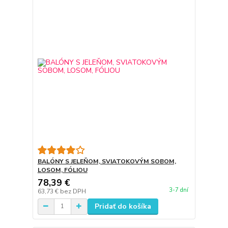
BALÓNY S JELEŇOM, SVIATOKOVÝM SOBOM,
LOSOM, FÓLIOU
78,39 €
3-7 dní
63,73 €
bez DPH
Pridať do košíka