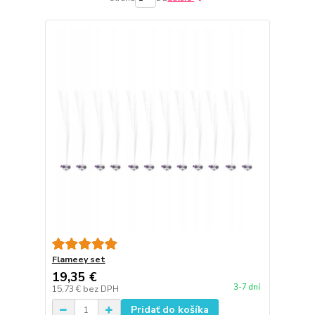
Flameey set
19,35 €
3-7 dní
15,73 €
bez DPH
Pridať do košíka