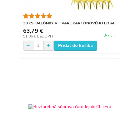
30 KS. BALÓNKY V TVARE KARTÓNOVÉHO LOSA
63,79 €
3-7 dní
51,86 €
bez DPH
Pridať do košíka