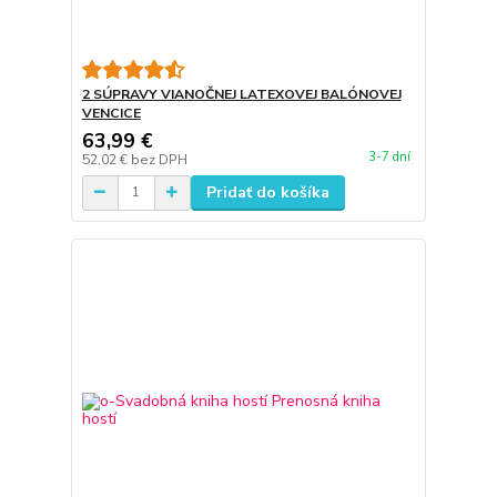
2 SÚPRAVY VIANOČNEJ LATEXOVEJ BALÓNOVEJ
VENCICE
63,99 €
3-7 dní
52,02 €
bez DPH
Pridať do košíka