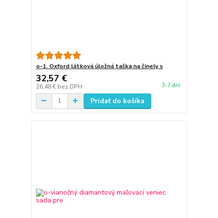
o-1. Oxford látková úložná taška na činely s
32,57 €
3-7 dní
26,48 €
bez DPH
Pridať do košíka