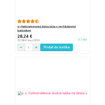
o-Halloweenská dekorácia s vertikálnymi
balónikmi
28,24 €
3-7 dní
22,96 €
bez DPH
Pridať do košíka