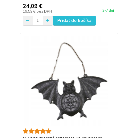
24,09 €
3-7 dní
19,59 €
bez DPH
Pridať do košíka