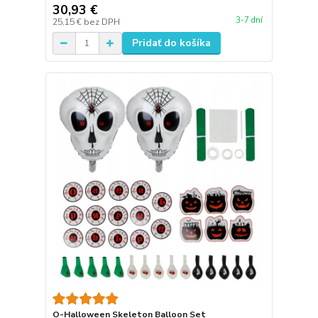
30,93 €
3-7 dní
25,15 €
bez DPH
Pridať do košíka
O-Halloween Skeleton Balloon Set