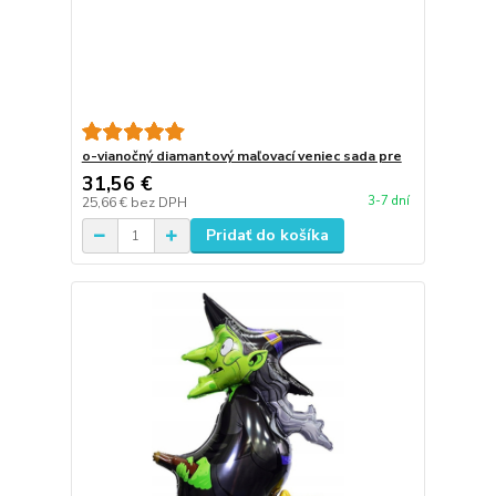
o-vianočný diamantový maľovací veniec sada pre
31,56 €
3-7 dní
25,66 €
bez DPH
Pridať do košíka