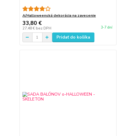
A/Halloweenská dekorácia na zavesenie
33,80 €
3-7 dní
27,48 €
bez DPH
Pridať do košíka