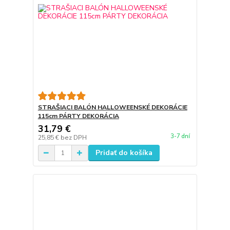
STRAŠIACI BALÓN HALLOWEENSKÉ DEKORÁCIE
115cm PÁRTY DEKORÁCIA
31,79 €
3-7 dní
25,85 €
bez DPH
Pridať do košíka