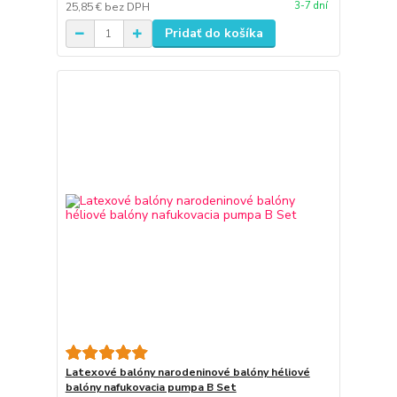
3-7 dní
25,85 €
bez DPH
Pridať do košíka
Latexové balóny narodeninové balóny héliové
balóny nafukovacia pumpa B Set