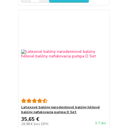
Latexové balóny narodeninové balóny héliové
balóny nafukovacia pumpa D Set
35,65 €
3-7 dní
28,98 €
bez DPH