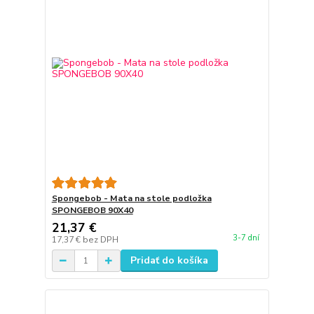
Spongebob - Mata na stole podložka
SPONGEBOB 90X40
21,37 €
3-7 dní
17,37 €
bez DPH
Pridať do košíka