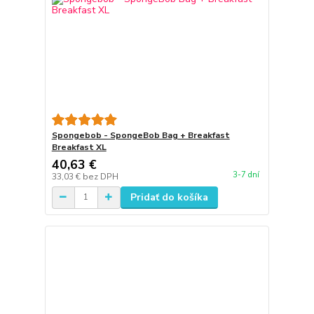
Spongebob - SpongeBob Bag + Breakfast
Breakfast XL
40,63 €
3-7 dní
33,03 €
bez DPH
Pridať do košíka