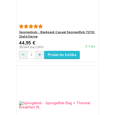
Spongebob - Backpack Casual SpongeBob 72721
Zlatá čierna
44,95 €
3-7 dní
36,54 €
bez DPH
Pridať do košíka