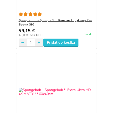
Spongebob - SpongeBob Kanczastopykowy Pan
Sponk 396
59,15 €
3-7 dní
48,09 €
bez DPH
Pridať do košíka