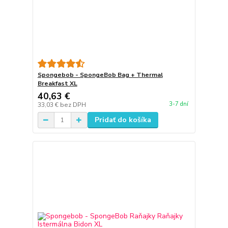
Spongebob - SpongeBob Bag + Thermal
Breakfast XL
40,63 €
3-7 dní
33,03 €
bez DPH
Pridať do košíka