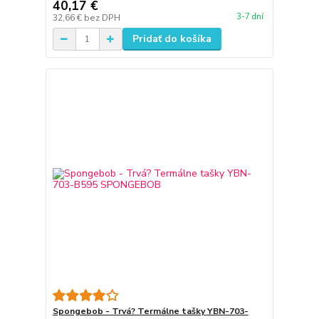
40,17 €
3-7 dní
32,66 €
bez DPH
Pridať do košíka
Spongebob - Trvá? Termálne tašky YBN-703-