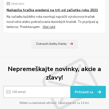
26
.
06
.
2021
Najlepšia hračka uvedená na trh od začiatku roku 2021
Na začiatku každého roka navrhujú najväčší výrobcovia hračiek
nové série alebo pokračovania ikonických hračiek. To je prípad aj
tentoraz. Predstavujem...
čítať celé
Zobraziť všetky články
Nepremeškajte novinky, akcie a
zľavy!
Prihlásiť sa
Môžete sa kedykoľvek odhlásiť. Zasielame raz za 14 dní.