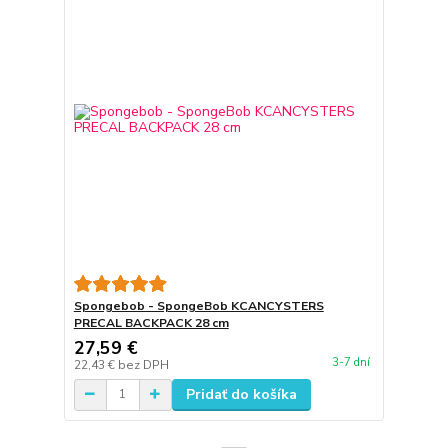
Spongebob - SpongeBob KCANCYSTERS
PRECAL BACKPACK 28 cm
27,59 €
3-7 dní
22,43 €
bez DPH
Pridať do košíka