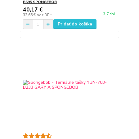
B595 SPONGEBOB
40,17 €
3-7 dní
32,66 €
bez DPH
Pridať do košíka