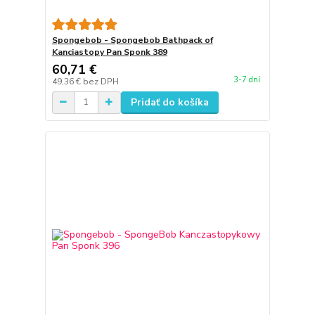
Spongebob - Spongebob Bathpack of
Kanciastopy Pan Sponk 389
60,71 €
3-7 dní
49,36 €
bez DPH
Pridať do košíka