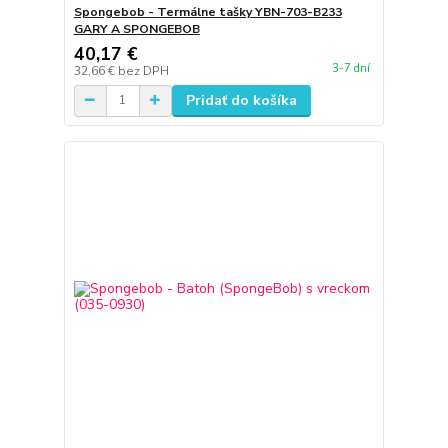
Spongebob - Termálne tašky YBN-703-B233
GARY A SPONGEBOB
40,17 €
3-7 dní
32,66 €
bez DPH
Pridať do košíka