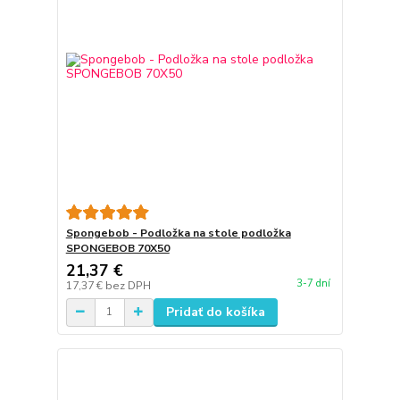
Spongebob - Podložka na stole podložka
SPONGEBOB 70X50
21,37 €
3-7 dní
17,37 €
bez DPH
Pridať do košíka