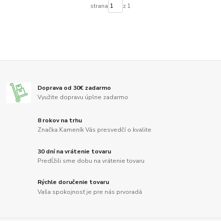
strana
z 1
Doprava od 30€ zadarmo
Využite dopravu úplne zadarmo
8 rokov na trhu
Značka Kameník Vás presvedčí o kvalite
30 dní na vrátenie tovaru
Predĺžili sme dobu na vrátenie tovaru
Rýchle doručenie tovaru
Vaša spokojnosť je pre nás prvoradá