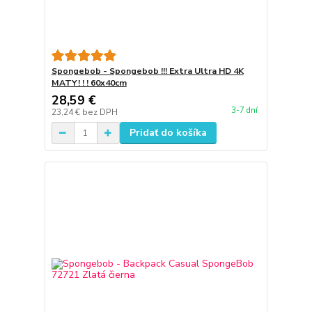
Spongebob - Spongebob !!! Extra Ultra HD 4K
MATY! ! ! 60x40cm
28,59 €
3-7 dní
23,24 €
bez DPH
Pridať do košíka