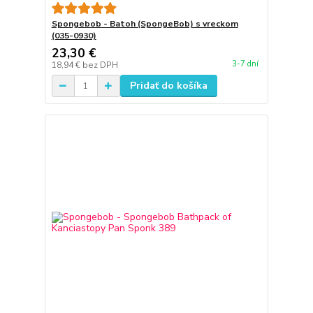
Spongebob - Batoh (SpongeBob) s vreckom
(035-0930)
23,30 €
3-7 dní
18,94 €
bez DPH
Pridať do košíka