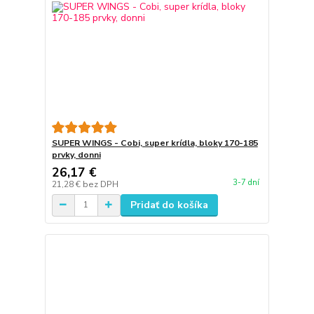
SUPER WINGS - Cobi, super krídla, bloky 170-185
prvky, donni
26,17 €
3-7 dní
21,28 €
bez DPH
Pridať do košíka