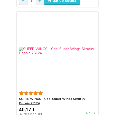
Pridať do košíka
SUPER WINGS - Cobi Super Wings Skrutky
Donnie 25124
40,17 €
3-7 dní
32,66 €
bez DPH