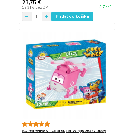
23,75 €
3-7 dní
19,31 €
bez DPH
Pridať do košíka
SUPER WINGS - Cobi Super Wings 25127 Dizzy