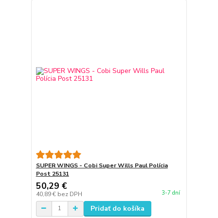
SUPER WINGS - Cobi Super Wills Paul Polícia
Post 25131
50,29 €
3-7 dní
40,89 €
bez DPH
Pridať do košíka