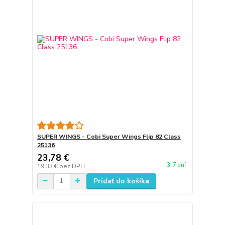
SUPER WINGS - Cobi Super Wings Flip 82 Class
25136
23,78 €
3-7 dní
19,33 €
bez DPH
Pridať do košíka