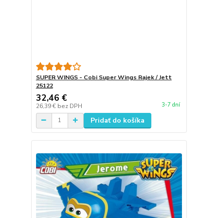
SUPER WINGS - Cobi Super Wings Rajek / Jett
25122
32,46 €
3-7 dní
26,39 €
bez DPH
Pridať do košíka