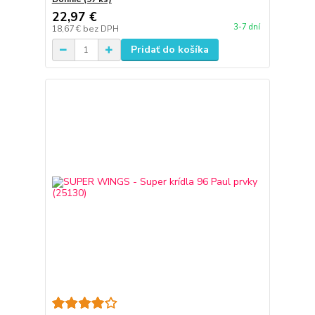
22,97 €
3-7 dní
18,67 €
bez DPH
Pridať do košíka