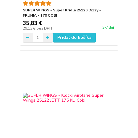
SUPER WINGS - Super Krídla 25123 Dizzy -
FRUNIA - 170 COBI
35,83 €
3-7 dní
29,13 €
bez DPH
Pridať do košíka