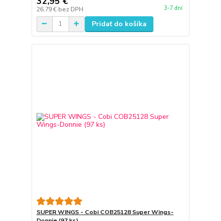
32,95 €
3-7 dní
26,79 €
bez DPH
Pridať do košíka
SUPER WINGS - Cobi COB25128 Super Wings-
Donnie (97 ks)