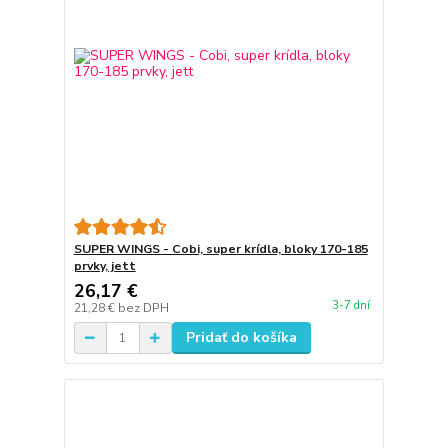
SUPER WINGS - Cobi, super krídla, bloky 170-185
prvky, jett
26,17 €
3-7 dní
21,28 €
bez DPH
Pridať do košíka