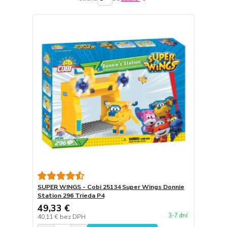
SUPER WINGS - Cobi 25134 Super Wings Donnie
Station 296 Trieda P4
49,33 €
3-7 dní
40,11 €
bez DPH