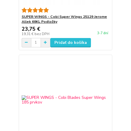
SUPER WINGS - Cobi Super Wings 25129 Jerome
Allek 68KL Podložky
23,75 €
3-7 dní
19,31 €
bez DPH
Pridať do košíka