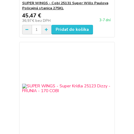
SUPER WINGS - Cobi 25131 Super Wills Paulova
Policajná stanica 275KL
45,47 €
3-7 dní
36,97 €
bez DPH
Pridať do košíka