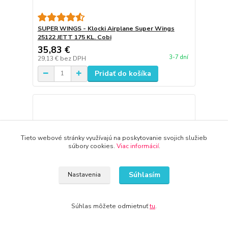
SUPER WINGS - Klocki Airplane Super Wings
25122 JETT 175 KL. Cobi
35,83 €
3-7 dní
29,13 €
bez DPH
Pridať do košíka
Tieto webové stránky využívajú na poskytovanie svojich služieb
súbory cookies.
Viac informácií
.
Súhlasím
Nastavenia
Súhlas môžete odmietnuť
tu
.