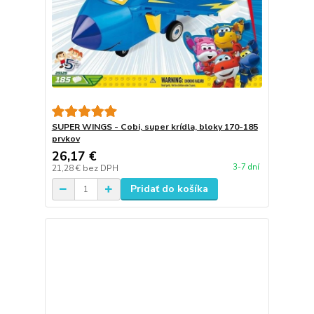
SUPER WINGS - Cobi, super krídla, bloky 170-185
prvkov
26,17 €
3-7 dní
21,28 €
bez DPH
Pridať do košíka