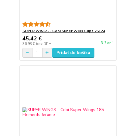
SUPER WINGS - Cobi Super Wills Clips 25124
45,42 €
3-7 dní
36,93 €
bez DPH
Pridať do košíka