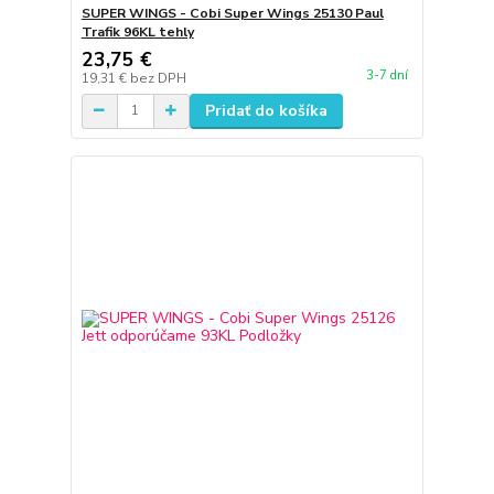
SUPER WINGS - Cobi Super Wings 25130 Paul
Trafik 96KL tehly
23,75 €
3-7 dní
19,31 €
bez DPH
Pridať do košíka