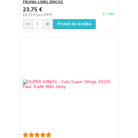
FRUNIA 100KL BRICKS
23,75 €
3-7 dní
19,31 €
bez DPH
Pridať do košíka