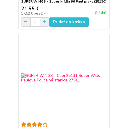
SUPER WINGS - Super krídla 96 Paul prvky (25130)
21,55 €
3-7 dní
17,52 €
bez DPH
Pridať do košíka