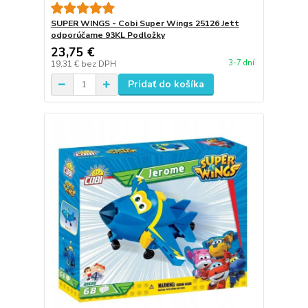
SUPER WINGS - Cobi Super Wings 25126 Jett
odporúčame 93KL Podložky
23,75 €
3-7 dní
19,31 €
bez DPH
Pridať do košíka