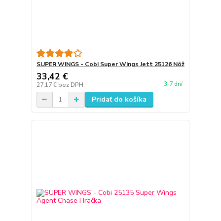
SUPER WINGS - Cobi Super Wings Jett 25126 Nôž
33,42 €
3-7 dní
27,17 €
bez DPH
Pridať do košíka