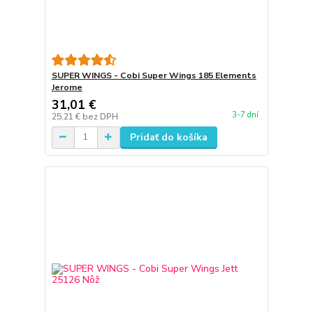
SUPER WINGS - Cobi Super Wings 185 Elements
Jerome
31,01 €
3-7 dní
25,21 €
bez DPH
Pridať do košíka