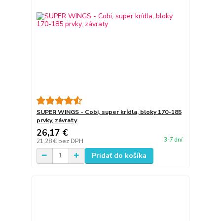
SUPER WINGS - Cobi, super krídla, bloky 170-185
prvky, závraty
26,17 €
3-7 dní
21,28 €
bez DPH
Pridať do košíka