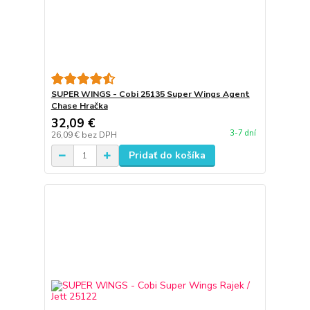
SUPER WINGS - Cobi 25135 Super Wings Agent
Chase Hračka
32,09 €
3-7 dní
26,09 €
bez DPH
Pridať do košíka