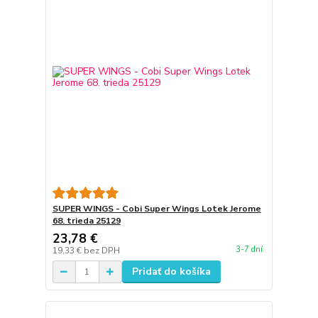
SUPER WINGS - Cobi Super Wings Lotek Jerome
68. trieda 25129
23,78 €
3-7 dní
19,33 €
bez DPH
Pridať do košíka