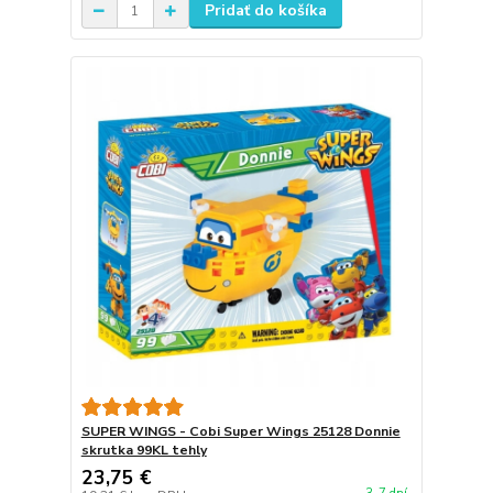
Pridať do košíka
SUPER WINGS - Cobi Super Wings 25128 Donnie
skrutka 99KL tehly
23,75 €