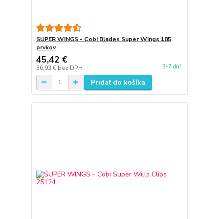
SUPER WINGS - Cobi Blades Super Wings 185
prvkov
45,42 €
3-7 dní
36,93 €
bez DPH
Pridať do košíka