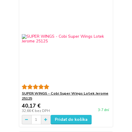
SUPER WINGS - Cobi Super Wings Lotek Jerome
25125
40,17 €
3-7 dní
32,66 €
bez DPH
Pridať do košíka