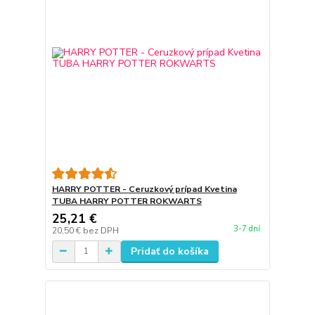
HARRY POTTER - Ceruzkový prípad Kvetina
TUBA HARRY POTTER ROKWARTS
25,21 €
3-7 dní
20,50 €
bez DPH
Pridať do košíka