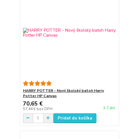
HARRY POTTER - Nový školský batoh Harry
Potter HP Canvas
70,65 €
3-7 dní
57,44 €
bez DPH
Pridať do košíka