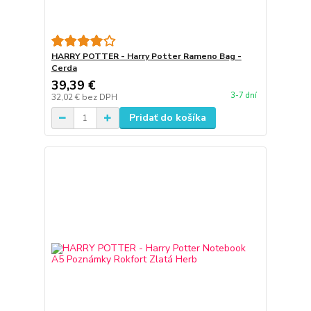
HARRY POTTER - Harry Potter Rameno Bag -
Cerda
39,39 €
3-7 dní
32,02 €
bez DPH
Pridať do košíka