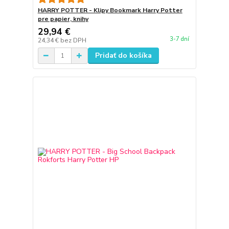
HARRY POTTER - Klipy Bookmark Harry Potter
pre papier, knihy
29,94 €
3-7 dní
24,34 €
bez DPH
Pridať do košíka