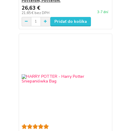
Potterom, Potterom.
26,63 €
3-7 dní
21,65 €
bez DPH
Pridať do košíka