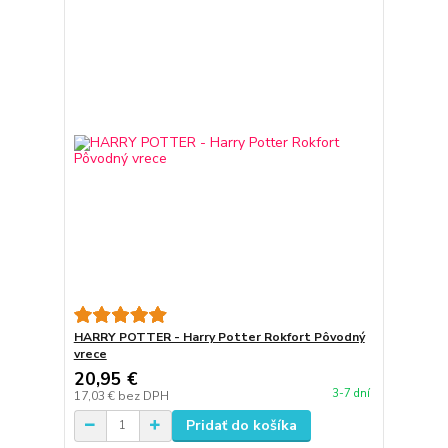
HARRY POTTER - Harry Potter Rokfort Pôvodný
vrece
20,95 €
3-7 dní
17,03 €
bez DPH
Pridať do košíka