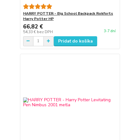
HARRY POTTER - Big School Backpack Rokforts
Harry Potter HP
66,82 €
3-7 dní
54,33 €
bez DPH
Pridať do košíka