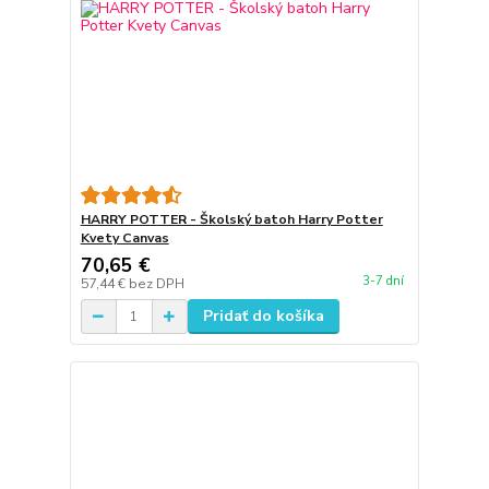
HARRY POTTER - Školský batoh Harry Potter
Kvety Canvas
70,65 €
3-7 dní
57,44 €
bez DPH
Pridať do košíka