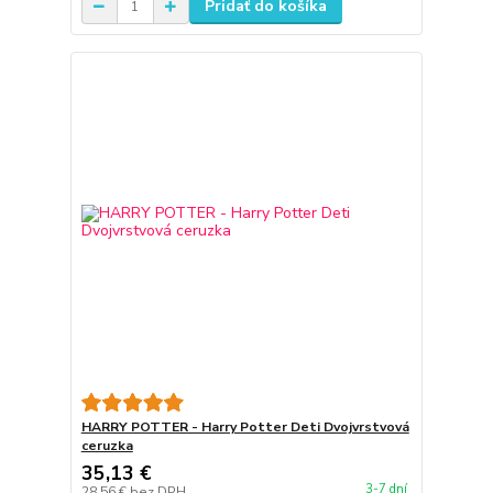
Pridať do košíka
HARRY POTTER - Harry Potter Deti Dvojvrstvová
ceruzka
35,13 €
3-7 dní
28,56 €
bez DPH