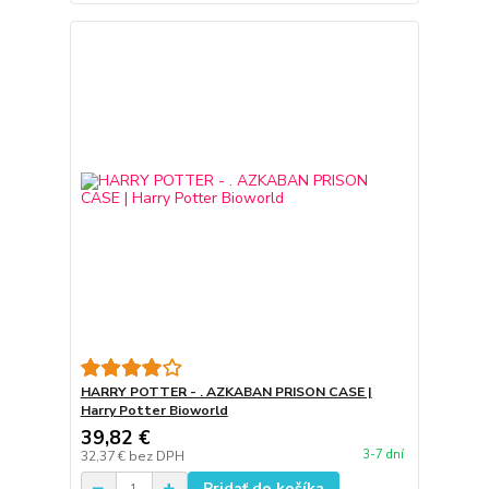
HARRY POTTER - . AZKABAN PRISON CASE |
Harry Potter Bioworld
39,82 €
3-7 dní
32,37 €
bez DPH
Pridať do košíka