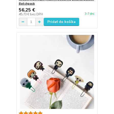
Batchpack
56,25 €
3-7 dní
45,73 €
bez DPH
Pridať do košíka