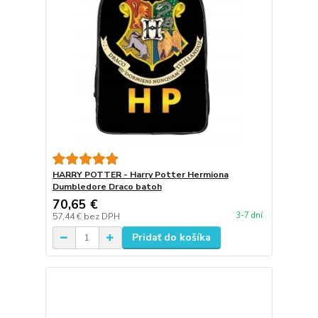
HARRY POTTER - Harry Potter Hermiona
Dumbledore Draco batoh
70,65 €
3-7 dní
57,44 €
bez DPH
Pridať do košíka