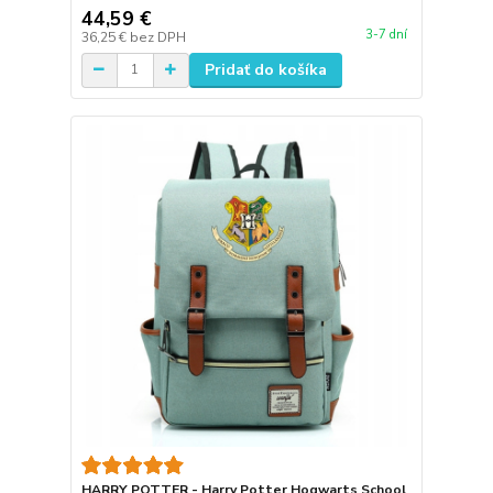
44,59 €
3-7 dní
36,25 €
bez DPH
Pridať do košíka
HARRY POTTER - Harry Potter Hogwarts School