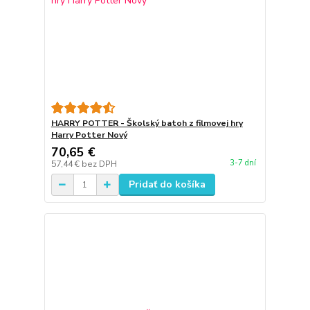
HARRY POTTER - Školský batoh z filmovej hry
Harry Potter Nový
70,65 €
3-7 dní
57,44 €
bez DPH
Pridať do košíka