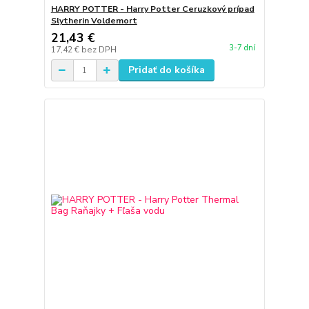
HARRY POTTER - Harry Potter Ceruzkový prípad
Slytherin Voldemort
21,43 €
3-7 dní
17,42 €
bez DPH
Pridať do košíka