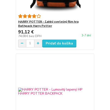
HARRY POTTER - Ľahký svetelný film hra
Bathpack Harry Potter
91,12 €
3-7 dní
74,08 €
bez DPH
Pridať do košíka