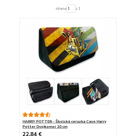
strana
z 1
HARRY POTTER - Školská ceruzka Case Harry
Potter Dvojkomor 20 cm
22,84 €