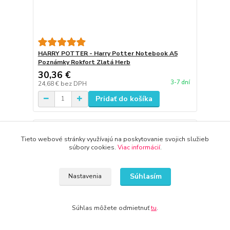
HARRY POTTER - Harry Potter Notebook A5
Poznámky Rokfort Zlatá Herb
30,36 €
3-7 dní
24,68 €
bez DPH
Pridať do košíka
Tieto webové stránky využívajú na poskytovanie svojich služieb
súbory cookies.
Viac informácií
.
Súhlasím
Nastavenia
Súhlas môžete odmietnuť
tu
.