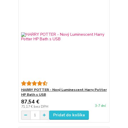
HARRY POTTER - Nový Luminescent Harry Potter
HP Bath s USB
87,54 €
3-7 dní
71,17 €
bez DPH
Pridať do košíka