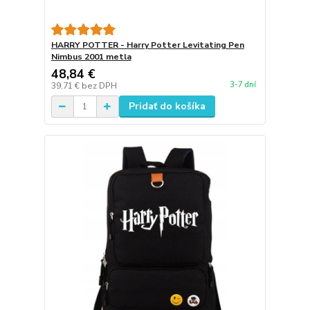
HARRY POTTER - Harry Potter Levitating Pen
Nimbus 2001 metla
48,84 €
3-7 dní
39,71 €
bez DPH
Pridať do košíka