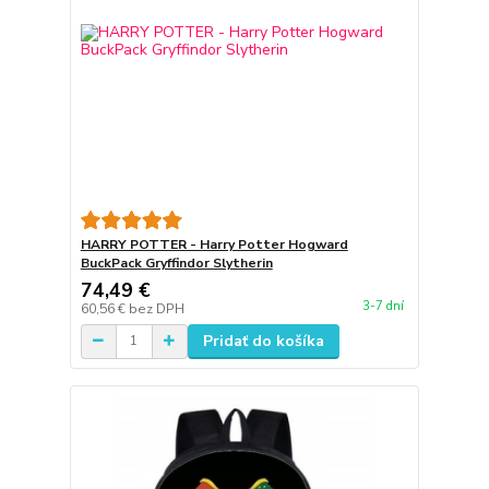
HARRY POTTER - Harry Potter Hogward
BuckPack Gryffindor Slytherin
74,49 €
3-7 dní
60,56 €
bez DPH
Pridať do košíka