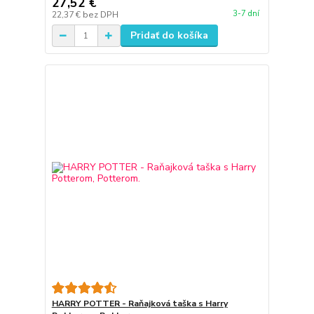
27,52 €
3-7 dní
22,37 €
bez DPH
Pridať do košíka
HARRY POTTER - Raňajková taška s Harry