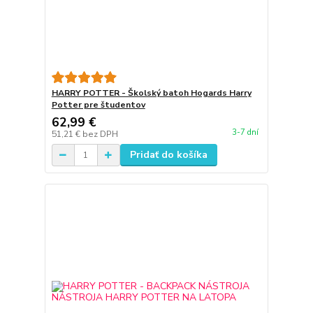
HARRY POTTER - Školský batoh Hogards Harry
Potter pre študentov
62,99 €
3-7 dní
51,21 €
bez DPH
Pridať do košíka