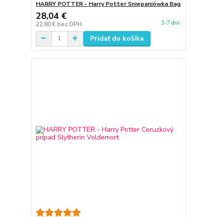
HARRY POTTER - Harry Potter Sniepaniówka Bag
28,04 €
3-7 dní
22,80 €
bez DPH
Pridať do košíka