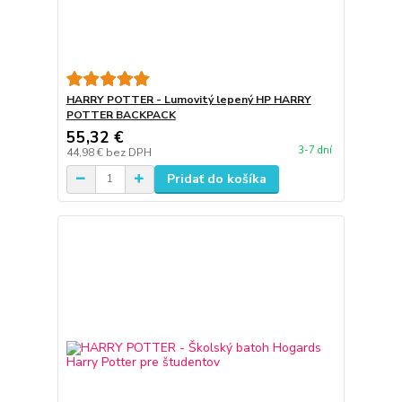
HARRY POTTER - Lumovitý lepený HP HARRY
POTTER BACKPACK
55,32 €
3-7 dní
44,98 €
bez DPH
Pridať do košíka