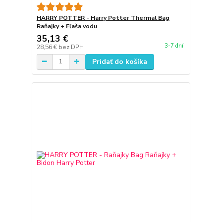
HARRY POTTER - Harry Potter Thermal Bag
Raňajky + Fľaša vodu
35,13 €
3-7 dní
28,56 €
bez DPH
Pridať do košíka