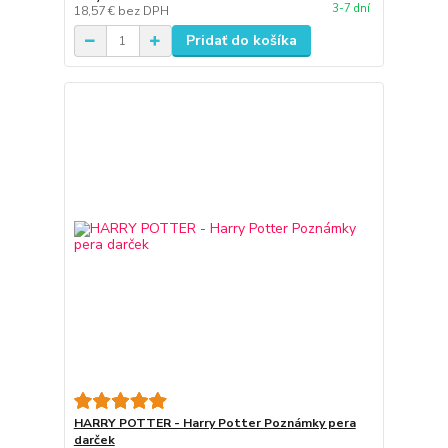
3-7 dní
18,57 €
bez DPH
Pridať do košíka
HARRY POTTER - Harry Potter Poznámky pera
darček