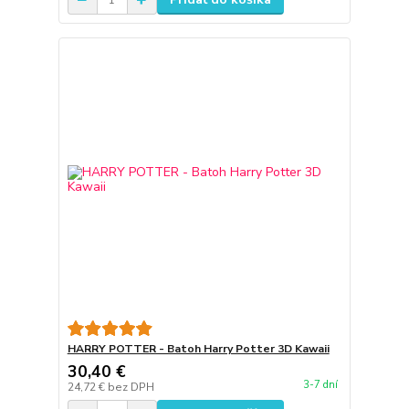
HARRY POTTER - Batoh Harry Potter 3D Kawaii
30,40 €
3-7 dní
24,72 €
bez DPH