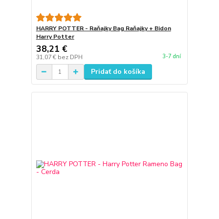
HARRY POTTER - Raňajky Bag Raňajky + Bidon
Harry Potter
38,21 €
3-7 dní
31,07 €
bez DPH
Pridať do košíka