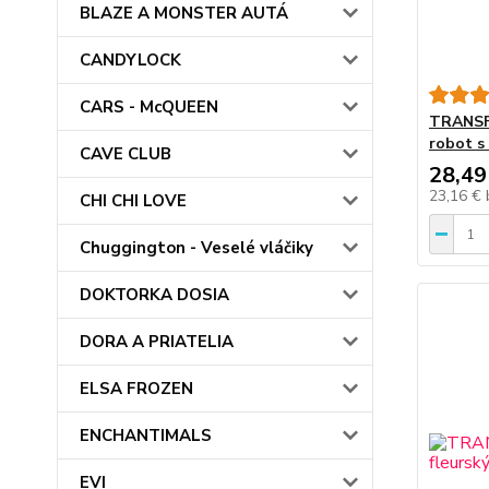
BLAZE A MONSTER AUTÁ
CANDYLOCK
CARS - McQUEEN
TRANSF
robot s
CAVE CLUB
28,49
23,16 €
CHI CHI LOVE
Chuggington - Veselé vláčiky
DOKTORKA DOSIA
DORA A PRIATELIA
ELSA FROZEN
ENCHANTIMALS
EVI