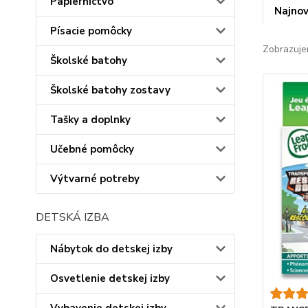
Papiernictvo
Najnov
Písacie pomôcky
Zobrazuje
Školské batohy
Školské batohy zostavy
Tašky a doplnky
Učebné pomôcky
Výtvarné potreby
DETSKÁ IZBA
Nábytok do detskej izby
Osvetlenie detskej izby