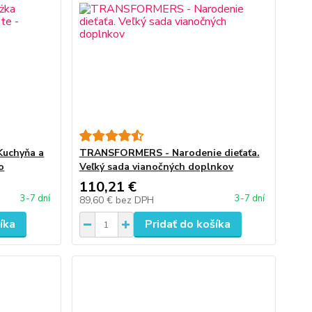
uchyňa a
TRANSFORMERS - Narodenie dieťaťa.
o
Veľký sada vianočných doplnkov
110,21 €
3-7 dní
3-7 dní
89,60 €
bez DPH
íka
Pridať do košíka