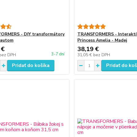
ORMERS - DIY transformátory
TRANSFORMERS - Interaktí
 autom
Princess Amelia - Madej
 €
38,19 €
3-7 dní
bez DPH
31,05 €
bez DPH
Pridať do košíka
Pridať do koš