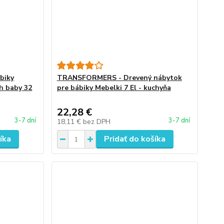
biky
TRANSFORMERS - Drevený nábytok
h baby 32
pre bábiky Mebelki 7 El - kuchyňa
22,28 €
3-7 dní
3-7 dní
18,11 €
bez DPH
íka
Pridať do košíka