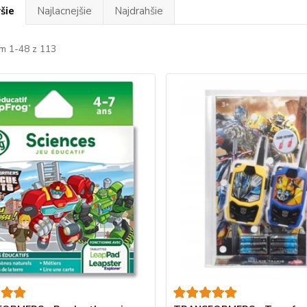
šie
Najlacnejšie
Najdrahšie
m 1-48 z 113