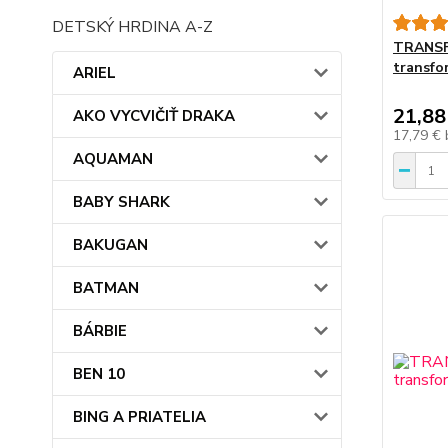
DETSKÝ HRDINA A-Z
TRANSF
transfo
ARIEL
21,88
AKO VYCVIČIŤ DRAKA
17,79 €
AQUAMAN
BABY SHARK
BAKUGAN
BATMAN
BÁRBIE
BEN 10
BING A PRIATELIA