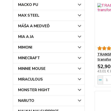
MACKO PU
MAX STEEL
MÁŠA A MEDVEĎ
MIA A JA
MIMONI
TRANSF
MINECRAFT
transfo
52,90
MINNIE MOUSE
43,01 €
MIRACULOUS
MONSTER HIGHT
NARUTO