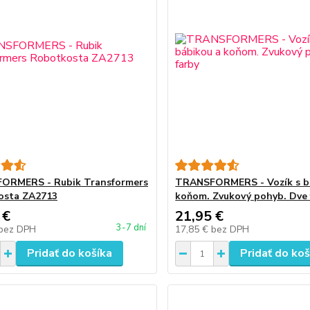
ORMERS - Rubik Transformers
TRANSFORMERS - Vozík s b
osta ZA2713
koňom. Zvukový pohyb. Dve 
 €
21,95 €
3-7 dní
bez DPH
17,85 €
bez DPH
Pridať do košíka
Pridať do koš