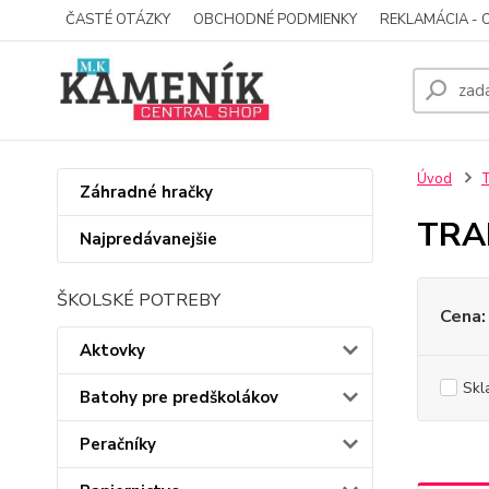
ČASTÉ OTÁZKY
OBCHODNÉ PODMIENKY
REKLAMÁCIA - 
Úvod
Záhradné hračky
TRA
Najpredávanejšie
ŠKOLSKÉ POTREBY
Cena:
Aktovky
Skl
Batohy pre predškolákov
Peračníky