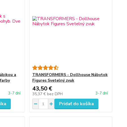
ábikou a
TRANSFORMERS - Dollhouse Nábytok
farby
Figures Svetelný zvuk
43,50 €
3-7 dní
3-7 dní
35,37 €
bez DPH
íka
Pridať do košíka