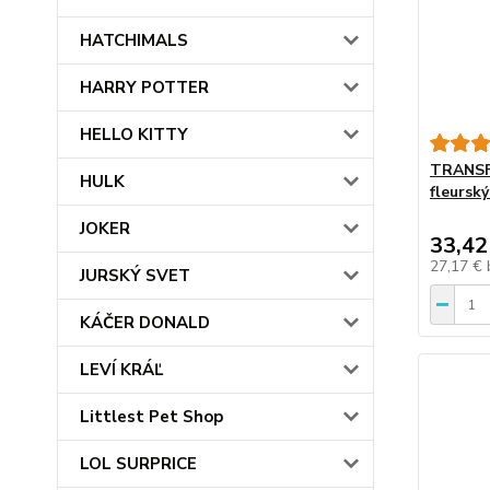
HATCHIMALS
HARRY POTTER
HELLO KITTY
TRANSF
HULK
fleursk
JOKER
33,42
27,17 €
JURSKÝ SVET
KÁČER DONALD
LEVÍ KRÁĽ
Littlest Pet Shop
LOL SURPRICE