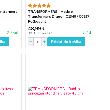
nsformers
TRANSFORMERS - Hasbro
Transformers Dragon C1340 / C0897
Poškodený
48,99 €
3-7 dní
3-7 dní
39,83 €
bez DPH
íka
Pridať do košíka