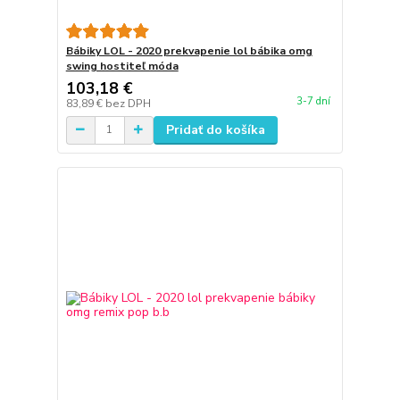
Bábiky LOL - 2020 prekvapenie lol bábika omg
swing hostiteľ móda
103,18 €
3-7 dní
83,89 €
bez DPH
Pridať do košíka