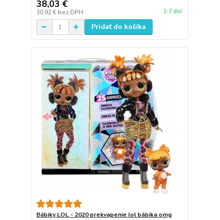
38,03 €
3-7 dní
30,92 €
bez DPH
Pridať do košíka
Bábiky LOL - 2020 prekvapenie lol bábika omg