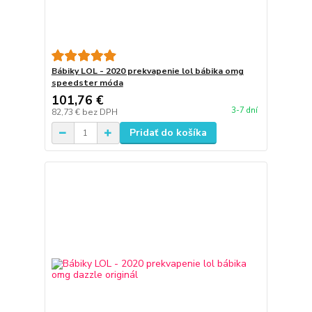
Bábiky LOL - 2020 prekvapenie lol bábika omg
speedster móda
101,76 €
3-7 dní
82,73 €
bez DPH
Pridať do košíka