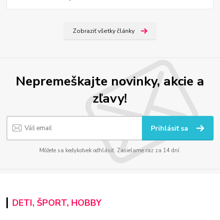
Zobraziť všetky články
Nepremeškajte novinky, akcie a
zľavy!
Prihlásiť sa
Môžete sa kedykoľvek odhlásiť. Zasielame raz za 14 dní.
DETI, ŠPORT, HOBBY