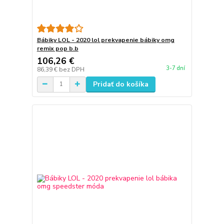
Bábiky LOL - 2020 lol prekvapenie bábiky omg
remix pop b.b
106,26 €
3-7 dní
86,39 €
bez DPH
Pridať do košíka