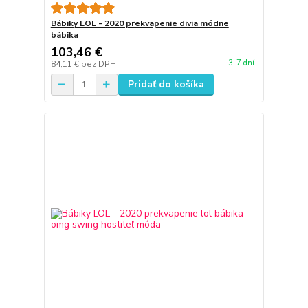
Bábiky LOL - 2020 prekvapenie divia módne
bábika
103,46 €
3-7 dní
84,11 €
bez DPH
Pridať do košíka