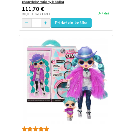
chaotický módny bábika
111,70 €
3-7 dní
90,81 €
bez DPH
Pridať do košíka