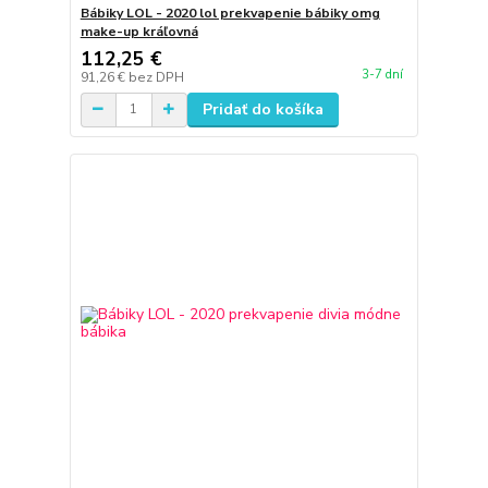
Bábiky LOL - 2020 lol prekvapenie bábiky omg
make-up kráľovná
112,25 €
3-7 dní
91,26 €
bez DPH
Pridať do košíka