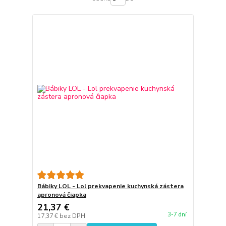
Bábiky LOL - Lol prekvapenie kuchynská zástera
apronová čiapka
21,37 €
3-7 dní
17,37 €
bez DPH