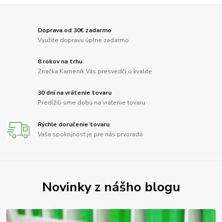
Doprava od 30€ zadarmo
Využite dopravu úplne zadarmo
8 rokov na trhu
Značka Kameník Vás presvedčí o kvalite
30 dní na vrátenie tovaru
Predĺžili sme dobu na vrátenie tovaru
Rýchle doručenie tovaru
Vaša spokojnosť je pre nás prvoradá
Novinky z nášho blogu