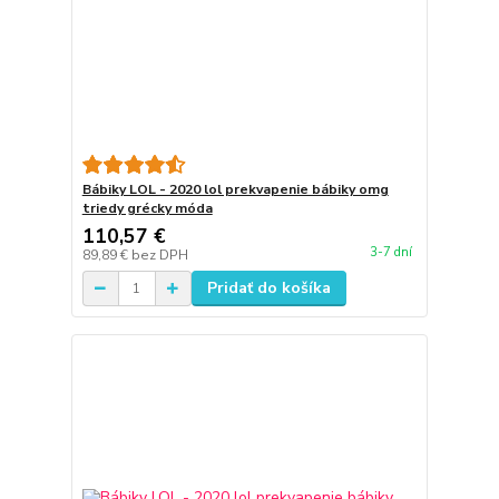
Bábiky LOL - 2020 lol prekvapenie bábiky omg
triedy grécky móda
110,57 €
3-7 dní
89,89 €
bez DPH
Pridať do košíka