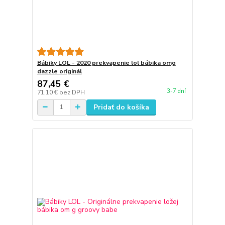
Bábiky LOL - 2020 prekvapenie lol bábika omg
dazzle originál
87,45 €
3-7 dní
71,10 €
bez DPH
Pridať do košíka