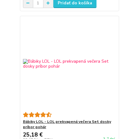
Pridať do košíka
Bábiky LOL - LOL prekvapená večera Set dosky
príbor pohár
25,18 €