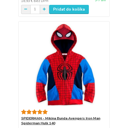
3-7 dní
18,93 €
bez DPH
Pridať do košíka
SPIDERMAN - Mikina Bunda Avengers Iron Man
Spiderman Hulk 140