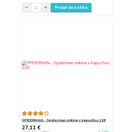
Pridať do košíka
SPIDERMAN - Spiderman mikina s kapucňou 128
27,11 €
3-7 dní