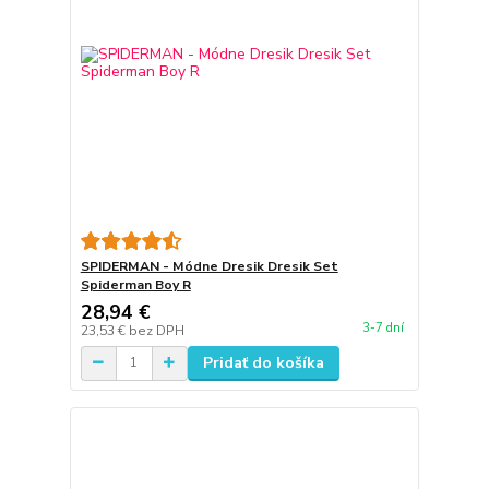
SPIDERMAN - Módne Dresik Dresik Set
Spiderman Boy R
28,94 €
3-7 dní
23,53 €
bez DPH
Pridať do košíka