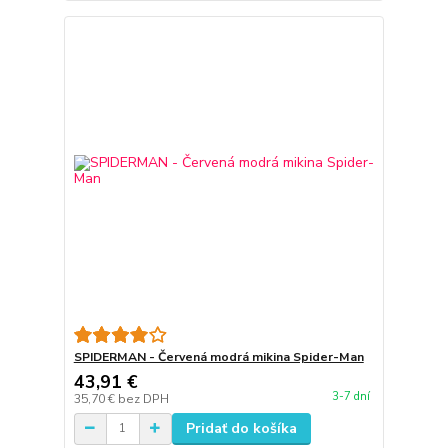
SPIDERMAN - Červená modrá mikina Spider-Man
43,91 €
3-7 dní
35,70 €
bez DPH
Pridať do košíka