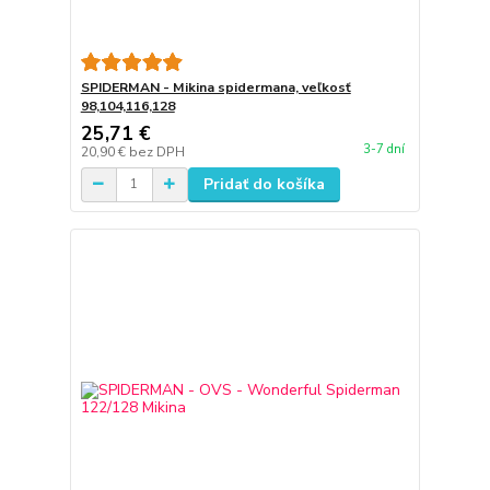
SPIDERMAN - Mikina spidermana, veľkosť
98,104,116,128
25,71 €
3-7 dní
20,90 €
bez DPH
Pridať do košíka