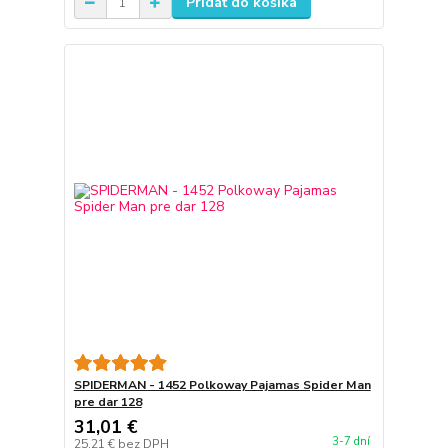
Pridať do košíka
SPIDERMAN - 1452 Polkoway Pajamas Spider Man
pre dar 128
31,01 €
3-7 dní
25,21 €
bez DPH