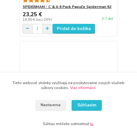
SPIDERMAN - C & A 6 Pack Papuče Spiderman 92
23,25 €
3-7 dní
18,90 €
bez DPH
Pridať do košíka
Tieto webové stránky využívajú na poskytovanie svojich služieb
súbory cookies.
Viac informácií
.
Súhlasím
Nastavenia
Súhlas môžete odmietnuť
tu
.