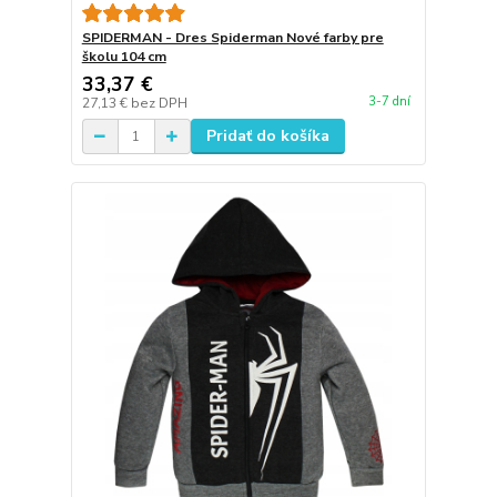
SPIDERMAN - Dres Spiderman Nové farby pre
školu 104 cm
33,37 €
3-7 dní
27,13 €
bez DPH
Pridať do košíka