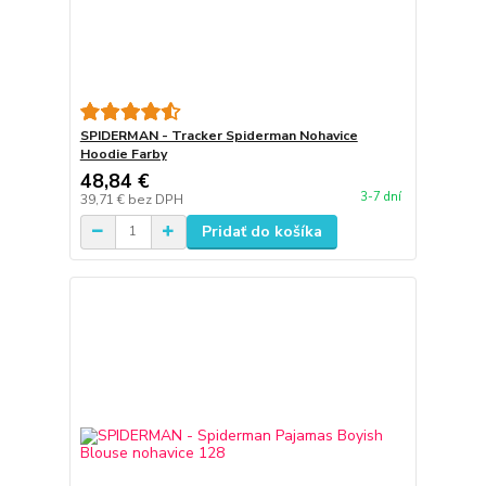
SPIDERMAN - Tracker Spiderman Nohavice
Hoodie Farby
48,84 €
3-7 dní
39,71 €
bez DPH
Pridať do košíka