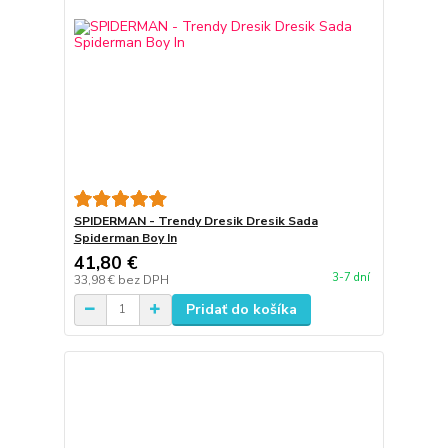
SPIDERMAN - Trendy Dresik Dresik Sada
Spiderman Boy In
41,80 €
3-7 dní
33,98 €
bez DPH
Pridať do košíka