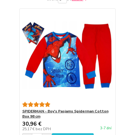
SPIDERMAN - Boy's Pasjams Spiderman Cotton
Box 98 cm
30,96 €
3-7 dní
25,17 €
bez DPH