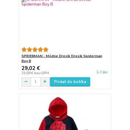
SPIDERMAN - Módne Dresik Dresik Spiderman
Boy B
29,02 €
3-7 dní
23,59 €
bez DPH
Pridať do košíka