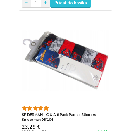
Pridať do košíka
SPIDERMAN - C & A 6 Pack Papits Slippers
Spiderman 98/104
23,29 €