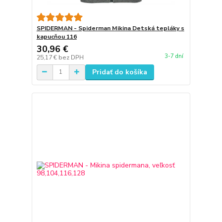
SPIDERMAN - Spiderman Mikina Detská tepláky s
kapucňou 116
30,96 €
3-7 dní
25,17 €
bez DPH
Pridať do košíka