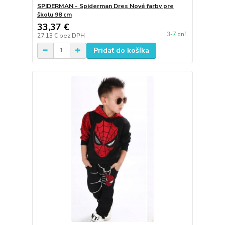
SPIDERMAN - Spiderman Dres Nové farby pre
školu 98 cm
33,37 €
3-7 dní
27,13 €
bez DPH
Pridať do košíka