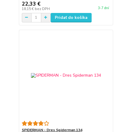
22,33 €
3-7 dní
18,15 €
bez DPH
Pridať do košíka
SPIDERMAN - Dres Spiderman 134