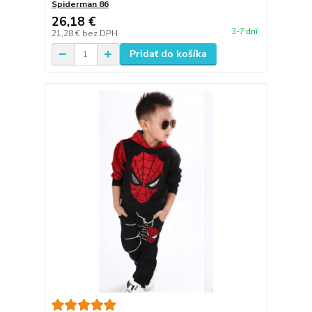
Spiderman 86
26,18 €
3-7 dní
21,28 €
bez DPH
Pridať do košíka