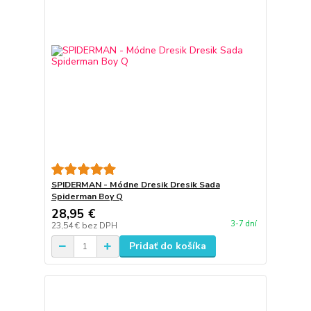
SPIDERMAN - Módne Dresik Dresik Sada
Spiderman Boy Q
28,95 €
3-7 dní
23,54 €
bez DPH
Pridať do košíka