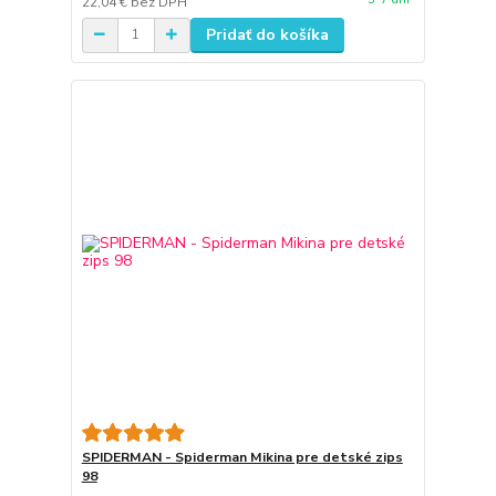
22,04 €
bez DPH
Pridať do košíka
SPIDERMAN - Spiderman Mikina pre detské zips
98