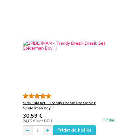
SPIDERMAN - Trendy Dresik Dresik Set
Spiderman Boy H
30,59 €
3-7 dní
24,87 €
bez DPH
Pridať do košíka