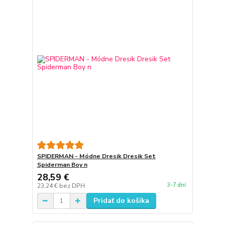
SPIDERMAN - Módne Dresik Dresik Set
Spiderman Boy n
28,59 €
3-7 dní
23,24 €
bez DPH
Pridať do košíka