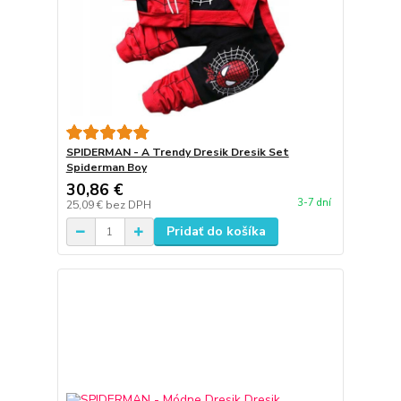
SPIDERMAN - A Trendy Dresik Dresik Set
Spiderman Boy
30,86 €
3-7 dní
25,09 €
bez DPH
Pridať do košíka