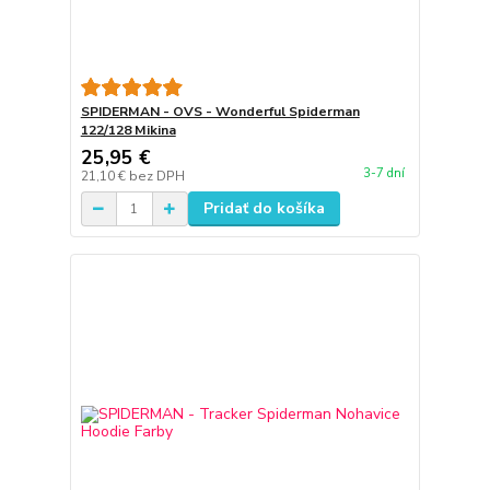
SPIDERMAN - OVS - Wonderful Spiderman
122/128 Mikina
25,95 €
3-7 dní
21,10 €
bez DPH
Pridať do košíka