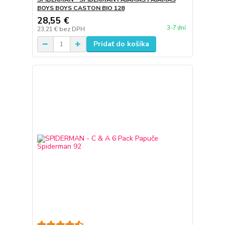
BOYS BOYS CASTON BIO 128
28,55 €
3-7 dní
23,21 €
bez DPH
Pridať do košíka