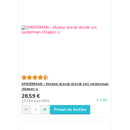
SPIDERMAN - Módne dresik dresik set spiderman
chlapec o
28,59 €
3-7 dní
23,24 €
bez DPH
Pridať do košíka