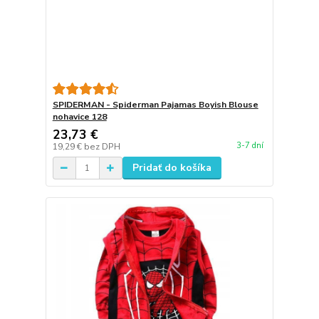
SPIDERMAN - Spiderman Pajamas Boyish Blouse
nohavice 128
23,73 €
3-7 dní
19,29 €
bez DPH
Pridať do košíka