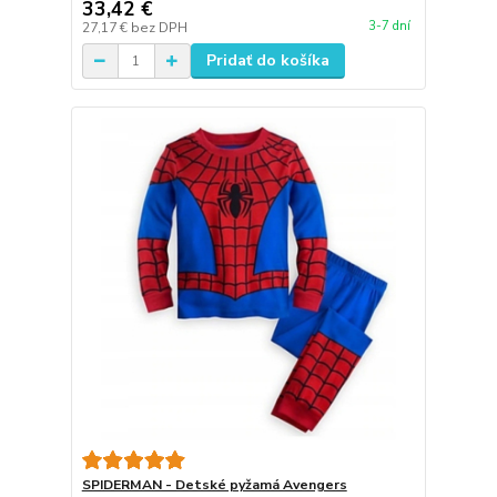
33,42 €
3-7 dní
27,17 €
bez DPH
Pridať do košíka
SPIDERMAN - Detské pyžamá Avengers