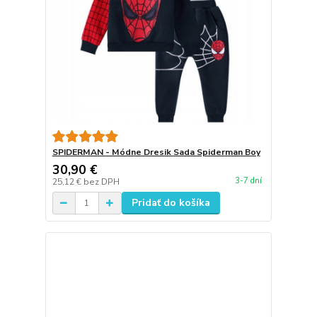
SPIDERMAN - Módne Dresik Sada Spiderman Boy
30,90 €
3-7 dní
25,12 €
bez DPH
Pridať do košíka