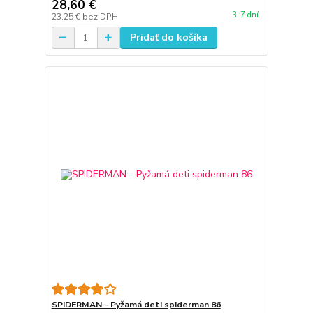
28,60 €
3-7 dní
23,25 €
bez DPH
Pridať do košíka
SPIDERMAN - Pyžamá deti spiderman 86