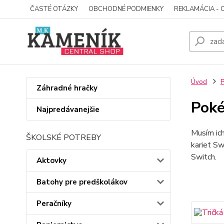
ČASTÉ OTÁZKY
OBCHODNÉ PODMIENKY
REKLAMÁCIA - 
Úvod
P
Záhradné hračky
Poké
Najpredávanejšie
Musím ich
ŠKOLSKÉ POTREBY
kariet Sw
Switch.
Aktovky
Batohy pre predškolákov
Peračníky