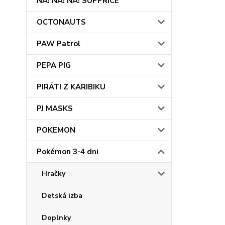
NA! NA! NA! SUPPRICE
OCTONAUTS
PAW Patrol
PEPA PIG
PIRÁTI Z KARIBIKU
PJ MASKS
POKEMON
Pokémon 3-4 dni
Hračky
Detská izba
Doplnky