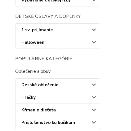
Vybavenie detskej izby
DETSKÉ OSLAVY A DOPLNKY
1 sv. prijímanie
Halloween
POPULÁRNE KATEGÓRIE
Oblečenie a obuv
Detské oblečenie
Hračky
Kŕmenie dieťaťa
Príslušenstvo ku kočíkom