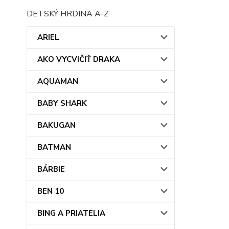
DETSKÝ HRDINA A-Z
ARIEL
AKO VYCVIČIŤ DRAKA
AQUAMAN
BABY SHARK
BAKUGAN
BATMAN
BÁRBIE
BEN 10
BING A PRIATELIA