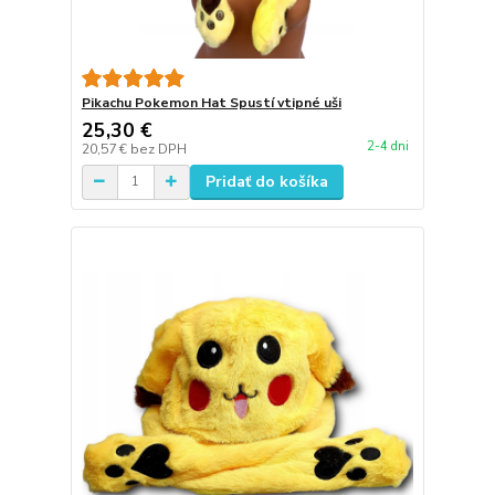
Pikachu Pokemon Hat Spustí vtipné uši
25,30 €
2-4 dni
20,57 €
bez DPH
Pridať do košíka