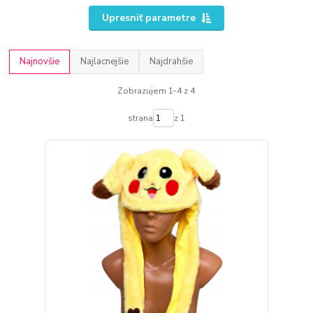
Upresniť parametre
Najnovšie
Najlacnejšie
Najdrahšie
Zobrazujem 1-4 z 4
strana
z 1