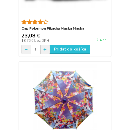
Cap Pokemon Pikachu Maska Maska
23,08 €
2-4 dni
18,76 €
bez DPH
Pridať do košíka