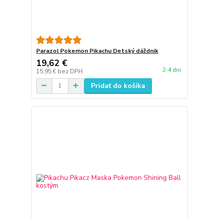
Parazol Pokemon Pikachu Detský dáždnik
19,62 €
2-4 dni
15,95 €
bez DPH
Pridať do košíka