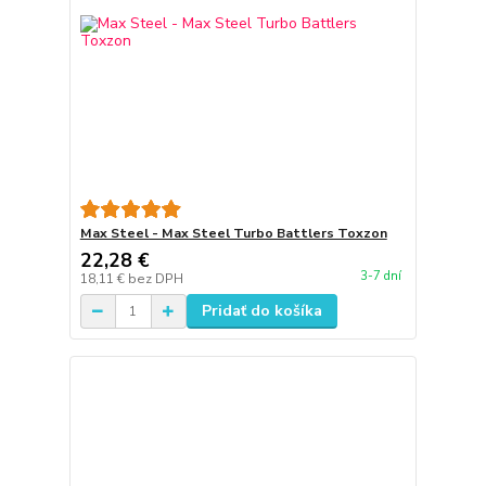
Max Steel - Max Steel Turbo Battlers Toxzon
22,28 €
3-7 dní
18,11 €
bez DPH
Pridať do košíka