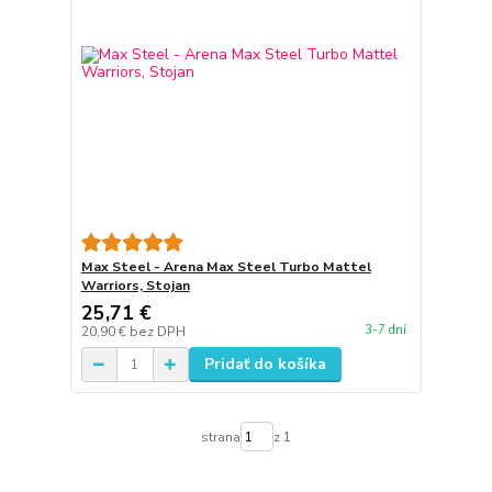
Max Steel - Arena Max Steel Turbo Mattel
Warriors, Stojan
25,71 €
3-7 dní
20,90 €
bez DPH
Pridať do košíka
strana
z 1