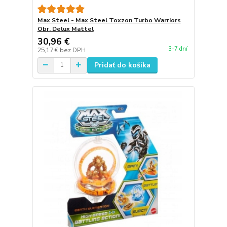
Max Steel - Max Steel Toxzon Turbo Warriors
Obr. Delux Mattel
30,96 €
3-7 dní
25,17 €
bez DPH
Pridať do košíka