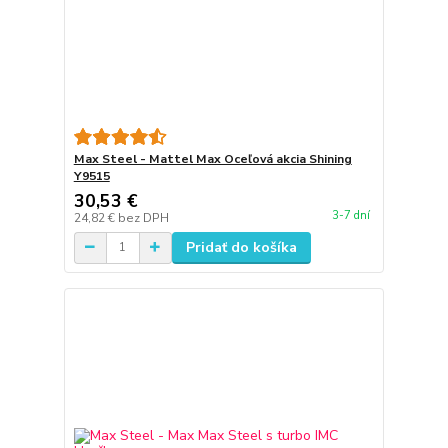
Max Steel - Mattel Max Oceľová akcia Shining
Y9515
30,53 €
3-7 dní
24,82 €
bez DPH
Pridať do košíka