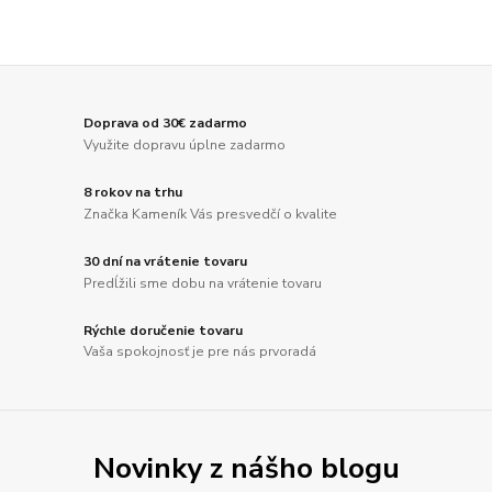
Doprava od 30€ zadarmo
Využite dopravu úplne zadarmo
8 rokov na trhu
Značka Kameník Vás presvedčí o kvalite
30 dní na vrátenie tovaru
Predĺžili sme dobu na vrátenie tovaru
Rýchle doručenie tovaru
Vaša spokojnosť je pre nás prvoradá
Novinky z nášho blogu