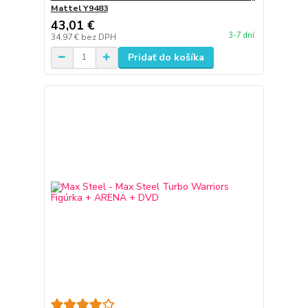
Mattel Y9483
43,01 €
3-7 dní
34,97 €
bez DPH
Pridať do košíka