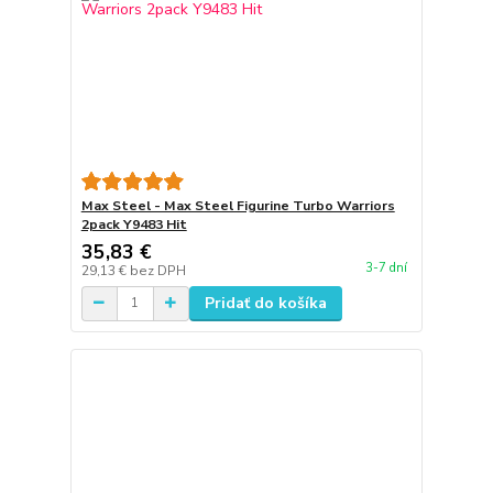
Max Steel - Max Steel Figurine Turbo Warriors
2pack Y9483 Hit
35,83 €
3-7 dní
29,13 €
bez DPH
Pridať do košíka