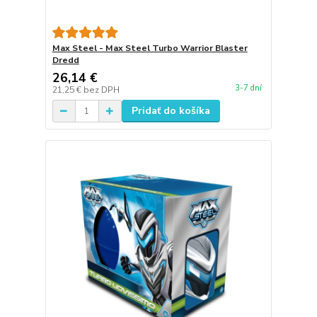
Max Steel - Max Steel Turbo Warrior Blaster
Dredd
26,14 €
3-7 dní
21,25 €
bez DPH
Pridať do košíka