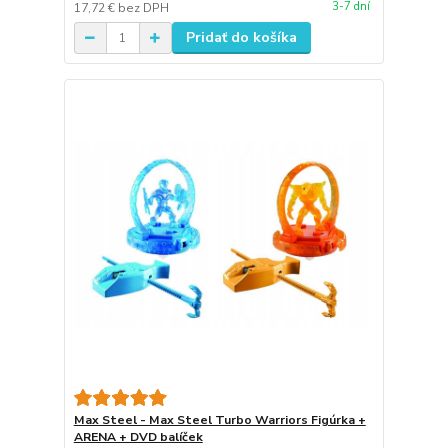
3-7 dní
17,72 €
bez DPH
Pridať do košíka
Max Steel - Max Steel Turbo Warriors Figúrka +
ARENA + DVD balíček