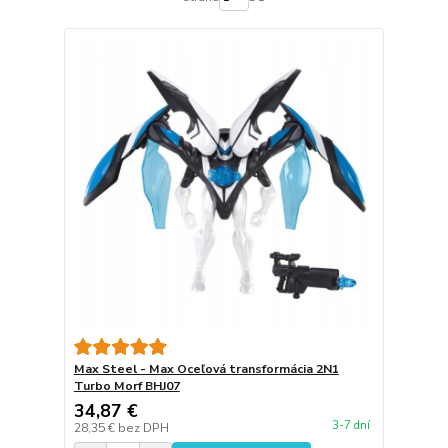
Max Steel - Max Oceľová transformácia 2N1
Turbo Morf BHJ07
34,87 €
3-7 dní
28,35 €
bez DPH