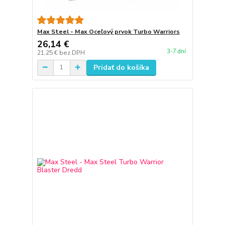
Max Steel - Max Oceľový prvok Turbo Warriors
26,14 €
3-7 dní
21,25 €
bez DPH
Pridať do košíka