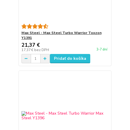
Max Steel - Max Steel Turbo Warrior Toxzon
Y1391
21,37 €
3-7 dní
17,37 €
bez DPH
Pridať do košíka