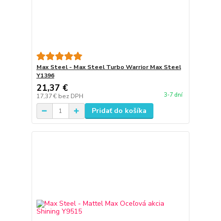
Max Steel - Max Steel Turbo Warrior Max Steel
Y1396
21,37 €
3-7 dní
17,37 €
bez DPH
Pridať do košíka