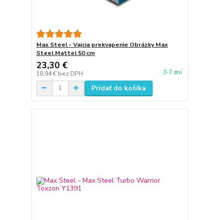
Max Steel - Vajcia prekvapenie Obrázky Max
Steel Mattel 50 cm
23,30 €
3-7 dní
18,94 €
bez DPH
Pridať do košíka