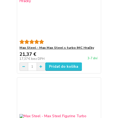
Max Steel - Max Max Steel s turbo IMC Hračky
21,37 €
3-7 dní
17,37 €
bez DPH
Pridať do košíka