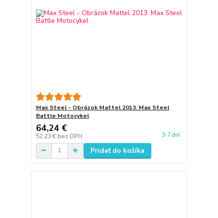
Max Steel - Obrázok Mattel 2013. Max Steel
Battle Motocykel
64,24 €
3-7 dní
52,23 €
bez DPH
Pridať do košíka