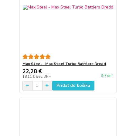
Max Steel - Max Steel Turbo Battlers Dredd
22,28 €
3-7 dní
18,11 €
bez DPH
Pridať do košíka