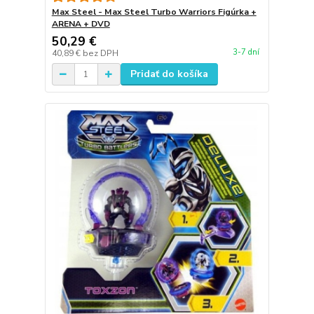
Max Steel - Max Steel Turbo Warriors Figúrka +
ARENA + DVD
50,29 €
3-7 dní
40,89 €
bez DPH
Pridať do košíka