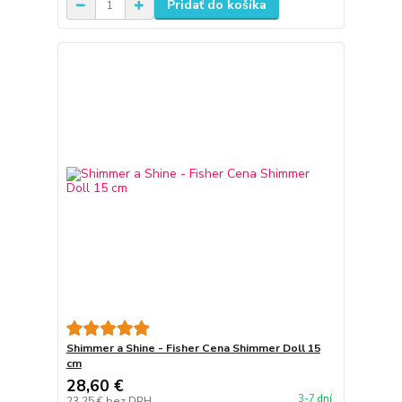
Pridať do košíka
Shimmer a Shine - Fisher Cena Shimmer Doll 15
cm
28,60 €
3-7 dní
23,25 €
bez DPH