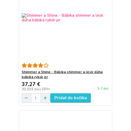
Shimmer a Shine - Bábika shimmer a lesk dúha
bábika rybár pr
37,27 €
3-7 dní
30,30 €
bez DPH
Pridať do košíka