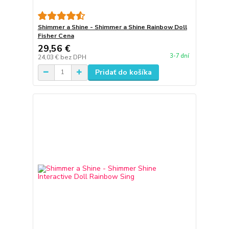
Shimmer a Shine - Shimmer a Shine Rainbow Doll
Fisher Cena
29,56 €
3-7 dní
24,03 €
bez DPH
Pridať do košíka