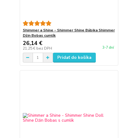
Shimmer a Shine - Shimmer Shine Bábika Shimmer
Dżin Bobas cumlík
26,14 €
3-7 dní
21,25 €
bez DPH
Pridať do košíka