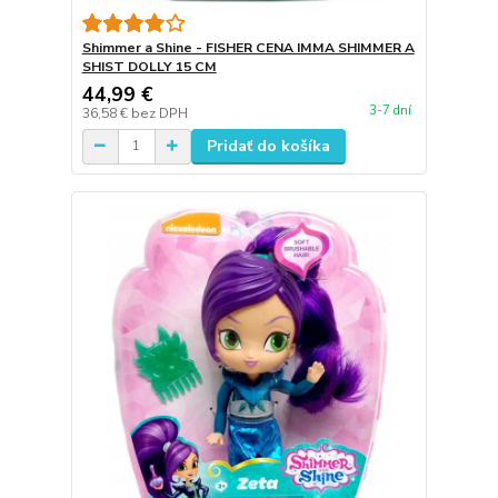
Shimmer a Shine - FISHER CENA IMMA SHIMMER A
SHIST DOLLY 15 CM
44,99 €
3-7 dní
36,58 €
bez DPH
Pridať do košíka