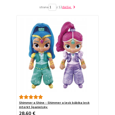
strana
z 12
ďalšie
Shimmer a Shine - Shimmer a lesk bábika lesk
interkt španielsky.
28,60 €