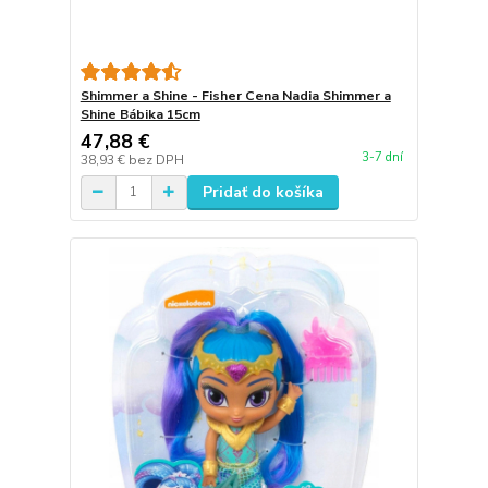
Shimmer a Shine - Fisher Cena Nadia Shimmer a
Shine Bábika 15cm
47,88 €
3-7 dní
38,93 €
bez DPH
Pridať do košíka