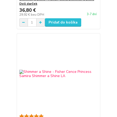
Doll darček
36,80 €
3-7 dní
29,92 €
bez DPH
Pridať do košíka