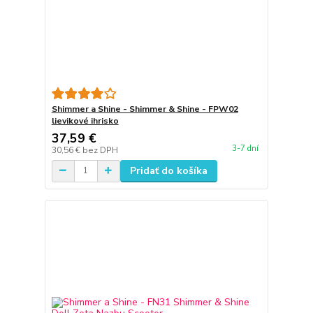
Shimmer a Shine - Shimmer & Shine - FPW02
lievikové ihrisko
37,59 €
3-7 dní
30,56 €
bez DPH
Pridať do košíka