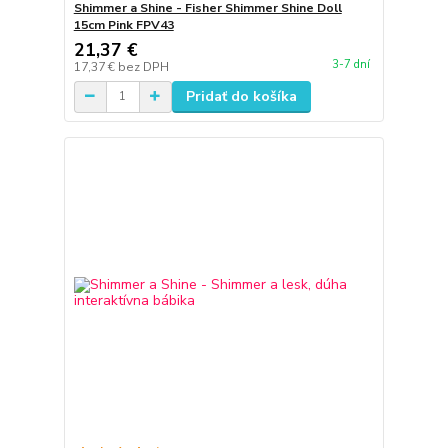
Shimmer a Shine - Fisher Shimmer Shine Doll
15cm Pink FPV43
21,37 €
3-7 dní
17,37 €
bez DPH
Pridať do košíka