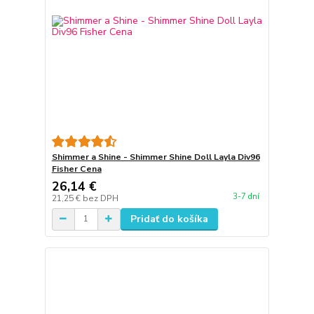
Shimmer a Shine - Shimmer Shine Doll Layla Div96
Fisher Cena
26,14 €
3-7 dní
21,25 €
bez DPH
Pridať do košíka