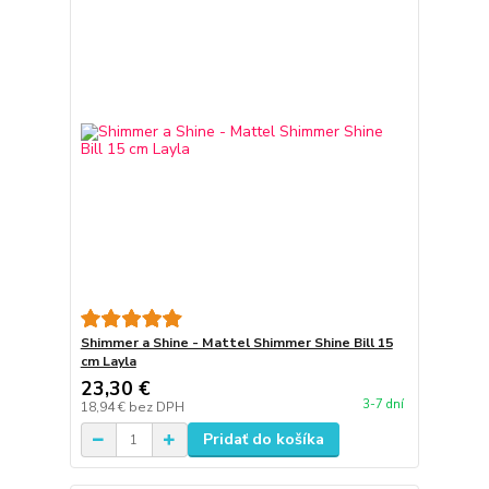
Shimmer a Shine - Mattel Shimmer Shine Bill 15
cm Layla
23,30 €
3-7 dní
18,94 €
bez DPH
Pridať do košíka