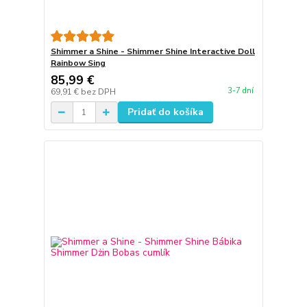
Shimmer a Shine - Shimmer Shine Interactive Doll
Rainbow Sing
85,99 €
3-7 dní
69,91 €
bez DPH
Pridať do košíka