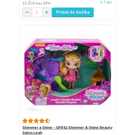
3-7 dní
23,25 €
bez DPH
Pridať do košíka
Shimmer a Shine - GFB42 Shimmer & Shine Beauty
Salon Leah