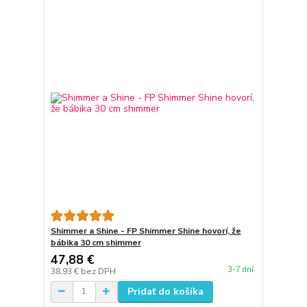
Shimmer a Shine - FP Shimmer Shine hovorí, že
bábika 30 cm shimmer
47,88 €
3-7 dní
38,93 €
bez DPH
Pridať do košíka