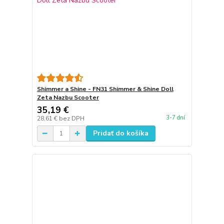
Shimmer a Shine - FN31 Shimmer & Shine Doll
Zeta Nazbu Scooter
35,19 €
3-7 dní
28,61 €
bez DPH
Pridať do košíka