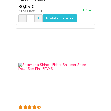
dieťa modré vlasy
30,05 €
3-7 dní
24,43 €
bez DPH
Pridať do košíka