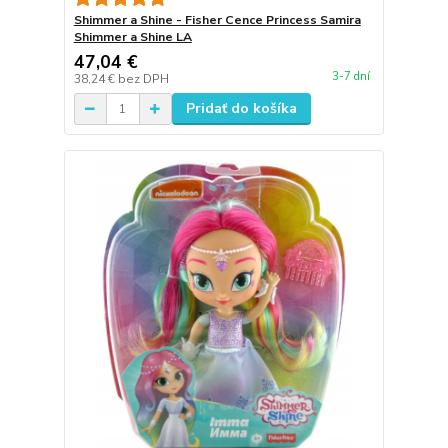
Shimmer a Shine - Fisher Cence Princess Samira
Shimmer a Shine LA
47,04 €
3-7 dní
38,24 €
bez DPH
Pridať do košíka