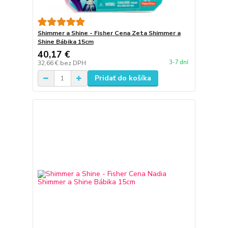
Shimmer a Shine - Fisher Cena Zeta Shimmer a
Shine Bábika 15cm
40,17 €
3-7 dní
32,66 €
bez DPH
Pridať do košíka