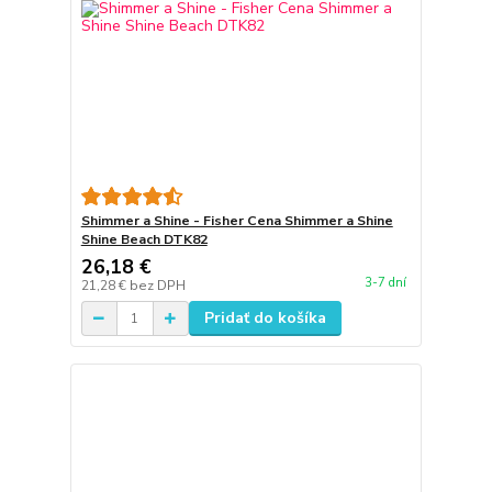
Shimmer a Shine - Fisher Cena Shimmer a Shine
Shine Beach DTK82
26,18 €
3-7 dní
21,28 €
bez DPH
Pridať do košíka