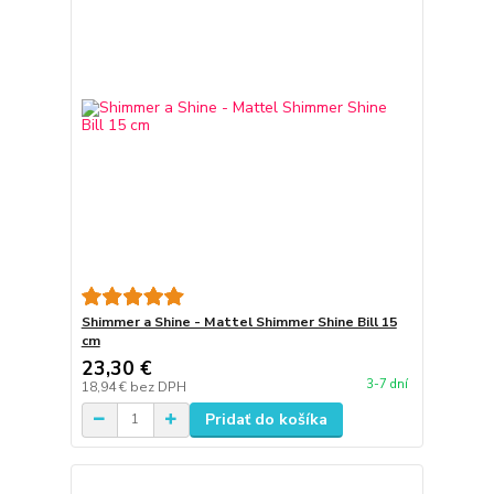
Shimmer a Shine - Mattel Shimmer Shine Bill 15
cm
23,30 €
3-7 dní
18,94 €
bez DPH
Pridať do košíka