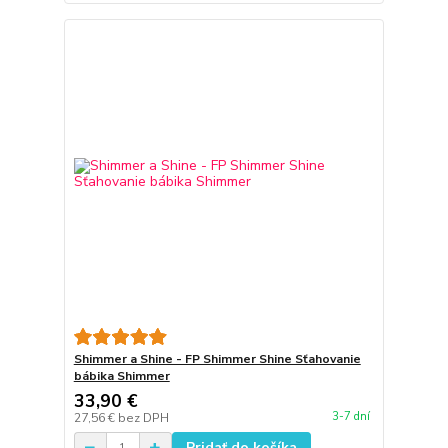
Shimmer a Shine - FP Shimmer Shine Sťahovanie
bábika Shimmer
33,90 €
3-7 dní
27,56 €
bez DPH
Pridať do košíka