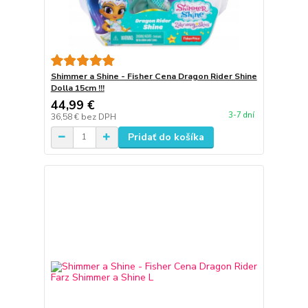
Shimmer a Shine - Fisher Cena Dragon Rider Shine
Dolla 15cm !!!
44,99 €
3-7 dní
36,58 €
bez DPH
Pridať do košíka