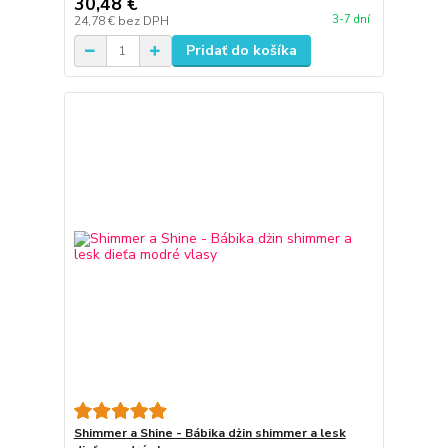
30,48 €
3-7 dní
24,78 €
bez DPH
Pridať do košíka
Shimmer a Shine - Bábika dżin shimmer a lesk