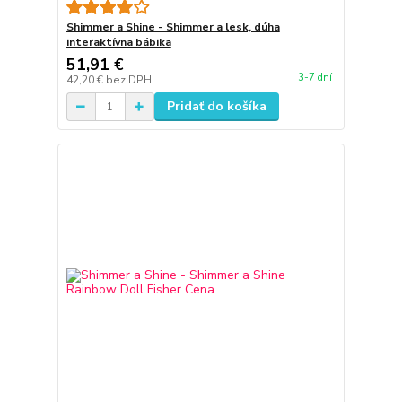
Shimmer a Shine - Shimmer a lesk, dúha
interaktívna bábika
51,91 €
3-7 dní
42,20 €
bez DPH
Pridať do košíka