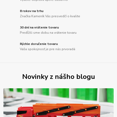
8 rokov na trhu
Značka Kameník Vás presvedčí o kvalite
30 dní na vrátenie tovaru
Predĺžili sme dobu na vrátenie tovaru
Rýchle doručenie tovaru
Vaša spokojnosť je pre nás prvoradá
Novinky z nášho blogu