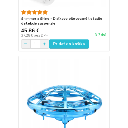
Shimmer a Shine - Diaľkovo pilotované lietadlo
detekcie suspenzie
45,86 €
3-7 dní
37,28 €
bez DPH
Pridať do košíka