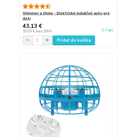
Shimmer a Shine - Elektrické indukčné auto pre
deti
43,13 €
3-7 dní
35,07 €
bez DPH
Pridať do košíka