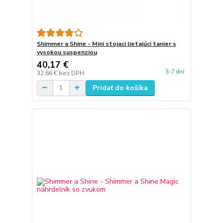
Shimmer a Shine - Mini stojaci lietajúci tanier s
vysokou suspenziou
40,17 €
3-7 dní
32,66 €
bez DPH
Pridať do košíka