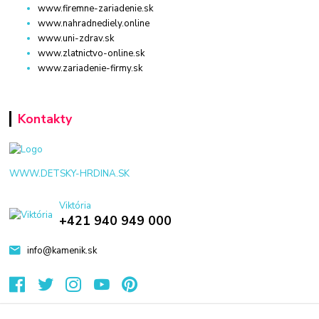
www.firemne-zariadenie.sk
www.nahradnediely.online
www.uni-zdrav.sk
www.zlatnictvo-online.sk
www.zariadenie-firmy.sk
Kontakty
WWW.DETSKY-HRDINA.SK
Viktória
+421 940 949 000
info@kamenik.sk