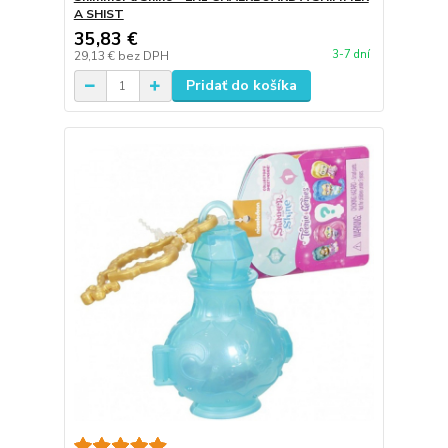
A SHIST
35,83 €
3-7 dní
29,13 €
bez DPH
Pridať do košíka