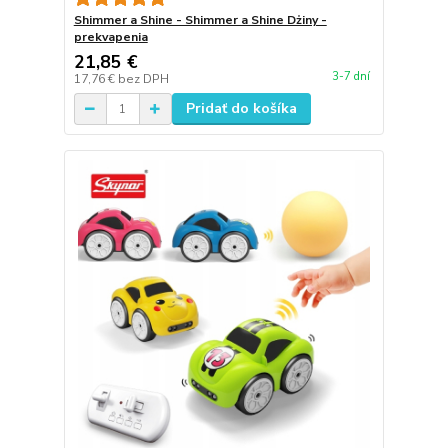
Shimmer a Shine - Shimmer a Shine Dżiny -
prekvapenia
21,85 €
3-7 dní
17,76 €
bez DPH
Pridať do košíka