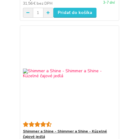
3-7 dní
31,56 €
bez DPH
Pridať do košíka
Shimmer a Shine - Shimmer a Shine - Kúzelné
čajové jedlá