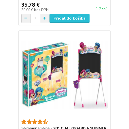
35,78 €
3-7 dní
29,09 €
bez DPH
Pridať do košíka
Shimmer a Shine - 2N1 CHALKBOARD A SHIMMER