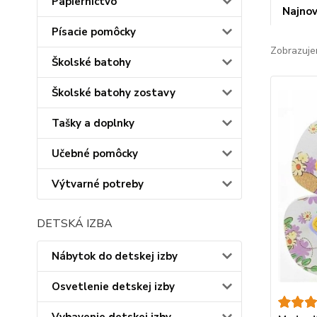
Papiernictvo
Najnov
Písacie pomôcky
Zobrazuje
Školské batohy
Školské batohy zostavy
Tašky a doplnky
Učebné pomôcky
Výtvarné potreby
DETSKÁ IZBA
Nábytok do detskej izby
Osvetlenie detskej izby