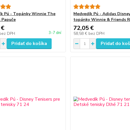
k Pú - Topánky Winnie The
Medvedík Pú - Adidas Disney
 Papuče
topánky Winnie & Friends R
 €
72,05 €
3-7 dní
bez DPH
58,58 €
bez DPH
Pridať do košíka
Pridať do koš