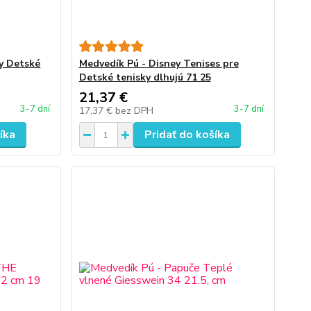
ky Detské
Medvedík Pú - Disney Tenises pre
Detské tenisky dlhujú 71 25
21,37 €
3-7 dní
3-7 dní
17,37 €
bez DPH
íka
Pridať do košíka