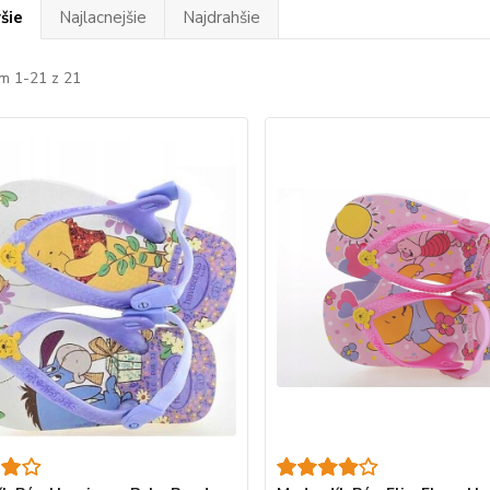
šie
Najlacnejšie
Najdrahšie
m 1-21 z 21