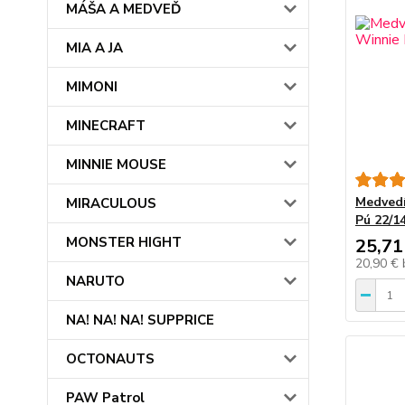
MÁŠA A MEDVEĎ
MIA A JA
MIMONI
MINECRAFT
MINNIE MOUSE
Medvedí
MIRACULOUS
Pú 22/1
MONSTER HIGHT
25,71
20,90 €
NARUTO
NA! NA! NA! SUPPRICE
OCTONAUTS
PAW Patrol