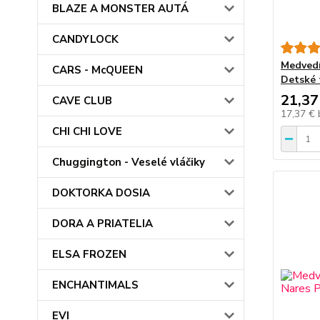
BLAZE A MONSTER AUTÁ
CANDYLOCK
Medvedí
CARS - McQUEEN
Detské 
21,37
CAVE CLUB
17,37 €
CHI CHI LOVE
Chuggington - Veselé vláčiky
DOKTORKA DOSIA
DORA A PRIATELIA
ELSA FROZEN
ENCHANTIMALS
EVI