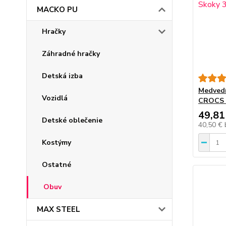
MACKO PU
Hračky
Záhradné hračky
Detská izba
Medvedí
Vozidlá
CROCS 
49,81
Detské oblečenie
40,50 €
Kostýmy
Ostatné
Obuv
MAX STEEL