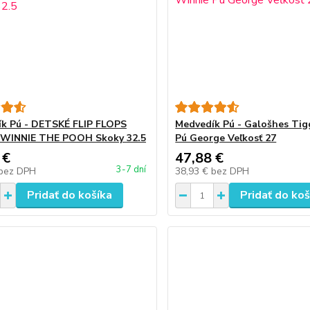
k Pú - DETSKÉ FLIP FLOPS
Medvedík Pú - Galošhes Tig
WINNIE THE POOH Skoky 32.5
Pú George Veľkosť 27
 €
47,88 €
3-7 dní
bez DPH
38,93 €
bez DPH
Pridať do košíka
Pridať do koš