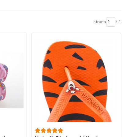
strana
z 1