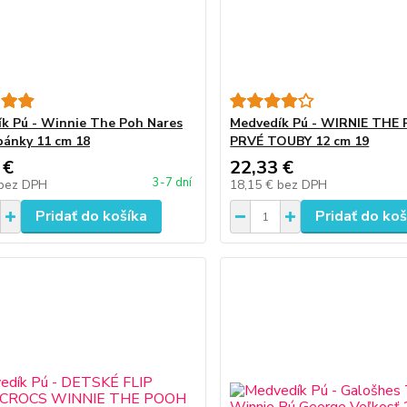
k Pú - Winnie The Poh Nares
Medvedík Pú - WIRNIE THE
pánky 11 cm 18
PRVÉ TOUBY 12 cm 19
 €
22,33 €
3-7 dní
bez DPH
18,15 €
bez DPH
Pridať do košíka
Pridať do koš