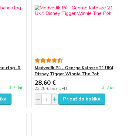
nd clog JR
Medvedík Pú - George Kalosze 21 UK4
Disney Tigger Winnie The Poh
28,60 €
3-7 dní
3-7 dní
23,25 €
bez DPH
íka
Pridať do košíka