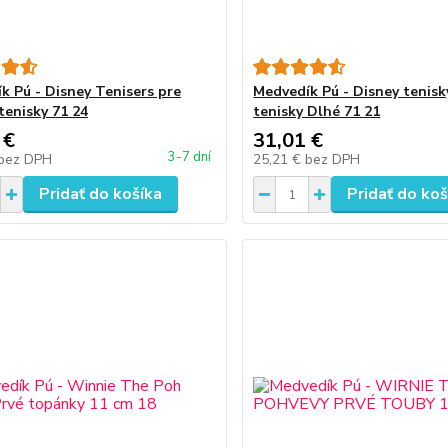
k Pú - Disney Tenisers pre
Medvedík Pú - Disney tenis
tenisky 71 24
tenisky Dlhé 71 21
 €
31,01 €
3-7 dní
bez DPH
25,21 €
bez DPH
Pridať do košíka
Pridať do koš