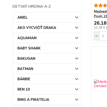
DETSKÝ HRDINA A-Z
Medvedí
Pooh 21
ARIEL
26,18
AKO VYCVIČIŤ DRAKA
21,28 €
AQUAMAN
BABY SHARK
BAKUGAN
BATMAN
BÁRBIE
BEN 10
BING A PRIATELIA