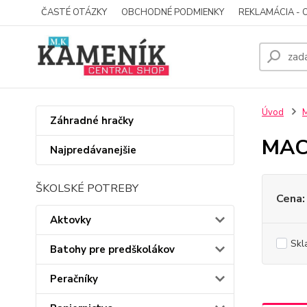
ČASTÉ OTÁZKY
OBCHODNÉ PODMIENKY
REKLAMÁCIA - 
Úvod
Záhradné hračky
MAC
Najpredávanejšie
ŠKOLSKÉ POTREBY
Cena:
Aktovky
Skl
Batohy pre predškolákov
Peračníky