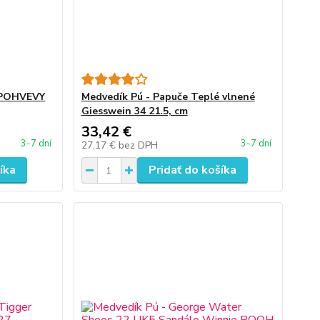
 POHVEVY
Medvedík Pú - Papuče Teplé vlnené
Giesswein 34 21.5, cm
33,42 €
3-7 dní
3-7 dní
27,17 €
bez DPH
íka
Pridať do košíka