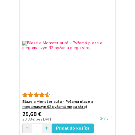
Blaze a Monster autá - Pyžamá plaze a
megamaszyn 92 pyžamá mega stroj
25,68 €
3-7 dní
20,88 €
bez DPH
Pridať do košíka