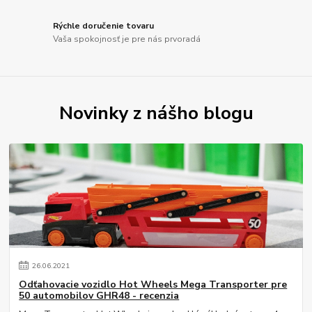
Rýchle doručenie tovaru
Vaša spokojnosť je pre nás prvoradá
Novinky z nášho blogu
26
.
06
.
2021
Odťahovacie vozidlo Hot Wheels Mega Transporter pre
50 automobilov GHR48 - recenzia