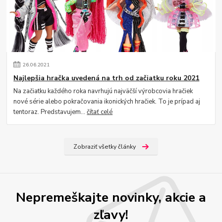
26
.
06
.
2021
Najlepšia hračka uvedená na trh od začiatku roku 2021
Na začiatku každého roka navrhujú najväčší výrobcovia hračiek
nové série alebo pokračovania ikonických hračiek. To je prípad aj
tentoraz. Predstavujem...
čítať celé
Zobraziť všetky články
Nepremeškajte novinky, akcie a
zľavy!