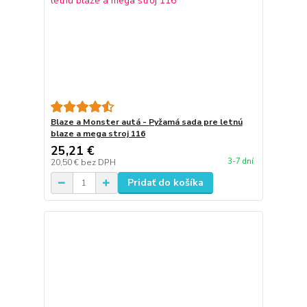
Blaze a Monster autá - Pyžamá sada pre letnú
blaze a mega stroj 116
25,21 €
3-7 dní
20,50 €
bez DPH
Pridať do košíka