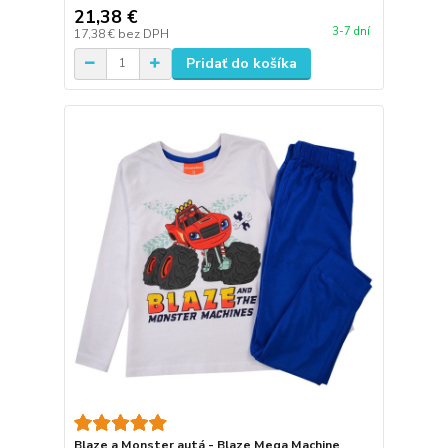
21,38 €
3-7 dní
17,38 €
bez DPH
Pridať do košíka
Blaze a Monster autá - Blaze Mega Machine