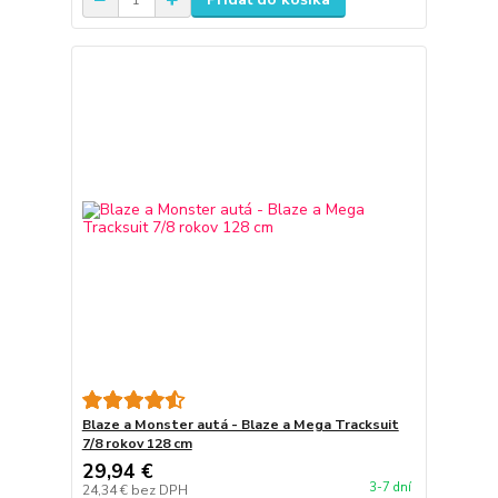
Blaze a Monster autá - Blaze a Mega Tracksuit
7/8 rokov 128 cm
29,94 €
3-7 dní
24,34 €
bez DPH