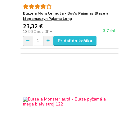
Blaze a Monster autá - Boy's Pajamas Blaze a
Megamaszyn Pajama Long
23,32 €
3-7 dní
18,96 €
bez DPH
Pridať do košíka