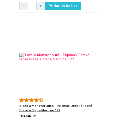
Pridať do košíka
Blaze a Monster autá - Pajamas Detské letné
Blaze a Mega Machine 122
20,95 €