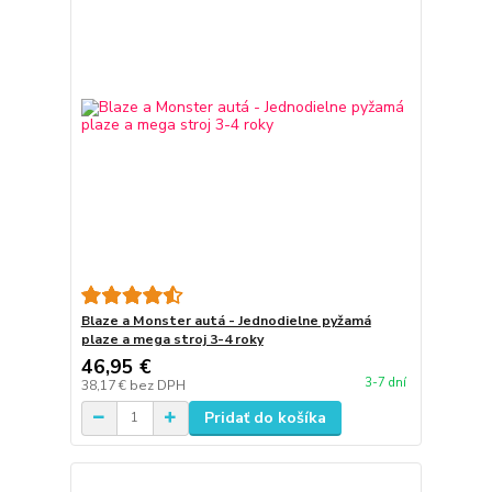
Blaze a Monster autá - Jednodielne pyžamá
plaze a mega stroj 3-4 roky
46,95 €
3-7 dní
38,17 €
bez DPH
Pridať do košíka