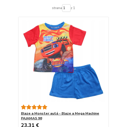
strana
z 1
Blaze a Monster autá - Blaze a Mega Machine
PAJAMAS 98
23,31 €