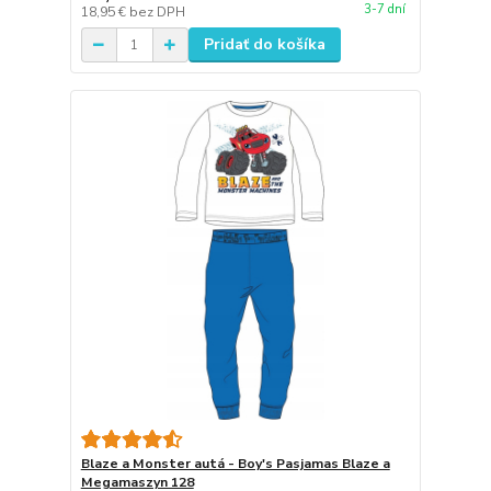
3-7 dní
18,95 €
bez DPH
Pridať do košíka
Blaze a Monster autá - Boy's Pasjamas Blaze a
Megamaszyn 128