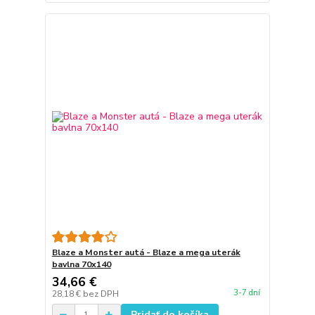
Blaze a Monster autá - Blaze a mega uterák
bavlna 70x140
34,66 €
3-7 dní
28,18 €
bez DPH
Pridať do košíka