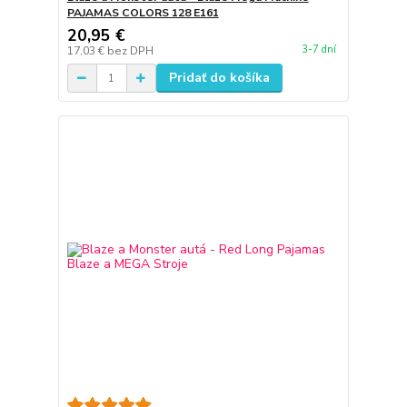
PAJAMAS COLORS 128 E161
20,95 €
3-7 dní
17,03 €
bez DPH
Pridať do košíka