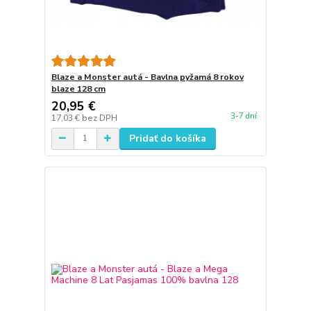
Blaze a Monster autá - Bavlna pyžamá 8 rokov
blaze 128 cm
20,95 €
3-7 dní
17,03 €
bez DPH
Pridať do košíka