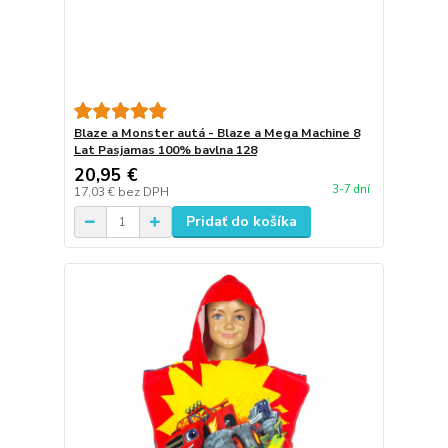
Blaze a Monster autá - Blaze a Mega Machine 8
Lat Pasjamas 100% bavlna 128
20,95 €
3-7 dní
17,03 €
bez DPH
Pridať do košíka