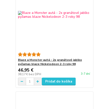
Blaze a Monster autá - 2x granátové jablko
pyžamas blaze Nickelodeon 2-3 roky 98
46,95 €
3-7 dní
38,17 €
bez DPH
Pridať do košíka