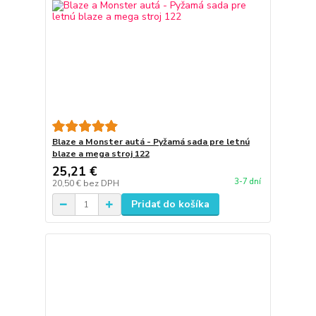
Blaze a Monster autá - Pyžamá sada pre letnú
blaze a mega stroj 122
25,21 €
3-7 dní
20,50 €
bez DPH
Pridať do košíka