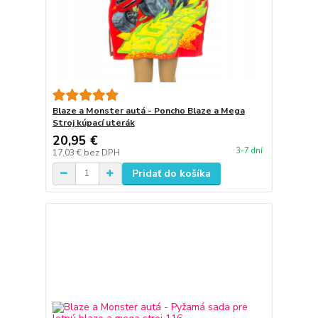
Blaze a Monster autá - Poncho Blaze a Mega
Stroj kúpací uterák
20,95 €
3-7 dní
17,03 €
bez DPH
Pridať do košíka