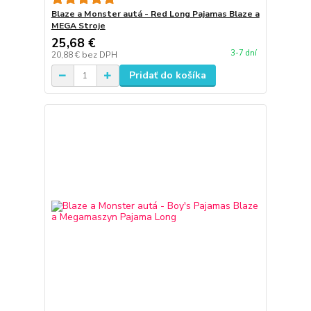
Blaze a Monster autá - Red Long Pajamas Blaze a
MEGA Stroje
25,68 €
3-7 dní
20,88 €
bez DPH
Pridať do košíka