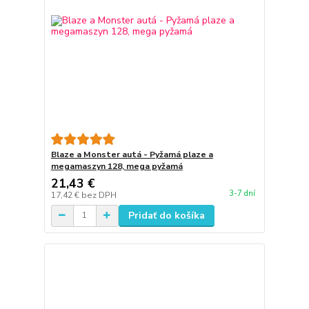
Blaze a Monster autá - Pyžamá plaze a
megamaszyn 128, mega pyžamá
21,43 €
3-7 dní
17,42 €
bez DPH
Pridať do košíka