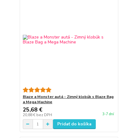
Blaze a Monster autá - Zimný klobúk s Blaze Bag
a Mega Machine
25,68 €
3-7 dní
20,88 €
bez DPH
Pridať do košíka