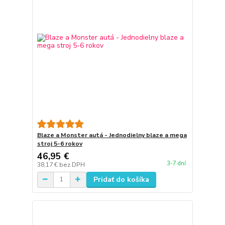
Blaze a Monster autá - Jednodielny blaze a mega
stroj 5-6 rokov
46,95 €
3-7 dní
38,17 €
bez DPH
Pridať do košíka