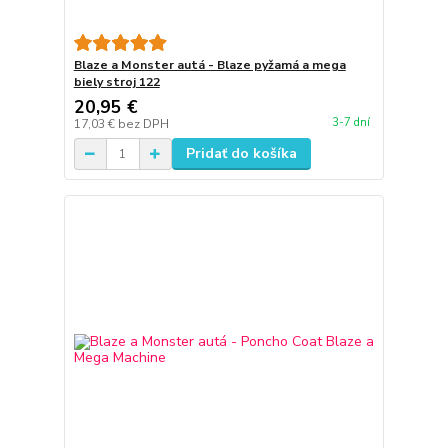
Blaze a Monster autá - Blaze pyžamá a mega
biely stroj 122
20,95 €
3-7 dní
17,03 €
bez DPH
Pridať do košíka