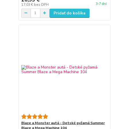
3-7 dní
17,03 €
bez DPH
Pridať do košíka
Blaze a Monster autá - Detské pyžamá Summer
Blaze a Mega Machine 104