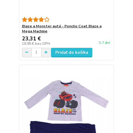
Blaze a Monster autá - Poncho Coat Blaze a
Mega Machine
23,31 €
3-7 dní
18,95 €
bez DPH
Pridať do košíka