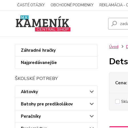
ČASTÉ OTÁZKY
OBCHODNÉ PODMIENKY
REKLAMÁCIA - 
Úvod
D
Záhradné hračky
Dets
Najpredávanejšie
ŠKOLSKÉ POTREBY
Cena:
Aktovky
Skl
Batohy pre predškolákov
Peračníky