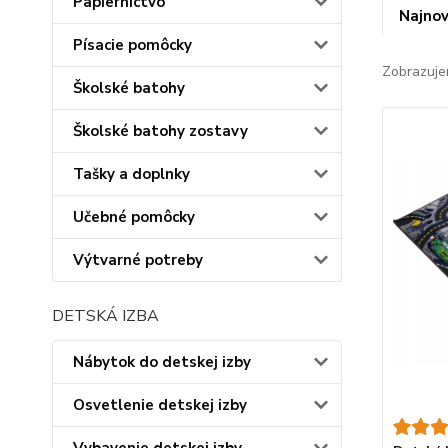
Papiernictvo
Najnov
Písacie pomôcky
Zobrazuje
Školské batohy
Školské batohy zostavy
Tašky a doplnky
Učebné pomôcky
Výtvarné potreby
DETSKÁ IZBA
Nábytok do detskej izby
Osvetlenie detskej izby