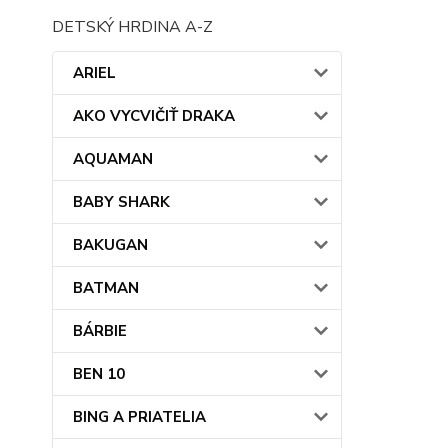
DETSKÝ HRDINA A-Z
ARIEL
AKO VYCVIČIŤ DRAKA
AQUAMAN
BABY SHARK
BAKUGAN
BATMAN
BÁRBIE
BEN 10
BING A PRIATELIA