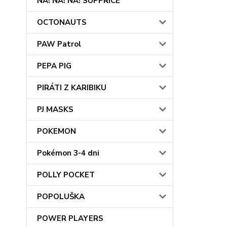
NA! NA! NA! SUPPRICE
OCTONAUTS
PAW Patrol
PEPA PIG
PIRÁTI Z KARIBIKU
PJ MASKS
POKEMON
Pokémon 3-4 dni
POLLY POCKET
POPOLUŠKA
POWER PLAYERS