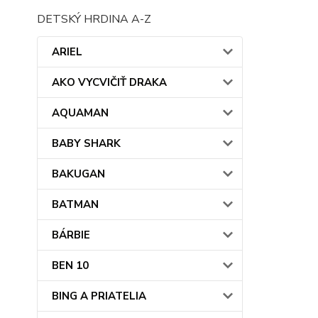
DETSKÝ HRDINA A-Z
ARIEL
AKO VYCVIČIŤ DRAKA
AQUAMAN
BABY SHARK
BAKUGAN
BATMAN
BÁRBIE
BEN 10
BING A PRIATELIA