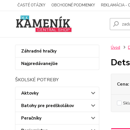
ČASTÉ OTÁZKY
OBCHODNÉ PODMIENKY
REKLAMÁCIA - 
Úvod
D
Záhradné hračky
Dets
Najpredávanejšie
ŠKOLSKÉ POTREBY
Cena:
Aktovky
Skl
Batohy pre predškolákov
Peračníky