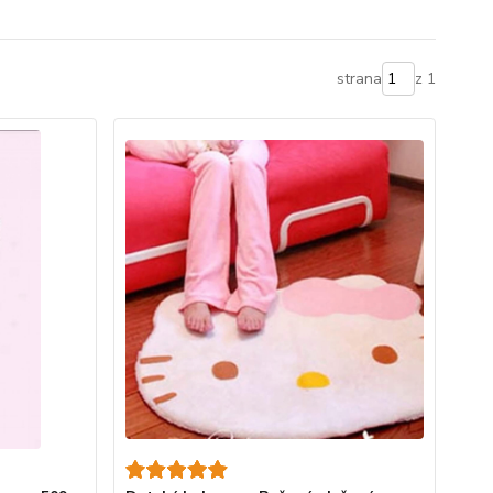
strana
z 1