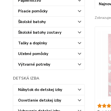
Papiernictvo
Najnov
Písacie pomôcky
Zobrazuje
Školské batohy
Školské batohy zostavy
Tašky a doplnky
Učebné pomôcky
Výtvarné potreby
DETSKÁ IZBA
Nábytok do detskej izby
Osvetlenie detskej izby