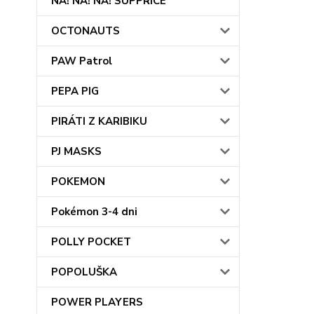
NA! NA! NA! SUPPRICE
OCTONAUTS
PAW Patrol
PEPA PIG
PIRÁTI Z KARIBIKU
PJ MASKS
POKEMON
Pokémon 3-4 dni
POLLY POCKET
POPOLUŠKA
POWER PLAYERS