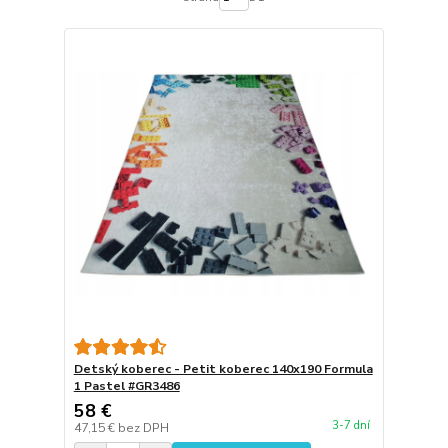
Detský koberec - Petit koberec 140x190 Formula
1 Pastel #GR3486
58 €
3-7 dní
47,15 €
bez DPH