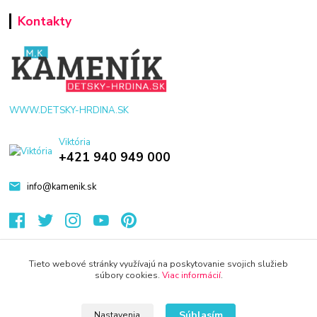
Kontakty
WWW.DETSKY-HRDINA.SK
Viktória
+421 940 949 000
info@kamenik.sk
Tieto webové stránky využívajú na poskytovanie svojich služieb
súbory cookies.
Viac informácií
.
© 2024 Všetky práva vyhradené KAMENIK.SK
Vytvorené na
Eshop-rychlo.sk
Súhlasím
Nastavenia