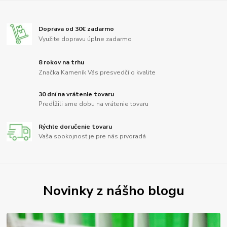
Doprava od 30€ zadarmo
Využite dopravu úplne zadarmo
8 rokov na trhu
Značka Kameník Vás presvedčí o kvalite
30 dní na vrátenie tovaru
Predĺžili sme dobu na vrátenie tovaru
Rýchle doručenie tovaru
Vaša spokojnosť je pre nás prvoradá
Novinky z nášho blogu