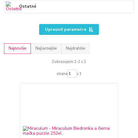
Ostatné
Upresniť parametre
Najnovšie
Najlacnejšie
Najdrahšie
Zobrazujem 1-2 z 2
strana
z 1