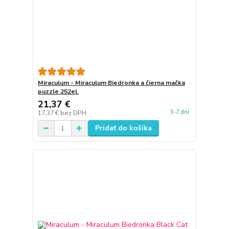
Miraculum - Miraculum Biedronka a čierna mačka
puzzle 252el.
21,37 €
3-7 dní
17,37 €
bez DPH
Pridať do košíka