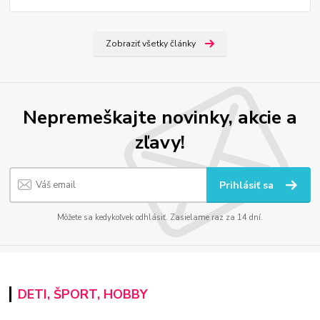
Zobraziť všetky články
Nepremeškajte novinky, akcie a
zľavy!
Prihlásiť sa
Môžete sa kedykoľvek odhlásiť. Zasielame raz za 14 dní.
DETI, ŠPORT, HOBBY