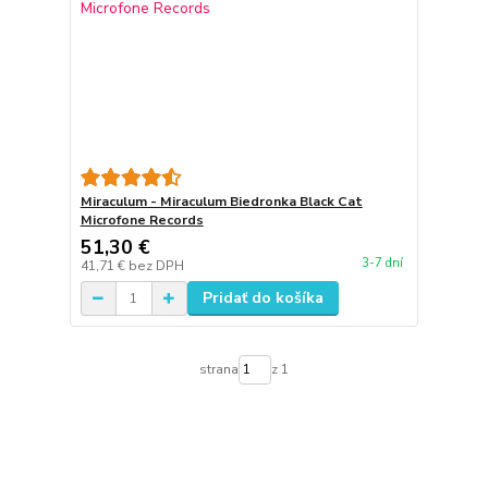
Miraculum - Miraculum Biedronka Black Cat
Microfone Records
51,30 €
3-7 dní
41,71 €
bez DPH
Pridať do košíka
strana
z 1