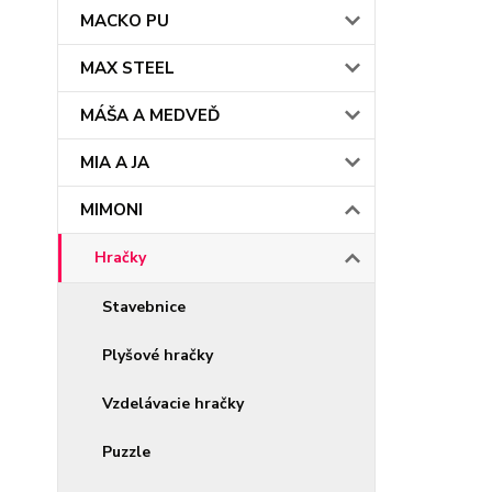
MACKO PU
MAX STEEL
MÁŠA A MEDVEĎ
MIA A JA
MIMONI
Hračky
Stavebnice
Plyšové hračky
Vzdelávacie hračky
Puzzle