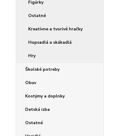
Figúrky
Ostatné
Kreatívne a tvorivé hračky
Hopsadlá a skákadlá
Hry
Školské potreby
Obuv
Kostýmy a doplnky
Detská izba
Ostatné