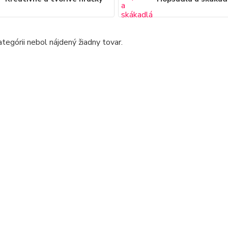
ategórii nebol nájdený žiadny tovar.