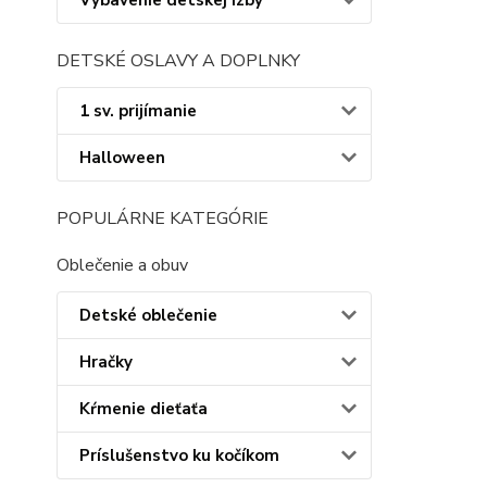
Vybavenie detskej izby
DETSKÉ OSLAVY A DOPLNKY
1 sv. prijímanie
Halloween
POPULÁRNE KATEGÓRIE
Oblečenie a obuv
Detské oblečenie
Hračky
Kŕmenie dieťaťa
Príslušenstvo ku kočíkom