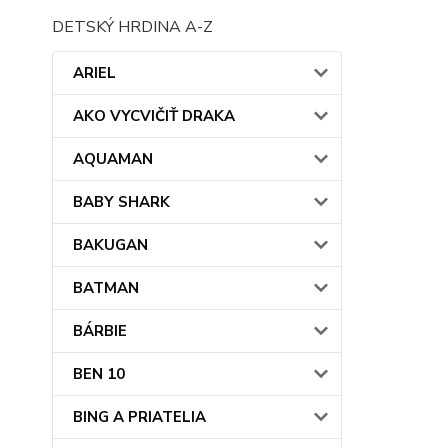
DETSKÝ HRDINA A-Z
ARIEL
AKO VYCVIČIŤ DRAKA
AQUAMAN
BABY SHARK
BAKUGAN
BATMAN
BÁRBIE
BEN 10
BING A PRIATELIA