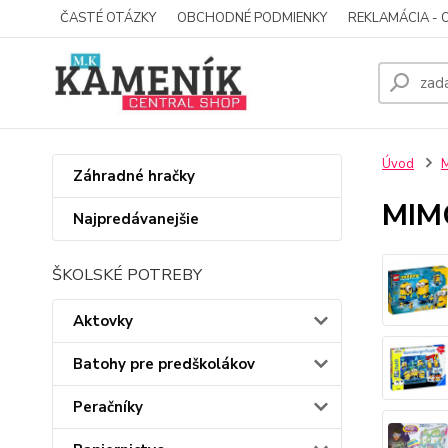
ČASTÉ OTÁZKY
OBCHODNÉ PODMIENKY
REKLAMÁCIA - 
Úvod
Záhradné hračky
MIMO
Najpredávanejšie
ŠKOLSKÉ POTREBY
Aktovky
Batohy pre predškolákov
Peračníky