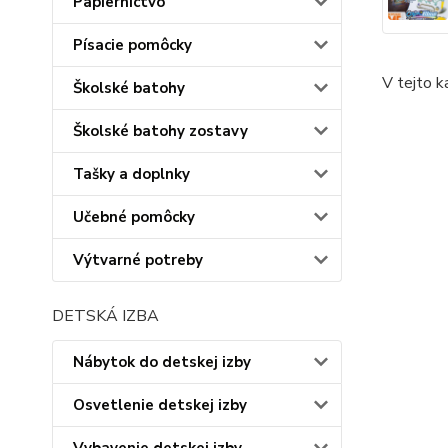
Papiernictvo
Písacie pomôcky
V tejto k
Školské batohy
Školské batohy zostavy
Tašky a doplnky
Učebné pomôcky
Výtvarné potreby
DETSKÁ IZBA
Nábytok do detskej izby
Osvetlenie detskej izby