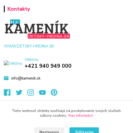
Kontakty
WWW.DETSKY-HRDINA.SK
Viktória
+421 940 949 000
info@kamenik.sk
Tieto webové stránky využívajú na poskytovanie svojich služieb
súbory cookies.
Viac informácií
.
© 2024 Všetky práva vyhradené KAMENIK.SK
Vytvorené na
Eshop-rychlo.sk
Súhlasím
Nastavenia