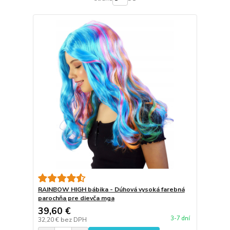
RAINBOW HIGH bábika - Dúhová vysoká farebná
parochňa pre dievča mga
39,60 €
3-7 dní
32,20 €
bez DPH