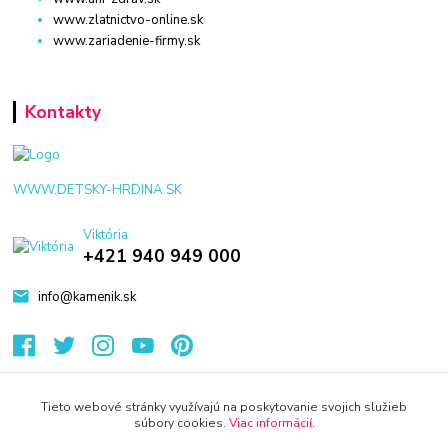
www.zlatnictvo-online.sk
www.zariadenie-firmy.sk
Kontakty
WWW.DETSKY-HRDINA.SK
Viktória
+421 940 949 000
info@kamenik.sk
Tieto webové stránky využívajú na poskytovanie svojich služieb
súbory cookies.
Viac informácií
.
© 2024 Všetky práva vyhradené KAMENIK.SK