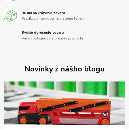
30 dní na vrátenie tovaru
Predĺžili sme dobu na vrátenie tovaru
Rýchle doručenie tovaru
Vaša spokojnosť je pre nás prvoradá
Novinky z nášho blogu