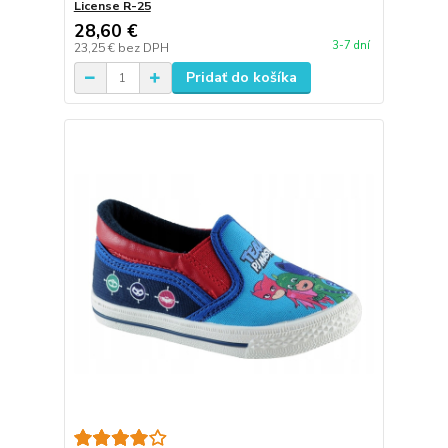
License R-25
28,60 €
3-7 dní
23,25 €
bez DPH
Pridať do košíka