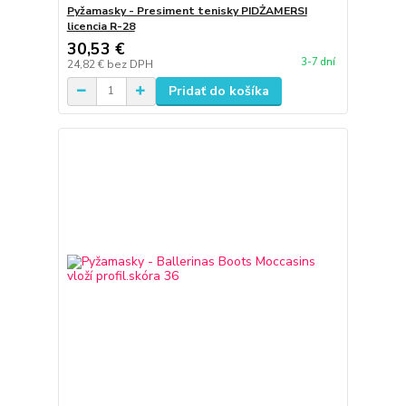
Pyžamasky - Presiment tenisky PIDŻAMERSI
licencia R-28
30,53 €
3-7 dní
24,82 €
bez DPH
Pridať do košíka