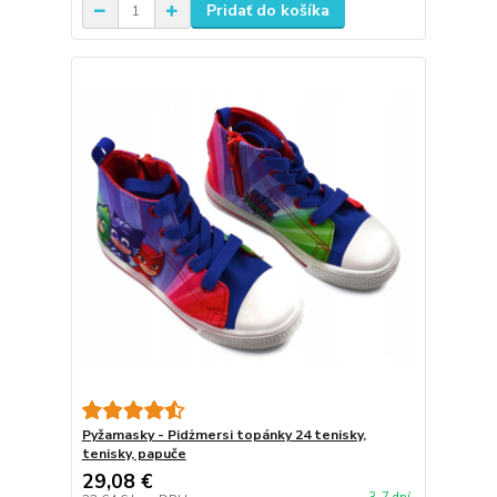
Pridať do košíka
Pyžamasky - Pidżmersi topánky 24 tenisky,
tenisky, papuče
29,08 €