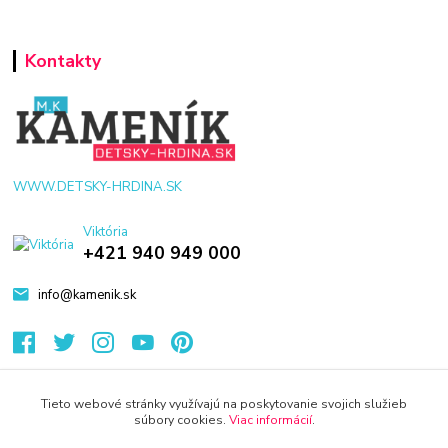
Kontakty
WWW.DETSKY-HRDINA.SK
Viktória
+421 940 949 000
info@kamenik.sk
Tieto webové stránky využívajú na poskytovanie svojich služieb
súbory cookies.
Viac informácií
.
© 2024 Všetky práva vyhradené KAMENIK.SK