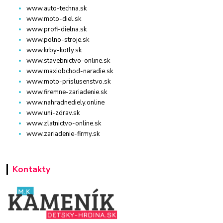
www.auto-techna.sk
www.moto-diel.sk
www.profi-dielna.sk
www.polno-stroje.sk
www.krby-kotly.sk
www.stavebnictvo-online.sk
www.maxiobchod-naradie.sk
www.moto-prislusenstvo.sk
www.firemne-zariadenie.sk
www.nahradnediely.online
www.uni-zdrav.sk
www.zlatnictvo-online.sk
www.zariadenie-firmy.sk
Kontakty