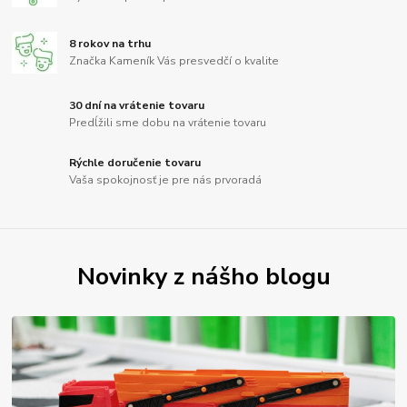
8 rokov na trhu
Značka Kameník Vás presvedčí o kvalite
30 dní na vrátenie tovaru
Predĺžili sme dobu na vrátenie tovaru
Rýchle doručenie tovaru
Vaša spokojnosť je pre nás prvoradá
Novinky z nášho blogu