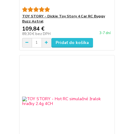
TOY STORY - Dickie Toy Story 4 Car RC Buggy
Buzz Astral
109,84 €
3-7 dní
89,30 €
bez DPH
Pridať do košíka