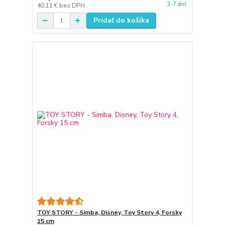
3-7 dní
40,11 €
bez DPH
Pridať do košíka
TOY STORY - Simba, Disney, Toy Story 4, Forsky
15 cm