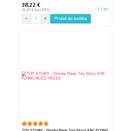
38,22 €
3-7 dní
31,07 €
bez DPH
Pridať do košíka
TOY STORY - Disney Pixar Toy Story 4 RC FLYING