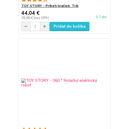
TOY STORY - Príbeh hračiek. Trik
44,04 €
3-7 dní
35,80 €
bez DPH
Pridať do košíka