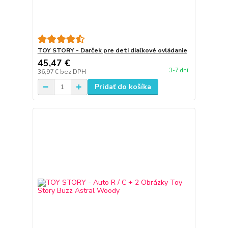
TOY STORY - Darček pre deti diaľkové ovládanie
45,47 €
3-7 dní
36,97 €
bez DPH
Pridať do košíka