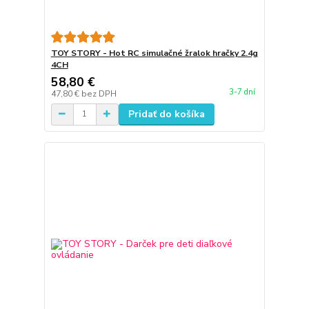
TOY STORY - Hot RC simulačné žralok hračky 2.4g
4CH
58,80 €
3-7 dní
47,80 €
bez DPH
Pridať do košíka