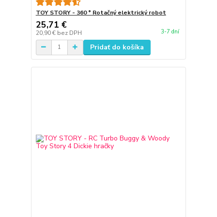
TOY STORY - 360 ° Rotačný elektrický robot
25,71 €
3-7 dní
20,90 €
bez DPH
Pridať do košíka