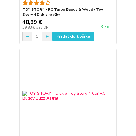
TOY STORY - RC Turbo Buggy & Woody Toy
Story 4 Dickie hračky
48,99 €
3-7 dní
39,83 €
bez DPH
Pridať do košíka