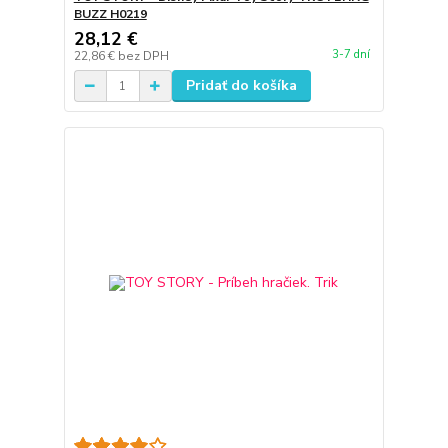
BUZZ H0219
28,12 €
3-7 dní
22,86 €
bez DPH
Pridať do košíka