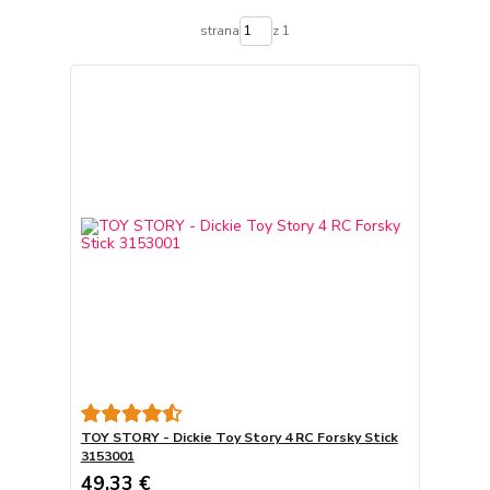
strana
z 1
TOY STORY - Dickie Toy Story 4 RC Forsky Stick
3153001
49,33 €