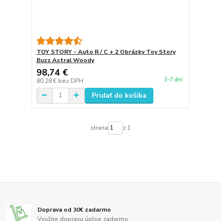
TOY STORY - Auto R / C + 2 Obrázky Toy Story
Buzz Astral Woody
98,74 €
3-7 dní
80,28 €
bez DPH
Pridať do košíka
strana
z 1
Doprava od 30€ zadarmo
Využite dopravu úplne zadarmo