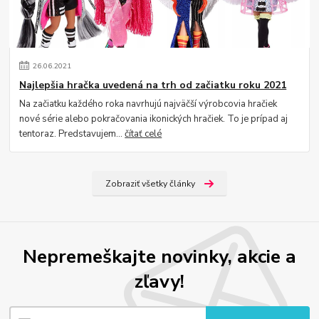
26
.
06
.
2021
Najlepšia hračka uvedená na trh od začiatku roku 2021
Na začiatku každého roka navrhujú najväčší výrobcovia hračiek
nové série alebo pokračovania ikonických hračiek. To je prípad aj
tentoraz. Predstavujem...
čítať celé
Zobraziť všetky články
Nepremeškajte novinky, akcie a
zľavy!