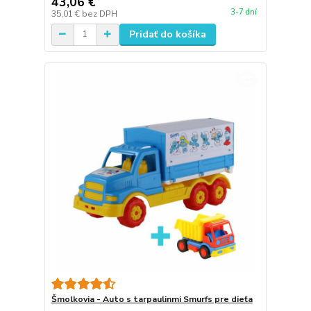
43,06 €
3-7 dní
35,01 €
bez DPH
Pridať do košíka
Šmolkovia - Auto s tarpaulinmi Smurfs pre dieťa