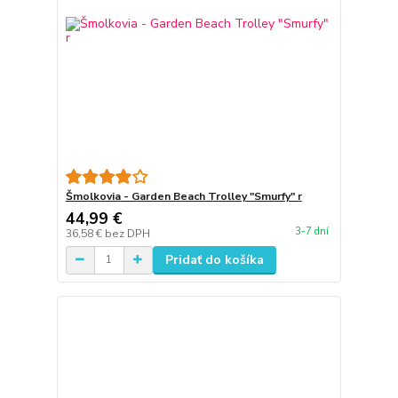
Šmolkovia - Garden Beach Trolley "Smurfy" r
44,99 €
3-7 dní
36,58 €
bez DPH
Pridať do košíka