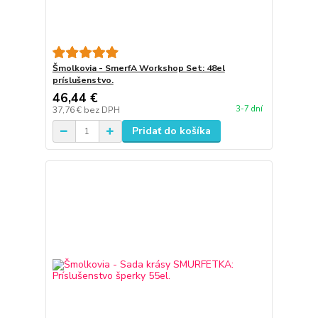
Šmolkovia - SmerfA Workshop Set: 48el
príslušenstvo.
46,44 €
3-7 dní
37,76 €
bez DPH
Pridať do košíka