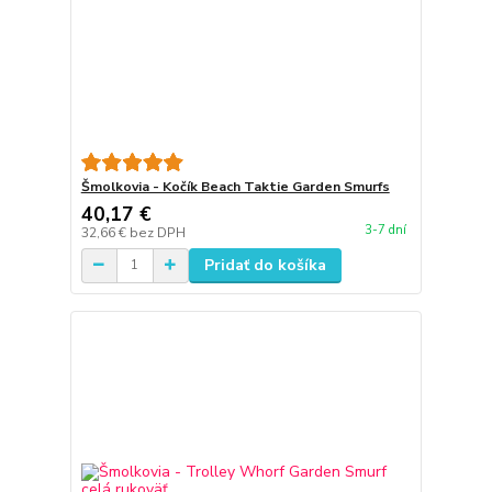
Šmolkovia - Kočík Beach Taktie Garden Smurfs
40,17 €
3-7 dní
32,66 €
bez DPH
Pridať do košíka