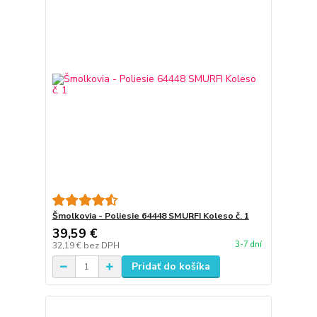
Šmolkovia - Poliesie 64448 SMURFI Koleso č. 1
39,59 €
3-7 dní
32,19 €
bez DPH
Pridať do košíka