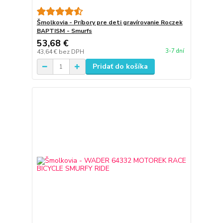
Šmolkovia - Príbory pre deti gravírovanie Roczek
BAPTISM - Smurfs
53,68 €
3-7 dní
43,64 €
bez DPH
Pridať do košíka