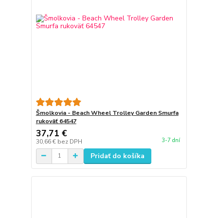
Šmolkovia - Beach Wheel Trolley Garden Smurfa
rukoväť 64547
37,71 €
3-7 dní
30,66 €
bez DPH
Pridať do košíka