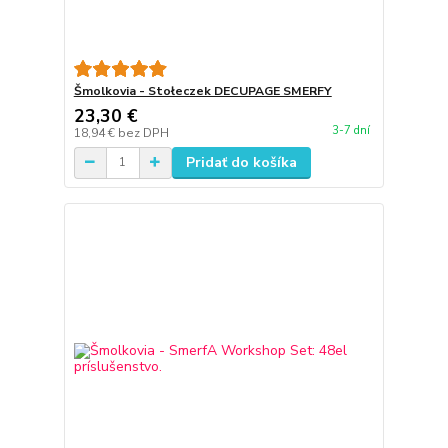
Šmolkovia - Stołeczek DECUPAGE SMERFY
23,30 €
3-7 dní
18,94 €
bez DPH
Pridať do košíka