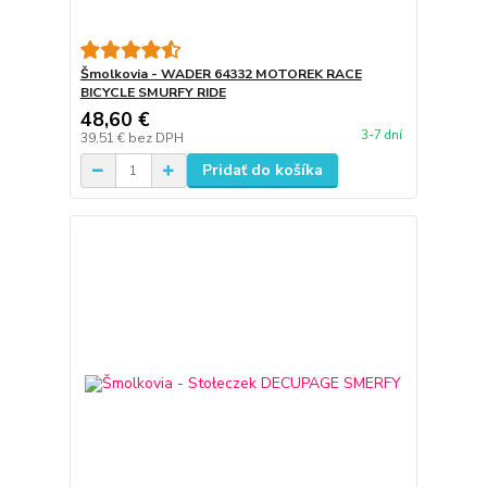
Šmolkovia - WADER 64332 MOTOREK RACE
BICYCLE SMURFY RIDE
48,60 €
3-7 dní
39,51 €
bez DPH
Pridať do košíka