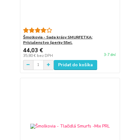
Šmolkovia - Sada krásy SMURFETKA:
Príslušenstvo šperky 55el.
44,03 €
3-7 dní
35,80 €
bez DPH
Pridať do košíka