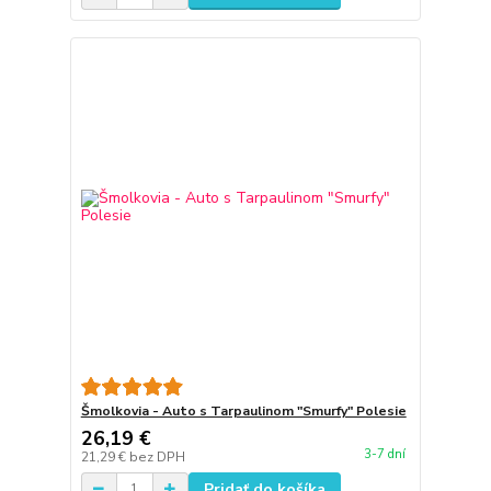
Šmolkovia - Auto s Tarpaulinom "Smurfy" Polesie
26,19 €
3-7 dní
21,29 €
bez DPH
Pridať do košíka