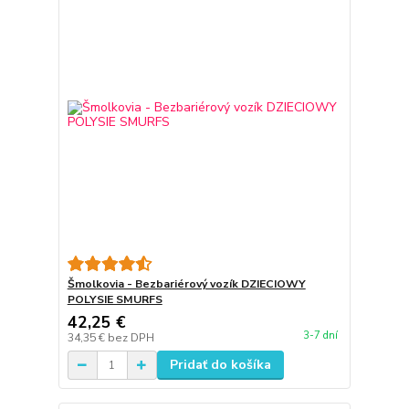
Šmolkovia - Bezbariérový vozík DZIECIOWY
POLYSIE SMURFS
42,25 €
3-7 dní
34,35 €
bez DPH
Pridať do košíka