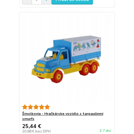
Šmolkovia - Hračkárske vozidlo s tarpaulinmi
smurfs
25,44 €
3-7 dní
20,68 €
bez DPH