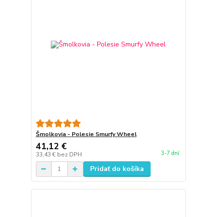
Šmolkovia - Polesie Smurfy Wheel
41,12 €
3-7 dní
33,43 €
bez DPH
Pridať do košíka