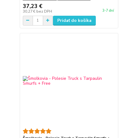
37,23 €
3-7 dní
30,27 €
bez DPH
Pridať do košíka