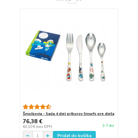
Šmolkovia - Sada 4 diel príborov Smurfs pre dieťa
76,38 €
3-7 dní
62,10 €
bez DPH
Pridať do košíka