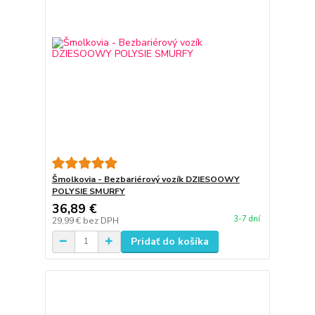
Šmolkovia - Bezbariérový vozík DZIESOOWY
POLYSIE SMURFY
36,89 €
3-7 dní
29,99 €
bez DPH
Pridať do košíka