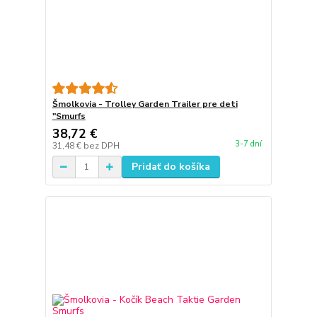
Šmolkovia - Trolley Garden Trailer pre deti
"Smurfs
38,72 €
3-7 dní
31,48 €
bez DPH
Pridať do košíka