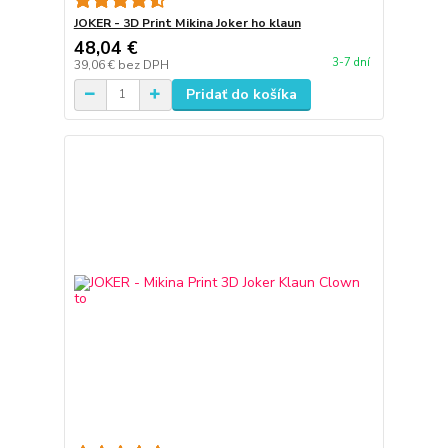
JOKER - 3D Print Mikina Joker ho klaun
48,04 €
3-7 dní
39,06 €
bez DPH
Pridať do košíka