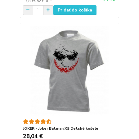
3-7 dní
17,80 €
bez DPH
Pridať do košíka
JOKER - Joker Batman XS Detské košele
28,04 €