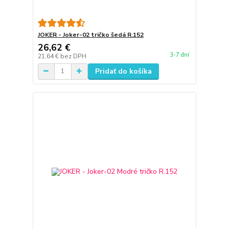
JOKER - Joker-02 tričko šedá R.152
26,62 €
3-7 dní
21,64 €
bez DPH
Pridať do košíka