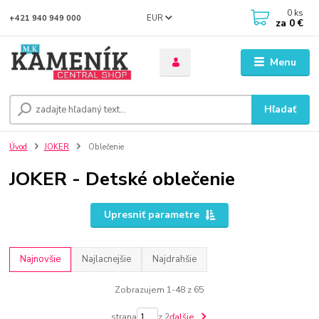
0
ks
EUR
+421 940 949 000
za
0 €
Menu
Hľadať
Úvod
JOKER
Oblečenie
JOKER - Detské oblečenie
Upresniť parametre
Najnovšie
Najlacnejšie
Najdrahšie
Zobrazujem 1-48 z 65
strana
z 2
ďalšie