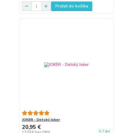
Pridať do košíka
JOKER - Detský Joker
20,95 €
3-7 dní
17,03 €
bez DPH