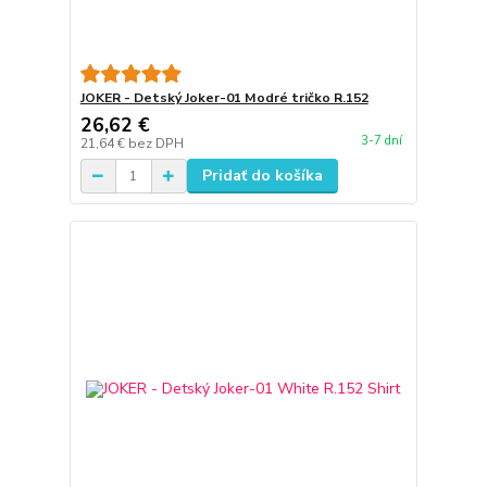
JOKER - Detský Joker-01 Modré tričko R.152
26,62 €
3-7 dní
21,64 €
bez DPH
Pridať do košíka