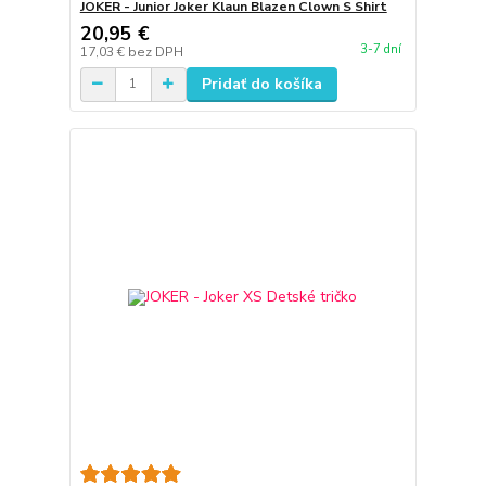
JOKER - Junior Joker Klaun Blazen Clown S Shirt
20,95 €
3-7 dní
17,03 €
bez DPH
Pridať do košíka