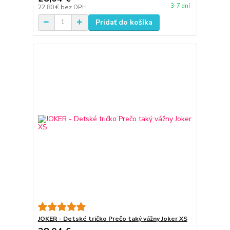
3-7 dní
22,80 €
bez DPH
Pridať do košíka
JOKER - Detské tričko Prečo taký vážny Joker XS