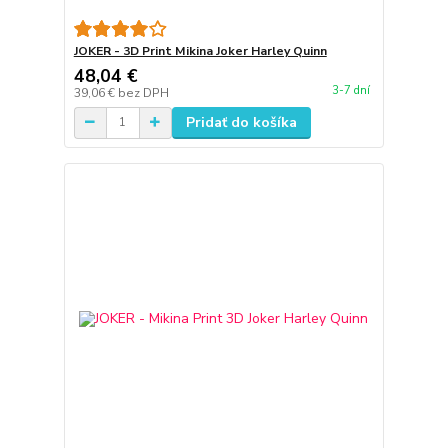
JOKER - 3D Print Mikina Joker Harley Quinn
48,04 €
3-7 dní
39,06 €
bez DPH
Pridať do košíka