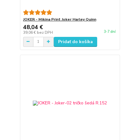
JOKER - Mikina Print Joker Harley Quinn
48,04 €
3-7 dní
39,06 €
bez DPH
Pridať do košíka